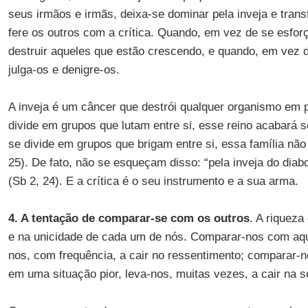
seus irmãos e irmãs, deixa-se dominar pela inveja e tra
fere os outros com a crítica. Quando, em vez de se esforç
destruir aqueles que estão crescendo, e quando, em vez 
julga-os e denigre-os.
A inveja é um câncer que destrói qualquer organismo em 
divide em grupos que lutam entre si, esse reino acabará s
se divide em grupos que brigam entre si, essa família não
25). De fato, não se esqueçam disso: “pela inveja do diab
(Sb 2, 24). E a crítica é o seu instrumento e a sua arma.
4. A tentação de comparar-se com os outros
. A riqueza
e na unicidade de cada um de nós. Comparar-nos com aqu
nos, com frequência, a cair no ressentimento; comparar-
em uma situação pior, leva-nos, muitas vezes, a cair na s