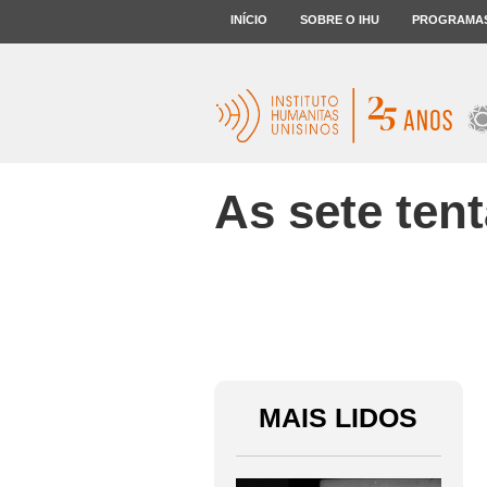
INÍCIO
SOBRE O IHU
PROGRAMA
As sete ten
MAIS LIDOS