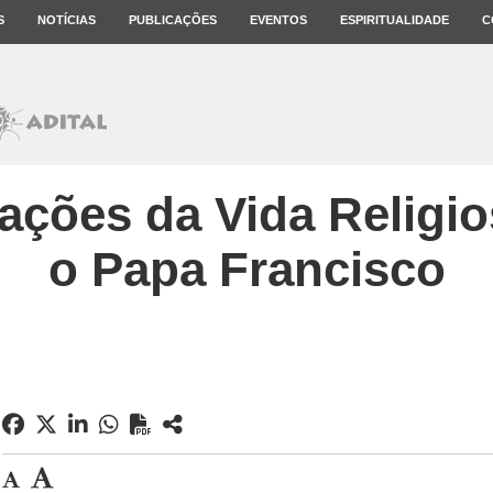
S
NOTÍCIAS
PUBLICAÇÕES
EVENTOS
ESPIRITUALIDADE
C
tações da Vida Religi
o Papa Francisco