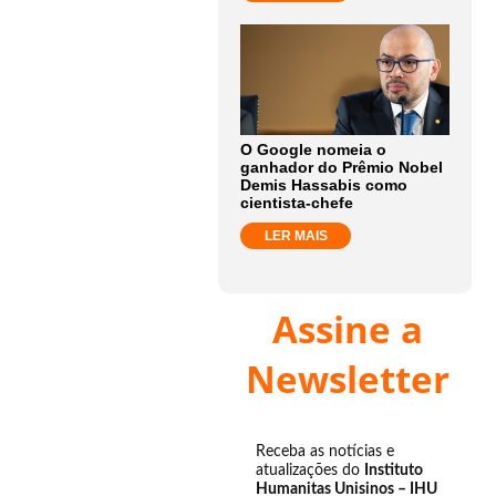
O Google nomeia o
ganhador do Prêmio Nobel
Demis Hassabis como
cientista-chefe
LER MAIS
Assine a
Newsletter
Receba as notícias e
atualizações do
Instituto
Humanitas Unisinos – IHU