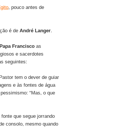
gito
, pouco antes de
ução é de
André Langer
.
Papa Francisco
as
giosos e sacerdotes
as seguintes:
Pastor tem o dever de guiar
tagens e às fontes de água
 o pessimismo: “Mas, o que
 fonte que segue jorrando
 de consolo, mesmo quando