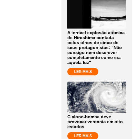
A terrível explosão atômica
de Hiroshima contada
pelos olhos de cinco de
seus protagonistas: "Não
consigo nem descrever
completamente como era
aquela luz"
LER MAIS
Ciclone-bomba deve
provocar ventania em oito
estados
LER MAIS