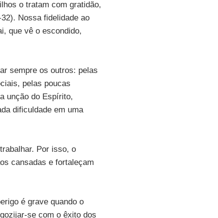
ilhos o tratam com gratidão,
32). Nossa fidelidade ao
i, que vê o escondido,
lpar sempre os outros: pelas
ociais, pelas poucas
a unção do Espírito,
ada dificuldade em uma
rabalhar. Por isso, o
ãos cansadas e fortaleçam
perigo é grave quando o
gozijar-se com o êxito dos