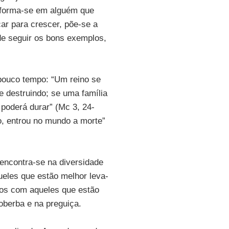
nsforma-se em alguém que
ar para crescer, põe-se a
de seguir os bons exemplos,
pouco tempo: “Um reino se
e destruindo; se uma família
 poderá durar” (Mc 3, 24-
o, entrou no mundo a morte”
 encontra-se na diversidade
eles que estão melhor leva-
nos com aqueles que estão
oberba e na preguiça.