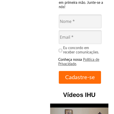
em primeira mão. Junte-se a
nós!
Eu concordo em
receber comunicações.
Conheça nossa
Política de
Privacidade
.
Vídeos IHU