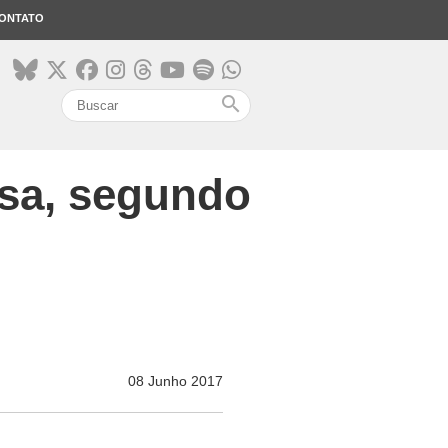
ONTATO
search
osa, segundo
08 Junho 2017