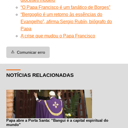
dioceses modelo
“O Papa Francisco é um fanático de Borges”
“Bergoglio é um retorno às essências do
Evangelho”, afirma Sergio Rubín, biógrafo do
Papa
A crise que mudou o Papa Francisco
⚠️
Comunicar erro
NOTÍCIAS RELACIONADAS
Papa abre a Porta Santa: “Bangui é a capital espiritual do
mundo”