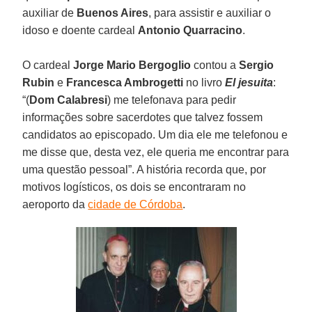
auxiliar de
Buenos Aires
, para assistir e auxiliar o
idoso e doente cardeal
Antonio Quarracino
.
O cardeal
Jorge Mario Bergoglio
contou a
Sergio
Rubin
e
Francesca Ambrogetti
no livro
El jesuita
:
“(
Dom Calabresi
) me telefonava para pedir
informações sobre sacerdotes que talvez fossem
candidatos ao episcopado. Um dia ele me telefonou e
me disse que, desta vez, ele queria me encontrar para
uma questão pessoal”. A história recorda que, por
motivos logísticos, os dois se encontraram no
aeroporto da
cidade de Córdoba
.