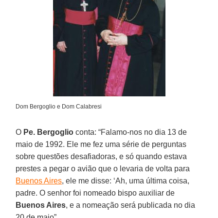
Dom Bergoglio e Dom Calabresi
O
Pe. Bergoglio
conta: “Falamo-nos no dia 13 de
maio de 1992. Ele me fez uma série de perguntas
sobre questões desafiadoras, e só quando estava
prestes a pegar o avião que o levaria de volta para
Buenos Aires
, ele me disse: ‘Ah, uma última coisa,
padre. O senhor foi nomeado bispo auxiliar de
Buenos Aires
, e a nomeação será publicada no dia
20 de maio”.