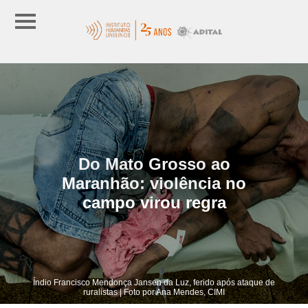
Do Mato Grosso ao
Maranhão: violência no
campo virou regra
Índio Francisco Mendonça Jansen da Luz, ferido após ataque de
ruralistas | Foto por Ana Mendes, CIMI