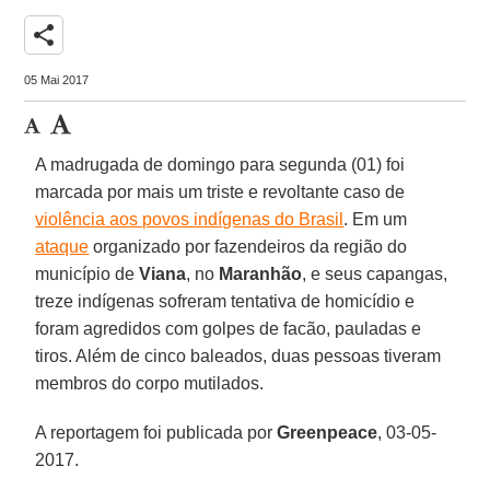
share
05 Mai 2017
A madrugada de domingo para segunda (01) foi
marcada por mais um triste e revoltante caso de
violência aos povos indígenas do Brasil
. Em um
ataque
organizado por fazendeiros da região do
município de
Viana
, no
Maranhão
, e seus capangas,
treze indígenas sofreram tentativa de homicídio e
foram agredidos com golpes de facão, pauladas e
tiros. Além de cinco baleados, duas pessoas tiveram
membros do corpo mutilados.
A reportagem foi publicada por
Greenpeace
, 03-05-
2017.