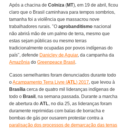
Após a chacina de
Colniza
(
MT
), em 19 de abril, ficou
claro que o Brasil caminhava para tempos sombrios,
tamanha foi a violência que massacrou nove
trabalhadores rurais. "O
agrobanditismo
nacional
não abrirá mão de um palmo de terra, mesmo que
estas sejam públicas ou mesmo terras
tradicionalmente ocupadas por povos indígenas do
país", defende
Danicley de Aguiar
, da campanha da
Amazônia
do
Greenpeace Brasil
.
Casos semelhantes foram denunciados durante todo
o
Acampamento Terra Livre (
ATL
) 2017
, que levou à
Brasília
cerca de quatro mil lideranças indígenas de
todo o
Brasil
, na semana passada. Durante a marcha
de abertura do
ATL
, no dia 25, as lideranças foram
duramente reprimidas com balas de borracha e
bombas de gás por ousarem protestar contra a
paralisação dos processos de demarcação das terras