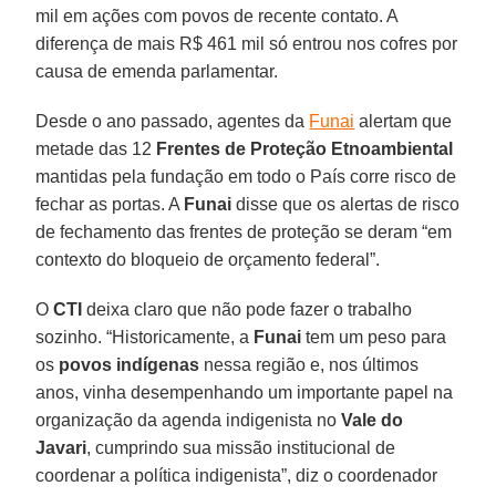
mil em ações com povos de recente contato. A
diferença de mais R$ 461 mil só entrou nos cofres por
causa de emenda parlamentar.
Desde o ano passado, agentes da
Funai
alertam que
metade das 12
Frentes de Proteção Etnoambiental
mantidas pela fundação em todo o País corre risco de
fechar as portas. A
Funai
disse que os alertas de risco
de fechamento das frentes de proteção se deram “em
contexto do bloqueio de orçamento federal”.
O
CTI
deixa claro que não pode fazer o trabalho
sozinho. “Historicamente, a
Funai
tem um peso para
os
povos indígenas
nessa região e, nos últimos
anos, vinha desempenhando um importante papel na
organização da agenda indigenista no
Vale do
Javari
, cumprindo sua missão institucional de
coordenar a política indigenista”, diz o coordenador