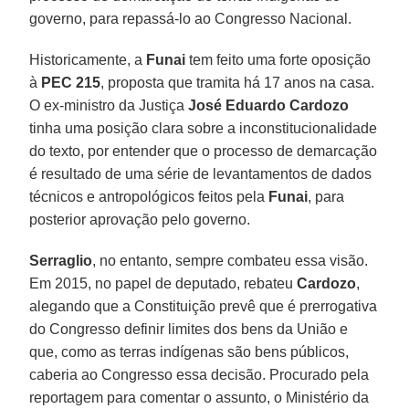
governo, para repassá-lo ao Congresso Nacional.
Historicamente, a
Funai
tem feito uma forte oposição
à
PEC 215
, proposta que tramita há 17 anos na casa.
O ex-ministro da Justiça
José Eduardo Cardozo
tinha uma posição clara sobre a inconstitucionalidade
do texto, por entender que o processo de demarcação
é resultado de uma série de levantamentos de dados
técnicos e antropológicos feitos pela
Funai
, para
posterior aprovação pelo governo.
Serraglio
, no entanto, sempre combateu essa visão.
Em 2015, no papel de deputado, rebateu
Cardozo
,
alegando que a Constituição prevê que é prerrogativa
do Congresso definir limites dos bens da União e
que, como as terras indígenas são bens públicos,
caberia ao Congresso essa decisão. Procurado pela
reportagem para comentar o assunto, o Ministério da