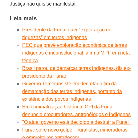
Justiça não quis se manifestar.
Leia mais
Presidente da Funai quer “exploração de
riquezas” em terras indígenas
PEC que prevê exploração econômica de terras
indígenas é inconstitucional, afirma MPF em nota
técnica
Brasil parou de demarcar terras indígenas, diz ex-
presidente da Funai
Governo Temer insiste em decretar o fim da
demarcação das terras indígenas, portanto da
existência dos povos indígenas
Em criminalização histórica, CPI da Funai
denuncia procuradores, antropólogos e indígenas
"O atual governo está decidido a destruir a Funai"
Funai sofre novo golpe – ruralistas, mineradoras
e empreiteiros agradecem