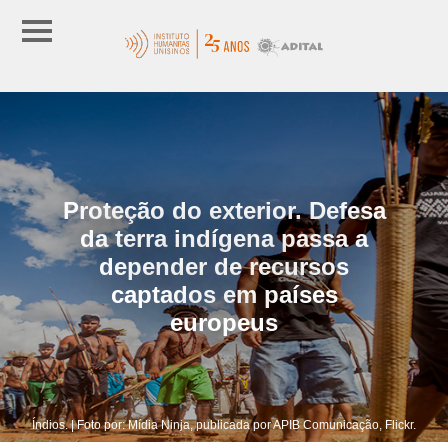
Proteção do exterior. Defesa
da terra indígena passa a
depender de recursos
captados em países
europeus
Índios. | Foto por: Mídia Ninja, publicada por APIB Comunicação, Flickr.