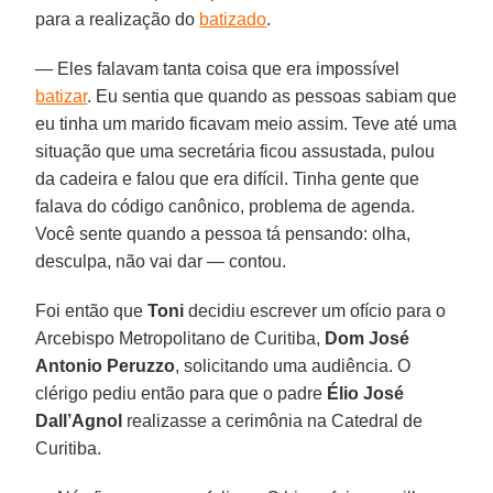
para a realização do
batizado
.
— Eles falavam tanta coisa que era impossível
batizar
. Eu sentia que quando as pessoas sabiam que
eu tinha um marido ficavam meio assim. Teve até uma
situação que uma secretária ficou assustada, pulou
da cadeira e falou que era difícil. Tinha gente que
falava do código canônico, problema de agenda.
Você sente quando a pessoa tá pensando: olha,
desculpa, não vai dar — contou.
Foi então que
Toni
decidiu escrever um ofício para o
Arcebispo Metropolitano de Curitiba,
Dom José
Antonio Peruzzo
, solicitando uma audiência. O
clérigo pediu então para que o padre
Élio José
Dall’Agnol
realizasse a cerimônia na Catedral de
Curitiba.