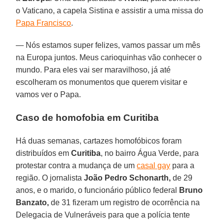
o Vaticano, a capela Sistina e assistir a uma missa do
Papa Francisco
.
— Nós estamos super felizes, vamos passar um mês
na Europa juntos. Meus carioquinhas vão conhecer o
mundo. Para eles vai ser maravilhoso, já até
escolheram os monumentos que querem visitar e
vamos ver o Papa.
Caso de homofobia em Curitiba
Há duas semanas, cartazes homofóbicos foram
distribuídos em
Curitiba
, no bairro Água Verde, para
protestar contra a mudança de um
casal gay
para a
região. O jornalista
João Pedro Schonarth,
de 29
anos, e o marido, o funcionário público federal
Bruno
Banzato,
de 31 fizeram um registro de ocorrência na
Delegacia de Vulneráveis para que a polícia tente