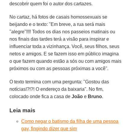
descobrir quem foi o autor dos cartazes.
No cartaz, há fotos de casais homossexuais se
beijando e o texto: "Em breve, a rua será mais
"alegre"!!!! Todos os dias nos passeios matinais ou
nos finais das tardes terá a visão para inspirar e
influenciar toda a vizinhança. Você, seus filhos, seus
netos e amigos. E se fazem isso em público imagina
o que fazem quando estão a sós ou com amigos mais
próximos ou com as pessoas próximas a você".
O texto termina com uma pergunta: "Gostou das
notícias!?!?! O endereço da baixaria". No fim,
colocado onde fica a casa de
João
e
Bruno
.
Leia mais
Como negar o batismo da filha de uma pessoa
gay, fingindo dizer que sim