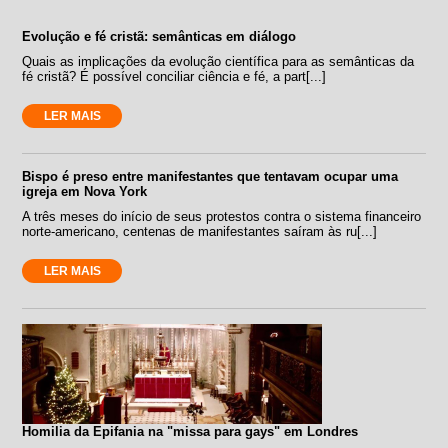
Evolução e fé cristã: semânticas em diálogo
Quais as implicações da evolução científica para as semânticas da
fé cristã? É possível conciliar ciência e fé, a part[...]
LER MAIS
Bispo é preso entre manifestantes que tentavam ocupar uma
igreja em Nova York
A três meses do início de seus protestos contra o sistema financeiro
norte-americano, centenas de manifestantes saíram às ru[...]
LER MAIS
Homilia da Epifania na "missa para gays" em Londres