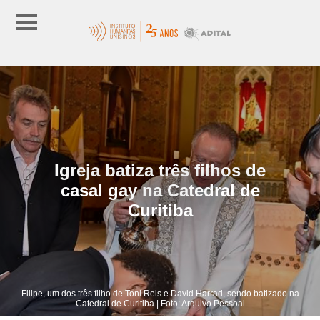
Igreja batiza três filhos de
casal gay na Catedral de
Curitiba
Filipe, um dos três filho de Toni Reis e David Harrad, sendo batizado na
Catedral de Curitiba | Foto: Arquivo Pessoal