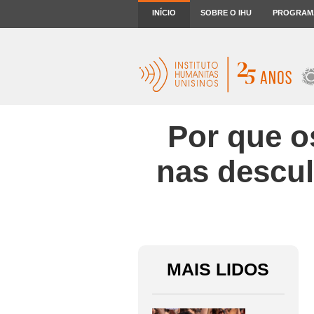
INÍCIO
SOBRE O IHU
PROGRAM
Por que o
nas descul
MAIS LIDOS