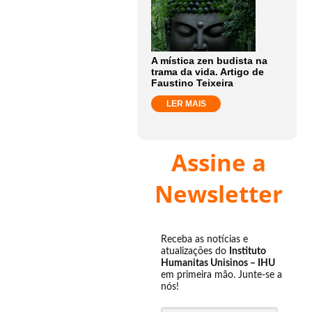
A mística zen budista na
trama da vida. Artigo de
Faustino Teixeira
LER MAIS
Assine a
Newsletter
Receba as notícias e
atualizações do
Instituto
Humanitas Unisinos – IHU
em primeira mão. Junte-se a
nós!