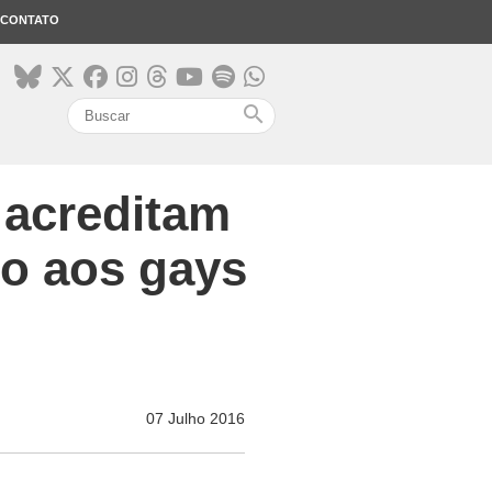
CONTATO
search
 acreditam
co aos gays
07 Julho 2016