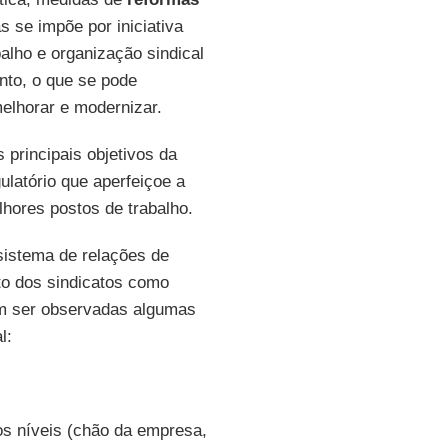
 se impõe por iniciativa
alho e organização sindical
to, o que se pode
elhorar e modernizar.
principais objetivos da
ulatório que aperfeiçoe a
hores postos de trabalho.
sistema de relações de
nto dos sindicatos como
em ser observadas algumas
l:
 os níveis (chão da empresa,