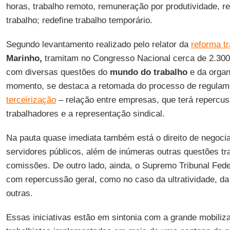
horas, trabalho remoto, remuneração por produtividade, re
trabalho; redefine trabalho temporário.
Segundo levantamento realizado pelo relator da
reforma tr
Marinho,
tramitam no Congresso Nacional cerca de 2.300
com diversas questões do
mundo do trabalho
e da organ
momento, se destaca a retomada do processo de regula
terceirização
– relação entre empresas, que terá repercus
trabalhadores e a representação sindical.
Na pauta quase imediata também está o direito de negoci
servidores públicos, além de inúmeras outras questões t
comissões. De outro lado, ainda, o Supremo Tribunal Fed
com repercussão geral, como no caso da ultratividade, da 
outras.
Essas iniciativas estão em sintonia com a grande mobiliz