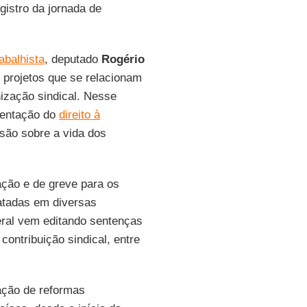
gistro da jornada de
abalhista
, deputado
Rogério
 projetos que se relacionam
ização sindical. Nesse
mentação do
direito à
são sobre a vida dos
ação e de greve para os
ratadas em diversas
eral vem editando sentenças
contribuição sindical, entre
ação de reformas