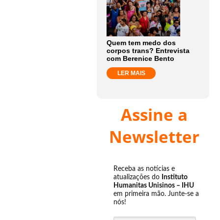
Quem tem medo dos
corpos trans? Entrevista
com Berenice Bento
LER MAIS
Assine a
Newsletter
Receba as notícias e
atualizações do
Instituto
Humanitas Unisinos – IHU
em primeira mão. Junte-se a
nós!