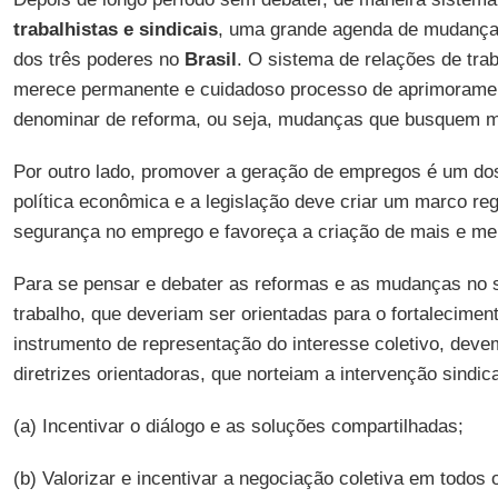
trabalhistas e sindicais
, uma grande agenda de mudanças
dos três poderes no
Brasil
. O sistema de relações de trab
merece permanente e cuidadoso processo de aprimoramen
denominar de reforma, ou seja, mudanças que busquem m
Por outro lado, promover a geração de empregos é um dos 
política econômica e a legislação deve criar um marco reg
segurança no emprego e favoreça a criação de mais e mel
Para se pensar e debater as reformas e as mudanças no 
trabalho, que deveriam ser orientadas para o fortalecime
instrumento de representação do interesse coletivo, dev
diretrizes orientadoras, que norteiam a intervenção sindica
(a) Incentivar o diálogo e as soluções compartilhadas;
(b) Valorizar e incentivar a negociação coletiva em todos