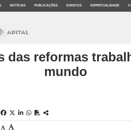
S
NOTÍCIAS
PUBLICAÇÕES
EVENTOS
ESPIRITUALIDADE
C
 das reformas trabal
mundo