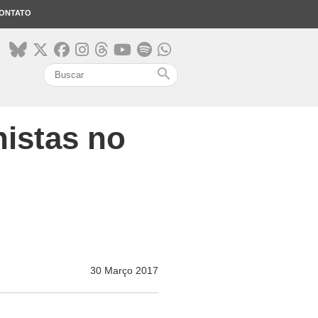
ONTATO
search
histas no
30 Março 2017