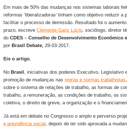
Em mais de 50% das mudanças nos sistemas laborais fei
reformas ‘liberalizadoras’ tinham como objetivo reduzir a
facilitar o processo de demissão. Resultado foi o aument
prazo, escreve
Clemente Ganz Lúcio
, sociólogo, diretor 
do
CDES
–
Conselho de Desenvolvimento Econômico e
por
Brasil Debate,
29-03-2017.
Eis o artigo.
No
Brasil
, iniciativas dos poderes Executivo, Legislativo 
promoção de mudanças nas
regras e normas trabalhistas
sobre o sistema de relações de trabalho, as formas de con
trabalho, a remuneração, as condições de trabalho, os s
coletiva, o direito de greve, a organização e o financiamen
Já está em debate no Congresso o amplo e perverso proj
e previdência social
, depois de ter sido aprovada a mudan