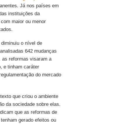
manentes. Já nos países em
as instituições da
, com maior ou menor
tados.
diminuiu o nível de
m analisadas 642 mudanças
 as reformas visaram a
, e tinham caráter
 regulamentação do mercado
exto que criou o ambiente
ião da sociedade sobre elas.
indicam que as reformas de
 tenham gerado efeitos ou