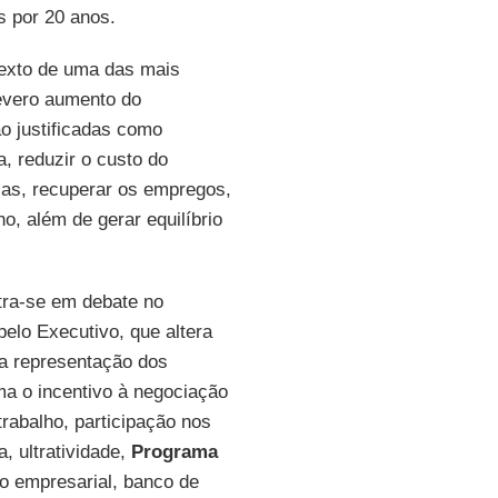
s por 20 anos.
exto de uma das mais
evero aumento do
o justificadas como
, reduzir o custo do
esas, recuperar os empregos,
o, além de gerar equilíbrio
ntra-se em debate no
elo Executivo, que altera
 a representação dos
rma o incentivo à negociação
trabalho, participação nos
da, ultratividade,
Programa
to empresarial, banco de