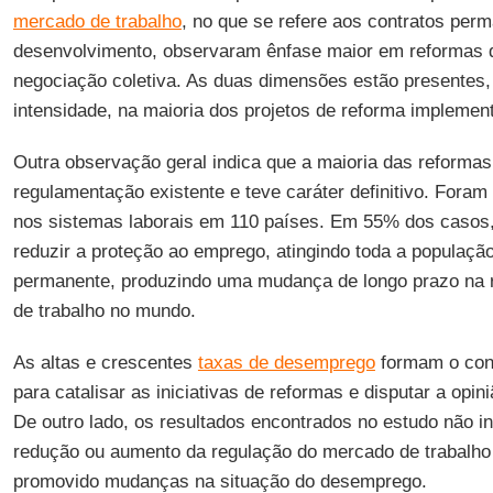
mercado de trabalho
, no que se refere aos contratos per
desenvolvimento, observaram ênfase maior em reformas d
negociação coletiva. As duas dimensões estão presentes
intensidade, na maioria dos projetos de reforma implemen
Outra observação geral indica que a maioria das reformas 
regulamentação existente e teve caráter definitivo. Fora
nos sistemas laborais em 110 países. Em 55% dos casos,
reduzir a proteção ao emprego, atingindo toda a população
permanente, produzindo uma mudança de longo prazo na
de trabalho no mundo.
As altas e crescentes
taxas de desemprego
formam o cont
para catalisar as iniciativas de reformas e disputar a opin
De outro lado, os resultados encontrados no estudo não 
redução ou aumento da regulação do mercado de trabalho
promovido mudanças na situação do desemprego.