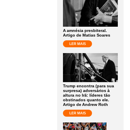
A amnésia presbiteral.
Artigo de Matias Soares
LER MAIS
Trump encontra (para sua
surpresa) adversários à
altura no Irã: líderes tão
obstinados quanto ele.
Artigo de Andrew Roth
LER MAIS