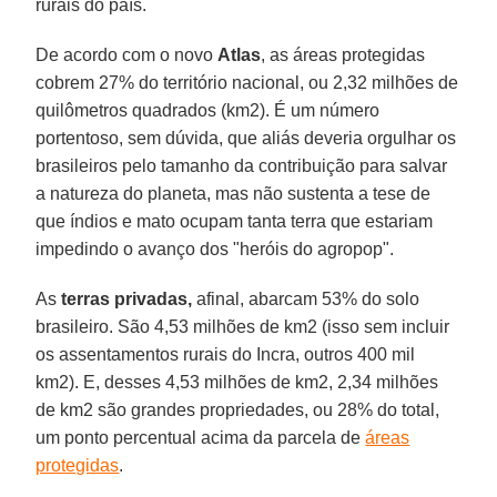
rurais do país.
De acordo com o novo
Atlas
, as áreas protegidas
cobrem 27% do território nacional, ou 2,32 milhões de
quilômetros quadrados (km2). É um número
portentoso, sem dúvida, que aliás deveria orgulhar os
brasileiros pelo tamanho da contribuição para salvar
a natureza do planeta, mas não sustenta a tese de
que índios e mato ocupam tanta terra que estariam
impedindo o avanço dos "heróis do agropop".
As
terras privadas,
afinal, abarcam 53% do solo
brasileiro. São 4,53 milhões de km2 (isso sem incluir
os assentamentos rurais do Incra, outros 400 mil
km2). E, desses 4,53 milhões de km2, 2,34 milhões
de km2 são grandes propriedades, ou 28% do total,
um ponto percentual acima da parcela de
áreas
protegidas
.