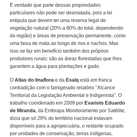
É verdade que parte dessas propriedades
particulares não pode ser desmatada, pois a lei
estipula que devem ter uma reserva legal de
vegetação natural (20% a 80% do total, dependendo
da região) e áreas de preservação permanente, como
uma faixa de mata ao longo de rios e riachos. Mas
isso se faz em benefício também dos próprios
produtores rurais: são as áreas florestadas que lhes
garantem a água para plantações e gado.
O
Atlas do Imaflora
e da
Esalq
está em franca
contradição com o famigerado relatório "Alcance
Territorial da Legislação Ambiental e Indigenista". O
trabalho coordenado em 2009 por
Evaristo Eduardo
de Miranda
, da Embrapa Monitoramento por Satélite,
dizia que só 29% do território nacional estavam
disponíveis para a agropecuária, o restante ocupado
por unidades de conservação, terras indígenas,