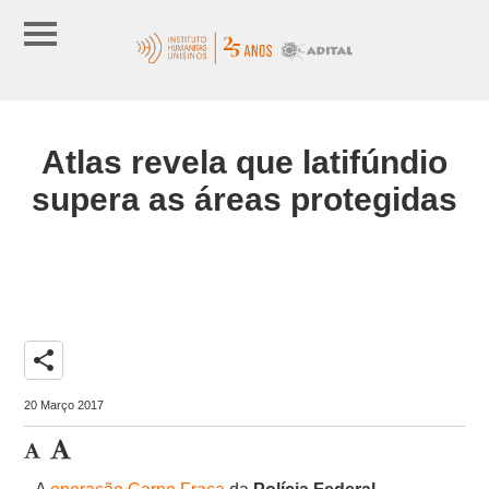
Atlas revela que latifúndio
supera as áreas protegidas
share
20 Março 2017