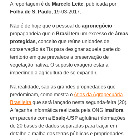
A reportagem é de
Marcelo Leite
, publicada por
Folha de S. Paulo
, 19-03-2017.
Não é de hoje que o pessoal do
agronegócio
propagandeia que o
Brasil
tem um excesso de
áreas
protegidas
, conceito que reúne unidades de
conservação às Tis para designar aquela parte do
território em que prevalece a preservação de
vegetação nativa. O suposto exagero estaria
impedindo a agricultura de se expandir.
Na realidade, são as grandes propriedades que
predominam, como mostra o
Atlas da Agropecuária
Brasileira
que será lançado nesta segunda-feira (20).
A façanha informática realizada pela ONG
Imaflora
em parceria com a
Esalq-USP
aglutina informações
de 20 bases de dados separadas para traçar em
detalhe a malha das terras públicas e propriedades