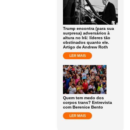
Trump encontra (para sua
surpresa) adversários à
altura no Irã: líderes tão
obstinados quanto ele.
Artigo de Andrew Roth
LER MAIS
Quem tem medo dos
corpos trans? Entrevista
com Berenice Bento
LER MAIS