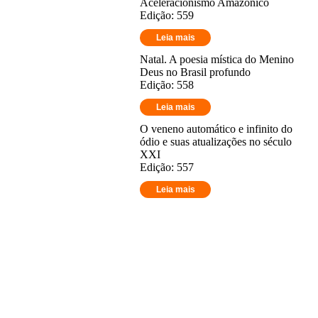
Aceleracionismo Amazônico
Edição: 559
Leia mais
Natal. A poesia mística do Menino
Deus no Brasil profundo
Edição: 558
Leia mais
O veneno automático e infinito do
ódio e suas atualizações no século
XXI
Edição: 557
Leia mais