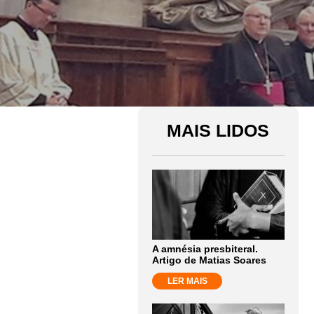
MAIS LIDOS
A amnésia presbiteral.
Artigo de Matias Soares
LER MAIS