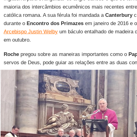
maioria dos intercâmbios ecumênicos mais recentes entre 
católica romana. A sua férula foi mandada a
Canterbury
c
durante o
Encontro dos Primazes
em janeiro de 2016 e 
Arcebispo Justin Welby
um báculo entalhado de madeira 
em outubro.
Roche
pregou sobre as maneiras importantes como o
Pap
servos de Deus, pode guiar as relações entre as duas con