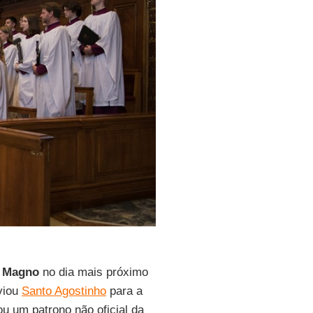
o Magno
no dia mais próximo
viou
Santo Agostinho
para a
ou um patrono não oficial da