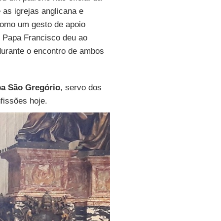
as igrejas anglicana e
omo um gesto de apoio
o Papa Francisco deu ao
durante o encontro de ambos
a São Gregório
, servo dos
fissões hoje.