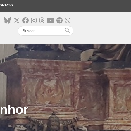
ONTATO
search
enhor