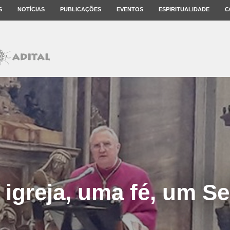
S
NOTÍCIAS
PUBLICAÇÕES
EVENTOS
ESPIRITUALIDADE
C
igreja, uma fé, um S