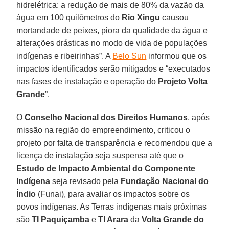
hidrelétrica: a redução de mais de 80% da vazão da
água em 100 quilômetros do
Rio Xingu
causou
mortandade de peixes, piora da qualidade da água e
alterações drásticas no modo de vida de populações
indígenas e ribeirinhas”. A
Belo Sun
informou que os
impactos identificados serão mitigados e “executados
nas fases de instalação e operação do
Projeto Volta
Grande
”.
O
Conselho Nacional dos Direitos Humanos
, após
missão na região do empreendimento, criticou o
projeto por falta de transparência e recomendou que a
licença de instalação seja suspensa até que o
Estudo de Impacto Ambiental do Componente
Indígena
seja revisado pela
Fundação Nacional do
Índio
(Funai), para avaliar os impactos sobre os
povos indígenas. As Terras indígenas mais próximas
são
TI Paquiçamba
e
TI Arara
da
Volta Grande do