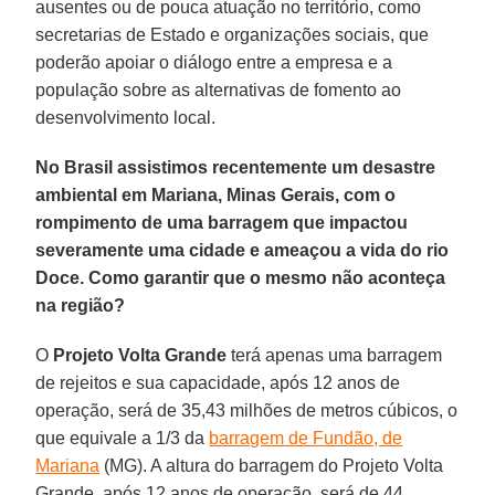
ausentes ou de pouca atuação no território, como
secretarias de Estado e organizações sociais, que
poderão apoiar o diálogo entre a empresa e a
população sobre as alternativas de fomento ao
desenvolvimento local.
No Brasil assistimos recentemente um desastre
ambiental em Mariana, Minas Gerais, com o
rompimento de uma barragem que impactou
severamente uma cidade e ameaçou a vida do rio
Doce. Como garantir que o mesmo não aconteça
na região?
O
Projeto Volta Grande
terá apenas uma barragem
de rejeitos e sua capacidade, após 12 anos de
operação, será de 35,43 milhões de metros cúbicos, o
que equivale a 1/3 da
barragem de Fundão, de
Mariana
(MG). A altura do barragem do Projeto Volta
Grande, após 12 anos de operação, será de 44