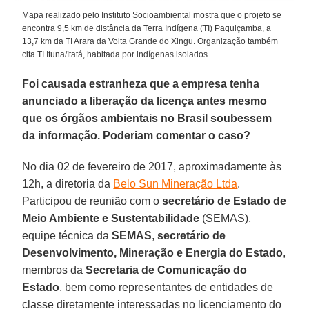
Mapa realizado pelo Instituto Socioambiental mostra que o projeto se
encontra 9,5 km de distância da Terra Indígena (TI) Paquiçamba, a
13,7 km da TI Arara da Volta Grande do Xingu. Organização também
cita TI Ituna/Itatá, habitada por indígenas isolados
Foi causada estranheza que a empresa tenha
anunciado a liberação da licença antes mesmo
que os órgãos ambientais no Brasil soubessem
da informação. Poderiam comentar o caso?
No dia 02 de fevereiro de 2017, aproximadamente às
12h, a diretoria da
Belo Sun Mineração Ltda
.
Participou de reunião com o
secretário de Estado de
Meio Ambiente e Sustentabilidade
(SEMAS),
equipe técnica da
SEMAS
,
secretário de
Desenvolvimento, Mineração e Energia do Estado
,
membros da
Secretaria de Comunicação do
Estado
, bem como representantes de entidades de
classe diretamente interessadas no licenciamento do