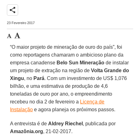
share
23 Fevereiro 2017
“O maior projeto de mineração de ouro do país”, foi
como reportagens chamaram o ambicioso plano da
empresa canadense
Belo Sun Mineração
de instalar
um projeto de extração na região de
Volta Grande do
Xingu
, no
Pará
. Com um investimento de US$ 1,076
bilhão, e uma estimativa de produção de 4,6
toneladas de ouro por ano, o empreendimento
recebeu no dia 2 de fevereiro a
Licença de
Instalação
e agora planeja os próximos passos.
A entrevista é de
Aldrey Riechel
, publicada por
Amazônia.org
, 21-02-2017.