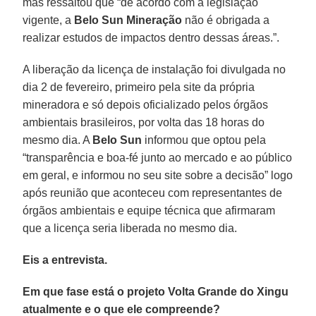
mas ressaltou que “de acordo com a legislação
vigente, a
Belo Sun Mineração
não é obrigada a
realizar estudos de impactos dentro dessas áreas.”.
A liberação da licença de instalação foi divulgada no
dia 2 de fevereiro, primeiro pela site da própria
mineradora e só depois oficializado pelos órgãos
ambientais brasileiros, por volta das 18 horas do
mesmo dia. A
Belo Sun
informou que optou pela
“transparência e boa-fé junto ao mercado e ao público
em geral, e informou no seu site sobre a decisão” logo
após reunião que aconteceu com representantes de
órgãos ambientais e equipe técnica que afirmaram
que a licença seria liberada no mesmo dia.
Eis a entrevista.
Em que fase está o projeto Volta Grande do Xingu
atualmente e o que ele compreende?