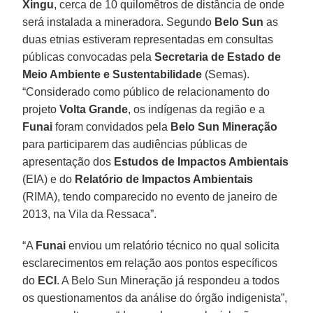
Xingu
, cerca de 10 quilomêtros de distância de onde
será instalada a mineradora. Segundo
Belo Sun
as
duas etnias estiveram representadas em consultas
públicas convocadas pela
Secretaria de Estado de
Meio Ambiente e Sustentabilidade
(Semas).
“Considerado como público de relacionamento do
projeto
Volta Grande
, os indígenas da região e a
Funai
foram convidados pela
Belo Sun Mineração
para participarem das audiências públicas de
apresentação dos
Estudos de Impactos Ambientais
(EIA) e do
Relatório de Impactos Ambientais
(RIMA), tendo comparecido no evento de janeiro de
2013, na Vila da Ressaca”.
“A
Funai
enviou um relatório técnico no qual solicita
esclarecimentos em relação aos pontos específicos
do
ECI
. A Belo Sun Mineração já respondeu a todos
os questionamentos da análise do órgão indigenista”,