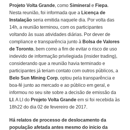
Projeto Volta Grande
, como
Simineral
e
Fiepa
.
Nesta reunião, foi informada que a
Licença de
Instalação
seria emitida naquele dia. Por volta das
14h, a reunião terminou, com os participantes
voltando às suas atividades diárias. Por dever de
compliance e transparência junto à
Bolsa de Valores
de Toronto
, bem como a fim de evitar o risco de uso
indevido de informação privilegiada (insider trading),
considerando que a reunião havia terminado e
participantes já teriam contato com outros públicos, a
Belo Sun Mining Corp.
optou pela transparência e
boa-fé junto ao mercado e ao público em geral, e
informou no seu site sobre a decisão de emissão da
LI
. A LI do
Projeto Volta Grande
em si foi recebida às
18h22 do dia 02 de fevereiro de 2017.
Há relatos de processo de deslocamento da
população afetada antes mesmo do inicio da