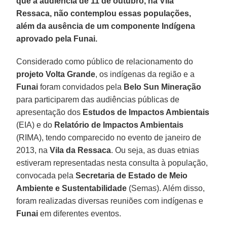
que a audiência de 11 de outubro, na Vila
Ressaca, não contemplou essas populações,
além da ausência de um componente Indígena
aprovado pela Funai.
Considerado como público de relacionamento do
projeto
Volta Grande
, os indígenas da região e a
Funai
foram convidados pela
Belo Sun Mineração
para participarem das audiências públicas de
apresentação dos
Estudos de Impactos Ambientais
(EIA) e do
Relatório de Impactos Ambientais
(RIMA), tendo comparecido no evento de janeiro de
2013, na
Vila da Ressaca
. Ou seja, as duas etnias
estiveram representadas nesta consulta à população,
convocada pela
Secretaria de Estado de Meio
Ambiente e Sustentabilidade
(Semas). Além disso,
foram realizadas diversas reuniões com indígenas e
Funai
em diferentes eventos.