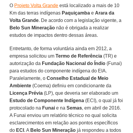
O
Projeto Volta Grande
está localizado a mais de 10
Km das terras indígenas
Paquiçamba
e
Arara da
Volta Grande
. De acordo com a legislação vigente, a
Belo Sun Mineração
não é obrigada a realizar
estudos de impactos dentro dessas áreas.
Entretanto, de forma voluntária ainda em 2012, a
empresa solicitou um
Termo de Referência
(TR) e
autorização da
Fundação Nacional do Índio
(Funai)
para estudos do componente indígena do EIA.
Paralelamente, o
Conselho Estadual de Meio
Ambiente
(Coema) definiu em condicionante da
Licença Prévia
(LP), que deveria ser elaborado um
Estudo de Componente Indígena
(ECI), o qual já foi
protocolado na
Funai
e na
Semas
, em abril de 2016.
A Funai enviou um relatório técnico no qual solicita
esclarecimentos em relação aos pontos específicos
do
ECI
. A
Belo Sun Mineração
já respondeu a todos