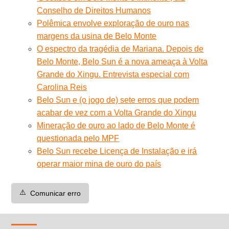
Conselho de Direitos Humanos
Polêmica envolve exploração de ouro nas
margens da usina de Belo Monte
O espectro da tragédia de Mariana. Depois de
Belo Monte, Belo Sun é a nova ameaça à Volta
Grande do Xingu. Entrevista especial com
Carolina Reis
Belo Sun e (o jogo de) sete erros que podem
acabar de vez com a Volta Grande do Xingu
Mineração de ouro ao lado de Belo Monte é
questionada pelo MPF
Belo Sun recebe Licença de Instalação e irá
operar maior mina de ouro do país
⚠️
Comunicar erro