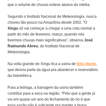
que o volume de chuvas esteve abaixo da média.
Segundo o Instituto Nacional de Meteorologia, nunca
choveu tão pouco na Amazônia desde 2002. ”O
Xingu
só vai começar a chegar a uma cota normal a
partir do mês de fevereiro, março, quando nós
tivermos chuvas mais significativas”, observa
José
Raimundo Abreu
, do Instituto Nacional de
Meteorologia.
Na volta grande do Xingu fica a usina de
Belo Monte
,
que desvia parte da água pra abastecer o reservatório
da hidrelétrica.
Para a bióloga, a barragem da usina também
contribui para a seca na região. “Pelo que a gente já
viu em quase um ano do fechamento do rio é que
essa vazão não é suficiente pra manter a fauna