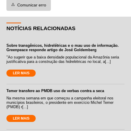
⚠️
Comunicar erro
NOTÍCIAS RELACIONADAS
Sobre transgênicos, hidrelétricas e o mau uso de informação.
Greenpeace responde artigo de José Goldemberg
"Ao sugerir que a baixa densidade populacional da Amazônia seria
justificativa para a construção das hidrelétricas no local, a[...]
LER MAIS
Temer transfere ao PMDB uso de verbas contra a seca
Na mesma semana em que começou a campanha eleitoral nos
municípios brasileiros, o presidente em exercício Michel Temer
(PMDB) r[...]
LER MAIS