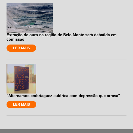
Extração de ouro na região de Belo Monte será debatida em
comissão
LER MAIS
"Alternamos embriaguez eufórica com depressão que arrasa"
LER MAIS