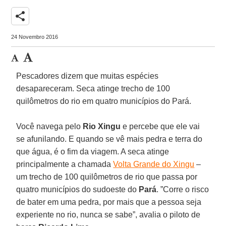
share
24 Novembro 2016
Pescadores dizem que muitas espécies
desapareceram. Seca atinge trecho de 100
quilômetros do rio em quatro municípios do Pará.
Você navega pelo
Rio Xingu
e percebe que ele vai
se afunilando. E quando se vê mais pedra e terra do
que água, é o fim da viagem. A seca atinge
principalmente a chamada
Volta Grande do Xingu
–
um trecho de 100 quilômetros de rio que passa por
quatro municípios do sudoeste do
Pará
. ”Corre o risco
de bater em uma pedra, por mais que a pessoa seja
experiente no rio, nunca se sabe”, avalia o piloto de