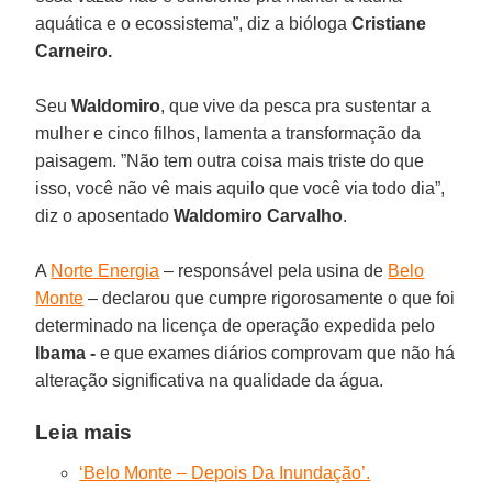
aquática e o ecossistema”, diz a bióloga
Cristiane
Carneiro.
Seu
Waldomiro
, que vive da pesca pra sustentar a
mulher e cinco filhos, lamenta a transformação da
paisagem. ”Não tem outra coisa mais triste do que
isso, você não vê mais aquilo que você via todo dia”,
diz o aposentado
Waldomiro
Carvalho
.
A
Norte Energia
– responsável pela usina de
Belo
Monte
– declarou que cumpre rigorosamente o que foi
determinado na licença de operação expedida pelo
Ibama -
e que exames diários comprovam que não há
alteração significativa na qualidade da água.
Leia mais
‘Belo Monte – Depois Da Inundação’.