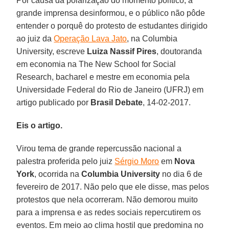
Por causa da polarização do momento político, a
grande imprensa desinformou, e o público não pôde
entender o porquê do protesto de estudantes dirigido
ao juiz da
Operação Lava Jato
, na Columbia
University, escreve
Luiza Nassif Pires
, doutoranda
em economia na The New School for Social
Research, bacharel e mestre em economia pela
Universidade Federal do Rio de Janeiro (UFRJ) em
artigo publicado por
Brasil Debate
, 14-02-2017.
Eis o artigo.
Virou tema de grande repercussão nacional a
palestra proferida pelo juiz
Sérgio Moro
em
Nova
York
, ocorrida na
Columbia University
no dia 6 de
fevereiro de 2017. Não pelo que ele disse, mas pelos
protestos que nela ocorreram. Não demorou muito
para a imprensa e as redes sociais repercutirem os
eventos. Em meio ao clima hostil que predomina no