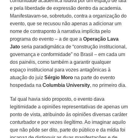
comunidade acadêmica lutava por um espaço de fala
e pela liberdade de expressão dentro da academia.
Manifestavam-se, sobretudo, contra a organização do
evento, que se recusou não apenas a adicionar um
nome de contraponto à narrativa implícita pelo
programa do evento – a de que a
Operação Lava
Jato
seria paradigmática de “construção institucional,
governança e conformidade” no Brasil – em cada um
dos painéis, como também a garantir qualquer
espaço institucional para vozes antagônicas à
atuação do juiz
Sérgio Moro
na parte do evento
hospedada na
Columbia University
, no primeiro dia.
Tal qual havia sido proposto, o evento dava
legitimidade a opiniões representativas de apenas um
ponto de vista, atribuindo às opiniões diversas caráter
conturbador e por vezes ilegítimo. Ao imaginar aquilo
que não pôde ser dito, parte do público e da mídia foi
incapaz de distinguir as duas manifestações e de