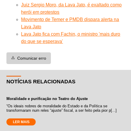
Juiz Sergio Moro, da Lava Jato, é exaltado como
herói em protestos
Movimento de Temer e PMDB dispara alerta na
Lava Jato
Lava Jato fica com Fachin, o ministro 'mais duro
do que se esperava'
⚠️
Comunicar erro
NOTÍCIAS RELACIONADAS
Moralidade e purificação no Teatro do Ajuste
“Os ideais nobres de moralidade do Estado e da Política se
transformaram num reles “ajuste” fiscal, a ser feito pela pior p[...]
LER MAIS