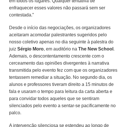
em todos os lugares. Qualquer tentativa de
enfraquecer esses valores não passará sem ser
contestada.”
Desde o início das negociações, os organizadores
aceitaram acomodar palestrantes sugeridos pelo
nosso coletivo apenas no dia seguinte à palestra do
juiz
Sérgio Moro
, em auditório na
The New School
.
Ademais, o descontentamento crescente com o
cerceamento das opiniões divergentes à narrativa
transmitida pelo evento fez com que os organizadores
tentassem remediar a situação. No segundo dia, os
alunos e professores tiveram direito a 15 minutos de
fala e usaram o tempo para leitura da carta aberta e
para convidar todos aqueles que se sentiram
silenciados pelo evento a sentar-se pacificamente no
palco.
A intervenção silenciosa se estendeu ao longo de