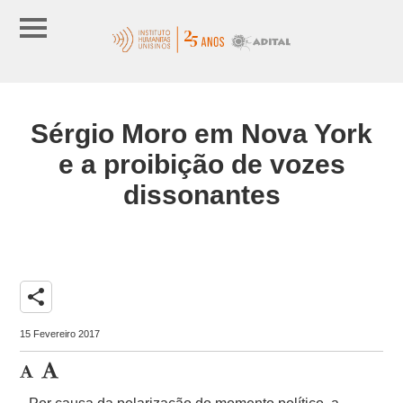
Sérgio Moro em Nova York
e a proibição de vozes
dissonantes
share
15 Fevereiro 2017