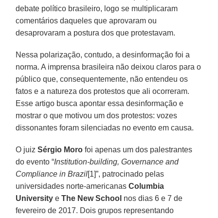
debate político brasileiro, logo se multiplicaram
comentários daqueles que aprovaram ou
desaprovaram a postura dos que protestavam.
Nessa polarização, contudo, a desinformação foi a
norma. A imprensa brasileira não deixou claros para o
público que, consequentemente, não entendeu os
fatos e a natureza dos protestos que ali ocorreram.
Esse artigo busca apontar essa desinformação e
mostrar o que motivou um dos protestos: vozes
dissonantes foram silenciadas no evento em causa.
O juiz
Sérgio Moro
foi apenas um dos palestrantes
do evento “
Institution-building, Governance and
Compliance in Brazil
[1]”, patrocinado pelas
universidades norte-americanas
Columbia
University
e
The New School
nos dias 6 e 7 de
fevereiro de 2017. Dois grupos representando