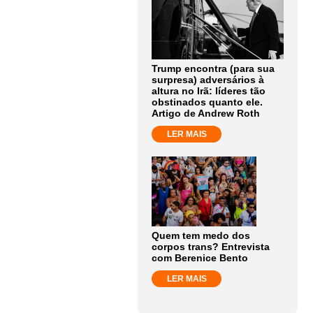
Trump encontra (para sua
surpresa) adversários à
altura no Irã: líderes tão
obstinados quanto ele.
Artigo de Andrew Roth
LER MAIS
Quem tem medo dos
corpos trans? Entrevista
com Berenice Bento
LER MAIS