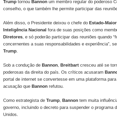
Trump
tornou
Bannon
um membro regular do poderoso Co
conselho, o que também lhe permite participar das reuniõe
Além disso, o Presidente deixou o chefe do
Estado-Maior
Inteligência Nacional
fora de suas posições como membr
Diretores
, e só poderão participar das reuniões quando “
concernentes a suas responsabilidades e experiência”,
Trump
.
Sob a condução de
Bannon
,
Breitbart
cresceu até se to
poderosas da direita do país. Os críticos acusaram
Bann
portal de internet se convertesse em uma plataforma para
acusação que
Bannon
refutou.
Como estrategista de
Trump
,
Bannon
tem muita influênci
governo, incluindo o decreto para suspender o programa 
Unidos.