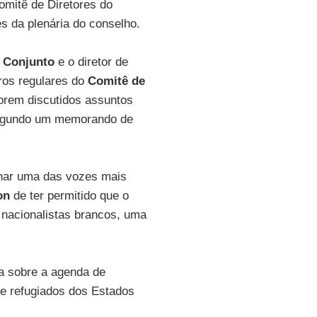
mitê de Diretores do
s da plenária do conselho.
 Conjunto
e o diretor de
os regulares do
Comitê de
forem discutidos assuntos
 segundo um memorando de
rnar uma das vozes mais
on
de ter permitido que o
 nacionalistas brancos, uma
a sobre a agenda de
de refugiados dos Estados