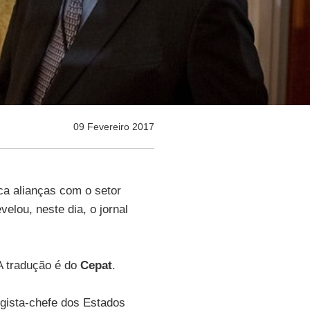
09 Fevereiro 2017
ca alianças com o setor
evelou, neste dia, o jornal
A tradução é do
Cepat
.
egista-chefe dos Estados