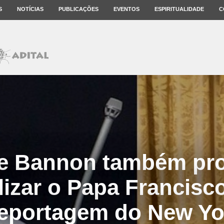
S
NOTÍCIAS
PUBLICAÇÕES
EVENTOS
ESPIRITUALIDADE
C
e Bannon também pr
lizar o Papa Francisc
reportagem do New Yo