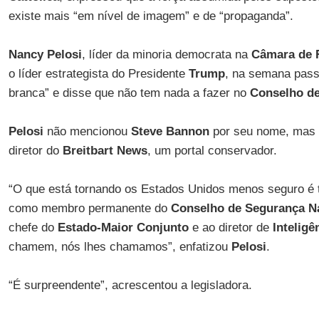
existe mais “em nível de imagem” e de “propaganda”.
Nancy Pelosi
, líder da minoria democrata na
Câmara de 
o líder estrategista do Presidente
Trump
, na semana pas
branca” e disse que não tem nada a fazer no
Conselho de
Pelosi
não mencionou
Steve Bannon
por seu nome, mas e
diretor do
Breitbart News
, um portal conservador.
“O que está tornando os Estados Unidos menos seguro é 
como membro permanente do
Conselho de Segurança N
chefe do
Estado-Maior Conjunto
e ao diretor de
Inteligê
chamem, nós lhes chamamos”, enfatizou
Pelosi
.
“É surpreendente”, acrescentou a legisladora.