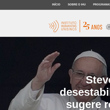
INÍCIO
SOBRE O IHU
PROGRAMA
Stev
desestabi
sugere 