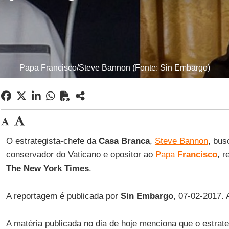
Papa Francisco/Steve Bannon (Fonte: Sin Embargo)
O estrategista-chefe da
Casa Branca
,
Steve Bannon
, bus
conservador do Vaticano e opositor ao
Papa
Francisco
, r
The New York Times
.
A reportagem é publicada por
Sin Embargo
, 07-02-2017. 
A matéria publicada no dia de hoje menciona que o estrat