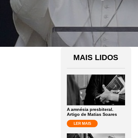
MAIS LIDOS
A amnésia presbiteral.
Artigo de Matias Soares
LER MAIS