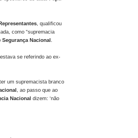
Representantes
, qualificou
sada, como “supremacia
 Segurança Nacional
.
stava se referindo ao ex-
ter um supremacista branco
acional
, ao passo que ao
ncia Nacional
dizem: ‘não