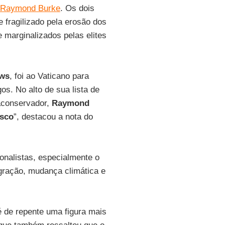
Raymond Burke
. Os dois
 fragilizado pela erosão dos
e marginalizados pelas elites
ews
, foi ao Vaticano para
os. No alto de sua lista de
aconservador,
Raymond
isco
”, destacou a nota do
ionalistas, especialmente o
gração, mudança climática e
 de repente uma figura mais