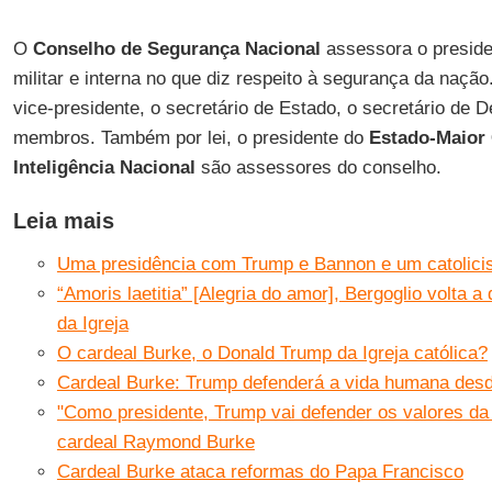
O
Conselho de Segurança Nacional
assessora o presiden
militar e interna no que diz respeito à segurança da nação.
vice-presidente, o secretário de Estado, o secretário de 
membros. Também por lei, o presidente do
Estado-Maior
Inteligência Nacional
são assessores do conselho.
Leia mais
Uma presidência com Trump e Bannon e um catolici
“Amoris laetitia” [Alegria do amor], Bergoglio volta 
da Igreja
O cardeal Burke, o Donald Trump da Igreja católica?
Cardeal Burke: Trump defenderá a vida humana des
"Como presidente, Trump vai defender os valores da 
cardeal Raymond Burke
Cardeal Burke ataca reformas do Papa Francisco