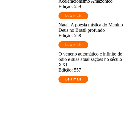
Aceleracionismo Amazônico
Edição: 559
Leia mais
Natal. A poesia mística do Menino
Deus no Brasil profundo
Edição: 558
Leia mais
O veneno automático e infinito do
ódio e suas atualizações no século
XXI
Edição: 557
Leia mais