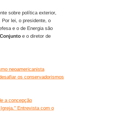
te sobre política exterior,
 Por lei, o presidente, o
Defesa e o de Energia são
 Conjunto
e o diretor de
smo neoamericanista
a desafiar os conservadorismos
de a concepção
Igreja." Entrevista com o