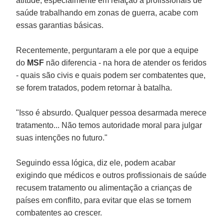
atitude, especialmente em relação a profissionais de
saúde trabalhando em zonas de guerra, acabe com
essas garantias básicas.
Recentemente, perguntaram a ele por que a equipe
do
MSF
não diferencia - na hora de atender os feridos
- quais são civis e quais podem ser combatentes que,
se forem tratados, podem retornar à batalha.
"Isso é absurdo. Qualquer pessoa desarmada merece
tratamento... Não temos autoridade moral para julgar
suas intenções no futuro."
Seguindo essa lógica, diz ele, podem acabar
exigindo que médicos e outros profissionais de saúde
recusem tratamento ou alimentação a crianças de
países em conflito, para evitar que elas se tornem
combatentes ao crescer.