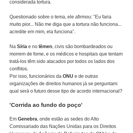
considerada tortura.
Questionado sobre o tema, ele afirmou: "Eu faria
muito pior... Não me diga que a tortura não funciona...
acredite em mim, ela funciona".
Na
Síria
e no
Iêmen
, civis são bombardeados ou
morrem de fome, e os médicos e hospitais que tentam
tratá-los têm sido atacados por todos os lados dos
conflitos.
Por isso, funcionários da
ONU
e de outras
organizações de direitos humanos já se perguntam:
qual será o futuro desse tipo de acordo internacional?
'Corrida ao fundo do poço'
Em
Genebra
, onde estão as sedes do Alto
Comissariado das Nações Unidas para os Direitos