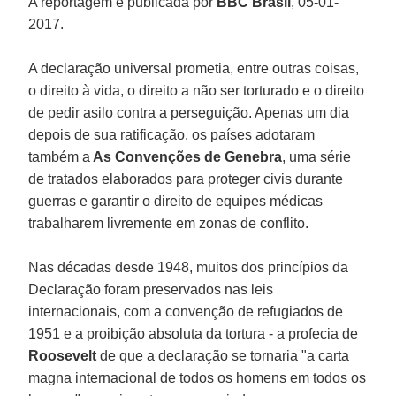
A reportagem é publicada por
BBC Brasil
, 05-01-
2017.
A declaração universal prometia, entre outras coisas,
o direito à vida, o direito a não ser torturado e o direito
de pedir asilo contra a perseguição. Apenas um dia
depois de sua ratificação, os países adotaram
também a
As Convenções de Genebra
, uma série
de tratados elaborados para proteger civis durante
guerras e garantir o direito de equipes médicas
trabalharem livremente em zonas de conflito.
Nas décadas desde 1948, muitos dos princípios da
Declaração foram preservados nas leis
internacionais, com a convenção de refugiados de
1951 e a proibição absoluta da tortura - a profecia de
Roosevelt
de que a declaração se tornaria "a carta
magna internacional de todos os homens em todos os