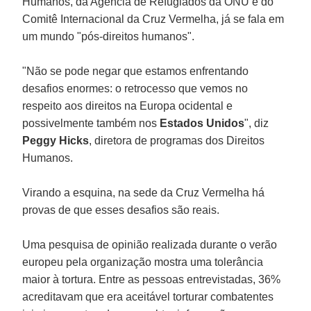
Humanos, da Agência de Refugiados da ONU e do
Comitê Internacional da Cruz Vermelha, já se fala em
um mundo "pós-direitos humanos".
"Não se pode negar que estamos enfrentando
desafios enormes: o retrocesso que vemos no
respeito aos direitos na Europa ocidental e
possivelmente também nos
Estados Unidos
", diz
Peggy Hicks
, diretora de programas dos Direitos
Humanos.
Virando a esquina, na sede da Cruz Vermelha há
provas de que esses desafios são reais.
Uma pesquisa de opinião realizada durante o verão
europeu pela organização mostra uma tolerância
maior à tortura. Entre as pessoas entrevistadas, 36%
acreditavam que era aceitável torturar combatentes