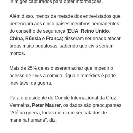
inimigos capturados para obter informações.
Além disso, menos da metade dos entrevistados que
pertenciam aos cinco países membros permanentes
do conselho de segurança (
EUA
,
Reino
Unido
,
China
,
Rússia
e
França
) disseram ser errado atacar
áreas muito populosas, sabendo que civis seriam
mortos.
Mais de 25% deles disseram achar que impedir o
acesso de civis a comida, água e remédios é parte
inevitável da guerra.
Para o presidente do Comitê Internacional da Cruz
Vermelha,
Peter Maurer
, os dados são preocupantes.
"Até na guerra, todos merecem ser tratados de
maneira humana", diz.