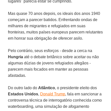
lugares" parecia estar se cumprindo.
Mas quase 70 anos depois, os ideais dos anos 1940
começam a parecer batidos. Enfrentando ondas de
milhares de migrantes e refugiados em suas
fronteiras, muitos países europeus parecem relutantes
em honrar sua obrigação de oferecer asilo.
Pelo contrário, seus esforços - desde a cerca na
Hungria
até o debate britânico sobre aceitar ou não
algumas dúzias de jovens refugiados afegãos -
parecem mais focados em manter as pessoas
afastadas.
Do outro lado do
Atlântico
, o presidente eleito dos
Estados Unidos
,
Donald Trump
, fala em sancionar a
controversa técnica de interrogatório conhecida como
waterboarding, uma simulação de afogamento