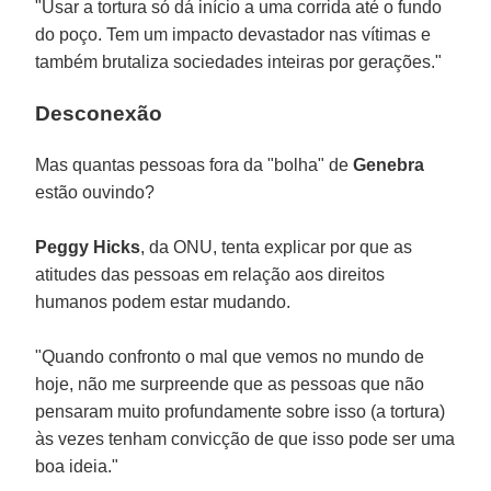
"Usar a tortura só dá início a uma corrida até o fundo
do poço. Tem um impacto devastador nas vítimas e
também brutaliza sociedades inteiras por gerações."
Desconexão
Mas quantas pessoas fora da "bolha" de
Genebra
estão ouvindo?
Peggy Hicks
, da ONU, tenta explicar por que as
atitudes das pessoas em relação aos direitos
humanos podem estar mudando.
"Quando confronto o mal que vemos no mundo de
hoje, não me surpreende que as pessoas que não
pensaram muito profundamente sobre isso (a tortura)
às vezes tenham convicção de que isso pode ser uma
boa ideia."