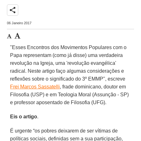
share
06 Janeiro 2017
"Esses Encontros dos Movimentos Populares com o
Papa representam (como já disse) uma verdadeira
revolução na Igreja, uma 'revolução evangélica'
radical. Neste artigo faço algumas considerações e
reflexões sobre o significado do 3º EMMP", escreve
Frei Marcos Sassatelli
, frade dominicano, doutor em
Filosofia (USP) e em Teologia Moral (Assunção - SP)
e professor aposentado de Filosofia (UFG).
Eis o artigo
.
É urgente “os pobres deixarem de ser vítimas de
políticas sociais, definidas sem a sua participação,