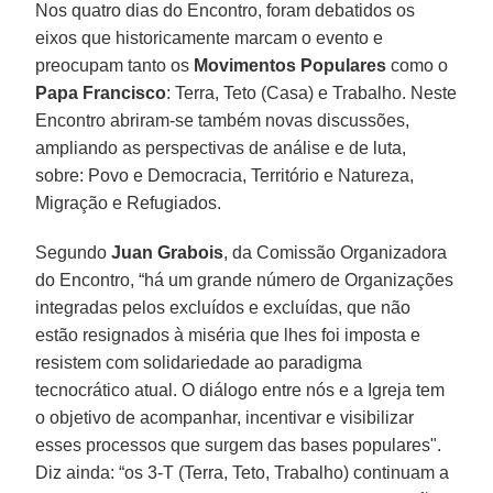
Nos quatro dias do Encontro, foram debatidos os
eixos que historicamente marcam o evento e
preocupam tanto os
Movimentos Populares
como o
Papa Francisco
: Terra, Teto (Casa) e Trabalho. Neste
Encontro abriram-se também novas discussões,
ampliando as perspectivas de análise e de luta,
sobre: Povo e Democracia, Território e Natureza,
Migração e Refugiados.
Segundo
Juan Grabois
, da Comissão Organizadora
do Encontro, “há um grande número de Organizações
integradas pelos excluídos e excluídas, que não
estão resignados à miséria que lhes foi imposta e
resistem com solidariedade ao paradigma
tecnocrático atual. O diálogo entre nós e a Igreja tem
o objetivo de acompanhar, incentivar e visibilizar
esses processos que surgem das bases populares".
Diz ainda: “os 3-T (Terra, Teto, Trabalho) continuam a