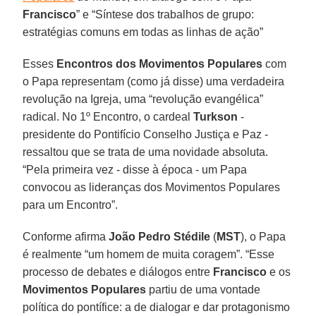
Francisco
” e “Síntese dos trabalhos de grupo:
estratégias comuns em todas as linhas de ação”
Esses
Encontros dos Movimentos Populares
com
o Papa representam (como já disse) uma verdadeira
revolução na Igreja, uma “revolução evangélica”
radical. No 1º Encontro, o cardeal
Turkson
-
presidente do Pontifício Conselho Justiça e Paz -
ressaltou que se trata de uma novidade absoluta.
“Pela primeira vez - disse à época - um Papa
convocou as lideranças dos Movimentos Populares
para um Encontro”.
Conforme afirma
João Pedro Stédile
(
MST
), o Papa
é realmente “um homem de muita coragem”. “Esse
processo de debates e diálogos entre
Francisco
e os
Movimentos Populares
partiu de uma vontade
política do pontífice: a de dialogar e dar protagonismo