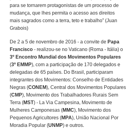
para se tornarem protagonistas de um processo de
mudança, que lhes permita o acesso aos direitos
mais sagrados como a terra, teto e trabalho” (Juan
Grabois)
De 2 a 5 de novembro de 2016 - a convite de
Papa
Francisco
- realizou-se no Vaticano (Roma - Itália) o
3º Encontro Mundial dos Movimentos Populares
(
3º EMMP
), com a participação de 170 delegados e
delegadas de 65 países. Do Brasil, participaram
integrantes dos Movimentos: Conselho de Entidades
Negras (
CONEM
), Central dos Movimentos Populares
(
CMP
), Movimento dos Trabalhadores Rurais Sem
Terra (
MST
) - La Via Campesina, Movimento de
Mulheres Camponesas (
MMC
), Movimento dos
Pequenos Agricultores (
MPA
), União Nacional Por
Moradia Popular (
UNMP
) e outros.