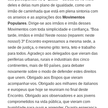
deles e delas num plano de igualdade, como um
irmão de caminhada que está em plena sintonia com
os anseios e as aspirações dos
Movimentos
Populares
. Dirige-se aos irmãos e irmãs desses
Movimentos com toda simplicidade e confiança. “Boa
tarde, irmãos e irmãs! Neste nosso (reparem: neste
nosso!) 3º Encontro expressamos a mesma sede, a
sede de justiça, o mesmo grito: terra, teto e trabalho
para todos. Agradeço aos delegados que vieram das
periferias urbanas, rurais e industriais dos cinco
continentes, mais de 60 países, para debater
novamente sobre o modo de defender estes direitos
que unem. Obrigado aos Bispos que vieram
acompanhar-vos. Obrigado aos milhares de italianos
e europeus que hoje se reuniram no final deste
Encontro. Obrigado aos observadores e aos jovens
comprometidos na vida pública, que vieram com
humildade para ouvir e aprender. Quanta esperança