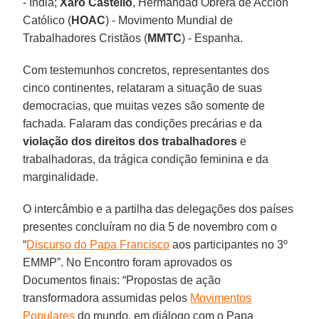
- India;
Xaro Castelló
, Hermandad Obrera de Acción
Católico (
HOAC
) - Movimento Mundial de
Trabalhadores Cristãos (
MMTC
) - Espanha.
Com testemunhos concretos, representantes dos
cinco continentes, relataram a situação de suas
democracias, que muitas vezes são somente de
fachada. Falaram das condições precárias e da
violação dos direitos dos trabalhadores
e
trabalhadoras, da trágica condição feminina e da
marginalidade.
O intercâmbio e a partilha das delegações dos países
presentes concluíram no dia 5 de novembro com o
“
Discurso do Papa Francisco
aos participantes no 3º
EMMP”. No Encontro foram aprovados os
Documentos finais: “Propostas de ação
transformadora assumidas pelos
Movimentos
Populares
do mundo, em diálogo com o Papa