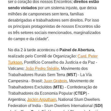
ser o coração dos nossos Encontros;
direitos estão
sendo violados
por um sistema injusto, que deixa
milhões de camponeses sem terra, famílias
desabrigadas e trabalhadores sem direitos. Por isso
os principais protagonistas de nossos Encontros são
os três setores sociais mencionados, marginalizados
do campo e da cidade”.
No dia 2 à tarde aconteceu o
Painel de Abertura
,
realizado pelo Comitê de Organização:
Card. Peter
Turkson
, Pontifício Conselho da Justicia e da Paz -
Vaticano;
João Pedro Stédile
, Movimento dos
Trabalhadores Rurais Sem Terra (
MST
) - La Vía
Campesina - Brasil;
Juan Grabois
, Movimento de
Trabalhadores Excluídos (
MTE
) - Confederação de
Trabalhadores da Economia Popular (
CTEP
) -
Argentina;
Jockin Arputham
, National Slum Dwellers
Federation of India - Slum Dwellers International (
SDI
)