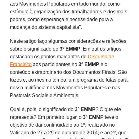
aos Movimentos Populares em todo mundo, como
estímulo à organização dos trabalhadores e dos mais
pobres, como esperança e necessidade para a
mudança do sistema capitalista”.
Neste artigo faço algumas considerações e reflexões
sobre o significado do
3º EMMP
. Em outros artigos,
destacarei os pontos marcantes do
Discurso de
Francisco
aos participantes no
3º EMMP
e o
conteúdo extraordinário dos Documentos Finais. São
luzes e, ao mesmo tempo, um programa de lutas para
nossa militância nos Movimentos Populares e nas
Pastorais Sociais e Ambientais.
Qual é, pois, o significado do
3º EMMP
? O que ele
representa? Em primeiro lugar, o
3º EMMP
teve o
objetivo de dar continuidade ao 1º, realizado no
Vaticano de 27 a 29 de outubro de 2014, e ao 2º, que