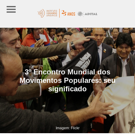
3º Encontro Mundial dos
Movimentos Populares: seu
significado
Imagem: Flickr