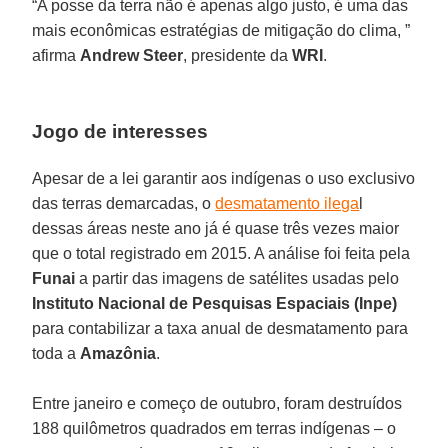
“A posse da terra não é apenas algo justo, é uma das
mais econômicas estratégias de mitigação do clima, ”
afirma
Andrew Steer
, presidente da
WRI
.
Jogo de interesses
Apesar de a lei garantir aos indígenas o uso exclusivo
das terras demarcadas, o
desmatamento ilega
l
dessas áreas neste ano já é quase três vezes maior
que o total registrado em 2015. A análise foi feita pela
Funai
a partir das imagens de satélites usadas pelo
Instituto Nacional de Pesquisas Espaciais (Inpe)
para contabilizar a taxa anual de desmatamento para
toda a
Amazônia
.
Entre janeiro e começo de outubro, foram destruídos
188 quilômetros quadrados em terras indígenas – o