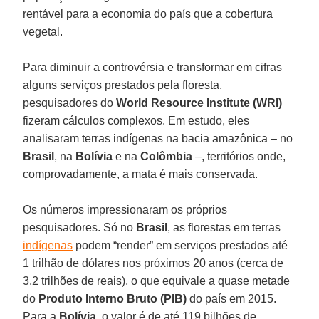
rentável para a economia do país que a cobertura
vegetal.
Para diminuir a controvérsia e transformar em cifras
alguns serviços prestados pela floresta,
pesquisadores do
World Resource Institute (WRI)
fizeram cálculos complexos. Em estudo, eles
analisaram terras indígenas na bacia amazônica – no
Brasil
, na
Bolívia
e na
Colômbia
–, territórios onde,
comprovadamente, a mata é mais conservada.
Os números impressionaram os próprios
pesquisadores. Só no
Brasil
, as florestas em terras
indígenas
podem “render” em serviços prestados até
1 trilhão de dólares nos próximos 20 anos (cerca de
3,2 trilhões de reais), o que equivale a quase metade
do
Produto Interno Bruto (PIB)
do país em 2015.
Para a
Bolívia
, o valor é de até 119 bilhões de