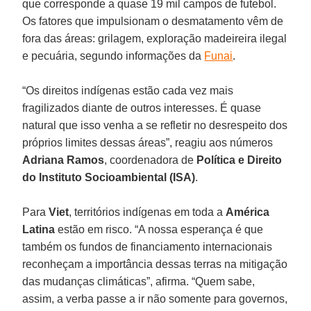
que corresponde a quase 19 mil campos de futebol.
Os fatores que impulsionam o desmatamento vêm de
fora das áreas: grilagem, exploração madeireira ilegal
e pecuária, segundo informações da
Funai
.
“Os direitos indígenas estão cada vez mais
fragilizados diante de outros interesses. É quase
natural que isso venha a se refletir no desrespeito dos
próprios limites dessas áreas”, reagiu aos números
Adriana Ramos
, coordenadora de
Política e Direito
do Instituto Socioambiental (ISA)
.
Para
Viet
, territórios indígenas em toda a
América
Latina
estão em risco. “A nossa esperança é que
também os fundos de financiamento internacionais
reconheçam a importância dessas terras na mitigação
das mudanças climáticas”, afirma. “Quem sabe,
assim, a verba passe a ir não somente para governos,