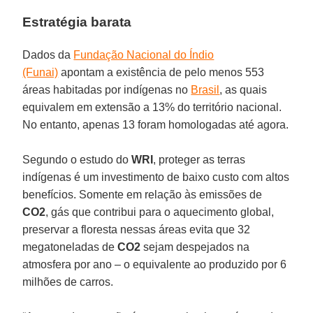
Estratégia barata
Dados da
Fundação Nacional do Índio
(Funai)
apontam a existência de pelo menos 553
áreas habitadas por indígenas no
Brasil
, as quais
equivalem em extensão a 13% do território nacional.
No entanto, apenas 13 foram homologadas até agora.
Segundo o estudo do
WRI
, proteger as terras
indígenas é um investimento de baixo custo com altos
benefícios. Somente em relação às emissões de
CO2
, gás que contribui para o aquecimento global,
preservar a floresta nessas áreas evita que 32
megatoneladas de
CO2
sejam despejados na
atmosfera por ano – o equivalente ao produzido por 6
milhões de carros.