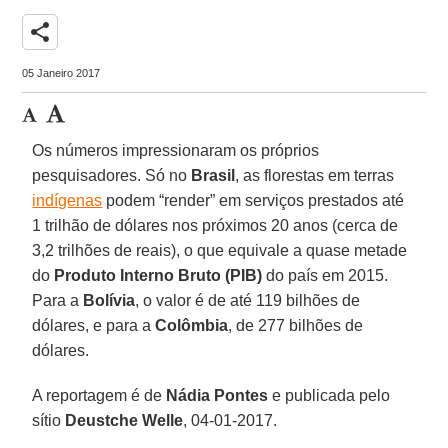
share
05 Janeiro 2017
Os números impressionaram os próprios
pesquisadores. Só no
Brasil
, as florestas em terras
indígenas
podem “render” em serviços prestados até
1 trilhão de dólares nos próximos 20 anos (cerca de
3,2 trilhões de reais), o que equivale a quase metade
do
Produto Interno Bruto (PIB)
do país em 2015.
Para a
Bolívia
, o valor é de até 119 bilhões de
dólares, e para a
Colômbia
, de 277 bilhões de
dólares.
A reportagem é de
Nádia Pontes
e publicada pelo
sítio
Deustche Welle
, 04-01-2017.