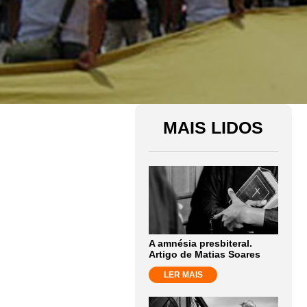
MAIS LIDOS
A amnésia presbiteral.
Artigo de Matias Soares
LER MAIS