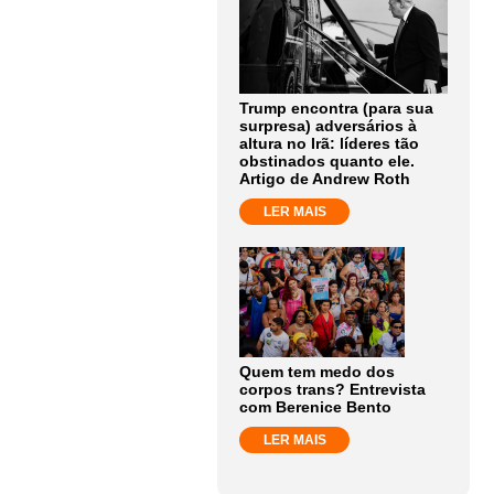
Trump encontra (para sua
surpresa) adversários à
altura no Irã: líderes tão
obstinados quanto ele.
Artigo de Andrew Roth
LER MAIS
Quem tem medo dos
corpos trans? Entrevista
com Berenice Bento
LER MAIS