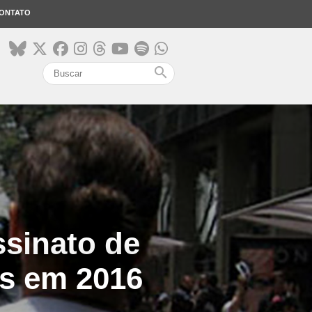
ONTATO
search
sinato de
os em 2016