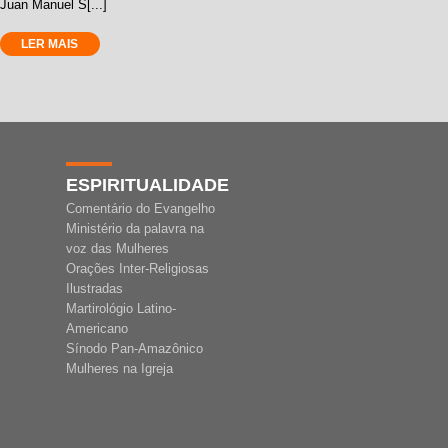
Juan Manuel S[...]
LER MAIS
ESPIRITUALIDADE
Comentário do Evangelho
Ministério da palavra na
voz das Mulheres
Orações Inter-Religiosas
Ilustradas
Martirológio Latino-
Americano
Sínodo Pan-Amazônico
Mulheres na Igreja