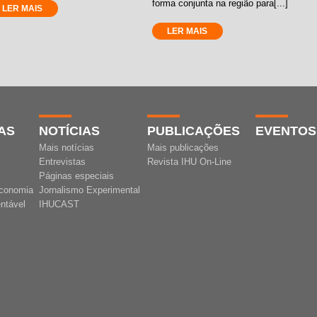
forma conjunta na região para[...]
LER MAIS
LER MAIS
AS
NOTÍCIAS
PUBLICAÇÕES
EVENTOS
Mais notícias
Mais publicações
Entrevistas
Revista IHU On-Line
Páginas especiais
conomia
Jornalismo Experimental
ntável
IHUCAST