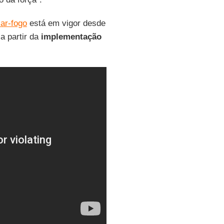
ar-fogo
está em vigor desde
a partir da
implementação