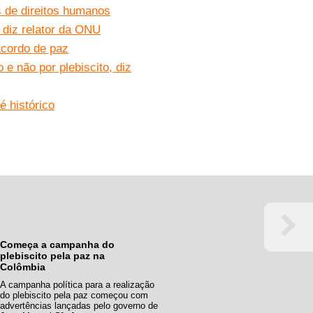
s de direitos humanos
, diz relator da ONU
cordo de paz
 não por plebiscito, diz
é histórico
Começa a campanha do
plebiscito pela paz na
Colômbia
A campanha política para a realização
do plebiscito pela paz começou com
advertências lançadas pelo governo de