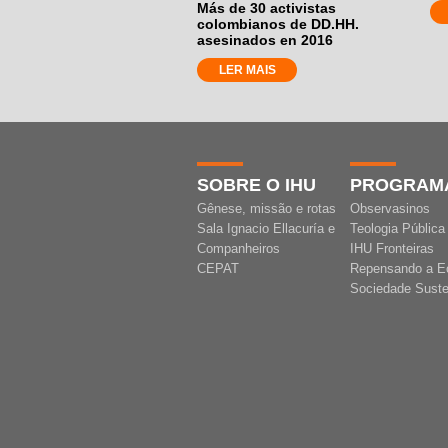
Más de 30 activistas
colombianos de DD.HH.
asesinados en 2016
LER MAIS
SOBRE O IHU
PROGRAM
Gênese, missão e rotas
Observasinos
Sala Ignacio Ellacuría e
Teologia Pública
Companheiros
IHU Fronteiras
CEPAT
Repensando a E
Sociedade Suste