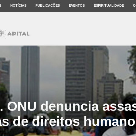
S
NOTÍCIAS
PUBLICAÇÕES
EVENTOS
ESPIRITUALIDADE
C
. ONU denuncia assas
tas de direitos human