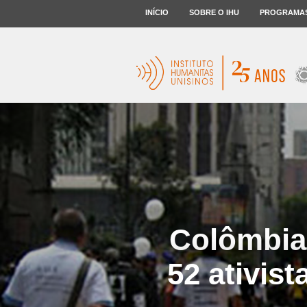
INÍCIO
SOBRE O IHU
PROGRAMA
Colômbia
52 ativis