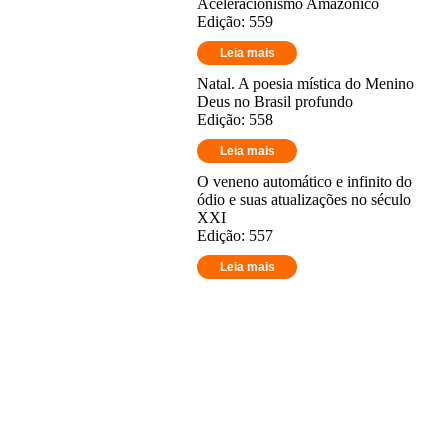
Aceleracionismo Amazônico
Edição: 559
Leia mais
Natal. A poesia mística do Menino
Deus no Brasil profundo
Edição: 558
Leia mais
O veneno automático e infinito do
ódio e suas atualizações no século
XXI
Edição: 557
Leia mais