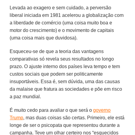
Levada ao exagero e sem cuidado, a perversão
liberal iniciada em 1981 acelerou a globalização com
a liberdade de comércio (uma coisa muito boa e
motor do crescimento) e o movimento de capitais
(uma coisa mais que duvidosa).
Esqueceu-se de que a teoria das vantagens
comparativas só revela seus resultados no longo
prazo. O ajuste interno dos países leva tempo e tem
custos sociais que podem ser politicamente
insuportáveis. Essa é, sem dúvida, uma das causas
da malaise que fratura as sociedades e põe em risco
a paz mundial.
É muito cedo para avaliar o que será o
governo
Trump
, mas duas coisas são certas. Primeiro, ele está
longe de ser o psicopata que representou durante a
campanha. Teve um olhar certeiro nos “esquecidos