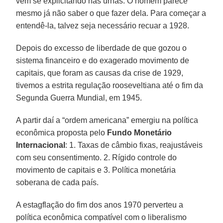
vem se explicitando nas urnas. O homem parece
mesmo já não saber o que fazer dela. Para começar a
entendê-la, talvez seja necessário recuar a 1928.
Depois do excesso de liberdade de que gozou o
sistema financeiro e do exagerado movimento de
capitais, que foram as causas da crise de 1929,
tivemos a estrita regulação rooseveltiana até o fim da
Segunda Guerra Mundial, em 1945.
A partir daí a “ordem americana” emergiu na política
econômica proposta pelo
Fundo Monetário
Internacional
: 1. Taxas de câmbio fixas, reajustáveis
com seu consentimento. 2. Rígido controle do
movimento de capitais e 3. Política monetária
soberana de cada país.
A estagflação do fim dos anos 1970 perverteu a
política econômica compatível com o liberalismo