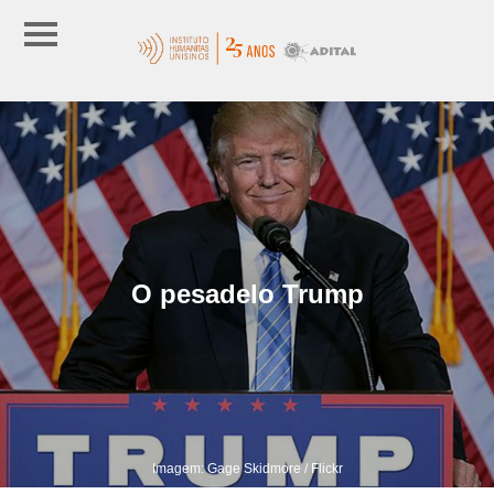
O pesadelo Trump
Imagem: Gage Skidmore / Flickr