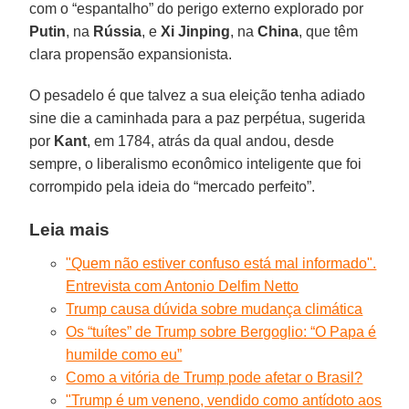
com o “espantalho” do perigo externo explorado por
Putin
, na
Rússia
, e
Xi Jinping
, na
China
, que têm
clara propensão expansionista.
O pesadelo é que talvez a sua eleição tenha adiado
sine die a caminhada para a paz perpétua, sugerida
por
Kant
, em 1784, atrás da qual andou, desde
sempre, o liberalismo econômico inteligente que foi
corrompido pela ideia do “mercado perfeito”.
Leia mais
"Quem não estiver confuso está mal informado".
Entrevista com Antonio Delfim Netto
Trump causa dúvida sobre mudança climática
Os “tuítes” de Trump sobre Bergoglio: “O Papa é
humilde como eu”
Como a vitória de Trump pode afetar o Brasil?
"Trump é um veneno, vendido como antídoto aos