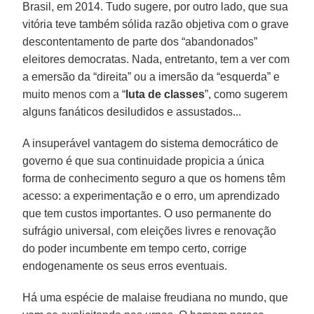
Brasil, em 2014. Tudo sugere, por outro lado, que sua
vitória teve também sólida razão objetiva com o grave
descontentamento de parte dos “abandonados”
eleitores democratas. Nada, entretanto, tem a ver com
a emersão da “direita” ou a imersão da “esquerda” e
muito menos com a “
luta de classes
”, como sugerem
alguns fanáticos desiludidos e assustados...
A insuperável vantagem do sistema democrático de
governo é que sua continuidade propicia a única
forma de conhecimento seguro a que os homens têm
acesso: a experimentação e o erro, um aprendizado
que tem custos importantes. O uso permanente do
sufrágio universal, com eleições livres e renovação
do poder incumbente em tempo certo, corrige
endogenamente os seus erros eventuais.
Há uma espécie de malaise freudiana no mundo, que