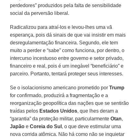
perdedores” produzidos pela falta de sensibilidade
social da perversão liberal.
Radicalizou para atraí-los e levou-lhes uma vã
esperança, pois dá sinais de que vai insistir em mais
desregulamentação financeira. Segundo, ele tem
muito a perder e “sabe” como funciona, por dentro, o
intercurso incestuoso entre governo e setor privado,
financeiro e real, pois é um inegável “beneficiário” e
parceiro. Portanto, tentará proteger seus interesses.
Se o isolacionismo americano prometido por
Trump
for confirmado, produzirá a fragmentação e a
reorganização geopolítica das nações que se sentirão
traídas pelos
Estados Unidos
, que lhes deram a
“garantia” da proteção militar, particularmente
Otan
,
Japão
e
Coreia do Sul
, o que deve estimular uma
nova corrida atômica. Não há como não se inquietar