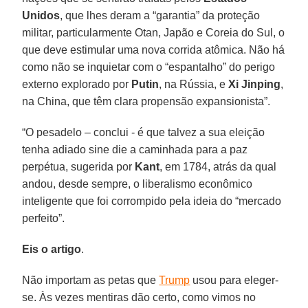
Unidos
, que lhes deram a “garantia” da proteção
militar, particularmente Otan, Japão e Coreia do Sul, o
que deve estimular uma nova corrida atômica. Não há
como não se inquietar com o “espantalho” do perigo
externo explorado por
Putin
, na Rússia, e
Xi Jinping
,
na China, que têm clara propensão expansionista”.
“O pesadelo – conclui - é que talvez a sua eleição
tenha adiado sine die a caminhada para a paz
perpétua, sugerida por
Kant
, em 1784, atrás da qual
andou, desde sempre, o liberalismo econômico
inteligente que foi corrompido pela ideia do “mercado
perfeito”.
Eis o artigo
.
Não importam as petas que
Trump
usou para eleger-
se. Às vezes mentiras dão certo, como vimos no