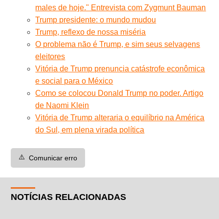
males de hoje." Entrevista com Zygmunt Bauman
Trump presidente: o mundo mudou
Trump, reflexo de nossa miséria
O problema não é Trump, e sim seus selvagens
eleitores
Vitória de Trump prenuncia catástrofe econômica
e social para o México
Como se colocou Donald Trump no poder. Artigo
de Naomi Klein
Vitória de Trump alteraria o equilíbrio na América
do Sul, em plena virada política
⚠️
Comunicar erro
NOTÍCIAS RELACIONADAS