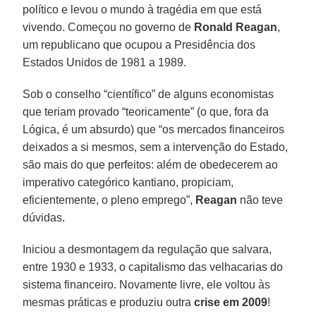
político e levou o mundo à tragédia em que está
vivendo. Começou no governo de
Ronald Reagan
,
um republicano que ocupou a Presidência dos
Estados Unidos de 1981 a 1989.
Sob o conselho “científico” de alguns economistas
que teriam provado “teoricamente” (o que, fora da
Lógica, é um absurdo) que “os mercados financeiros
deixados a si mesmos, sem a intervenção do Estado,
são mais do que perfeitos: além de obedecerem ao
imperativo categórico kantiano, propiciam,
eficientemente, o pleno emprego”,
Reagan
não teve
dúvidas.
Iniciou a desmontagem da regulação que salvara,
entre 1930 e 1933, o capitalismo das velhacarias do
sistema financeiro. Novamente livre, ele voltou às
mesmas práticas e produziu outra
crise em 2009
!