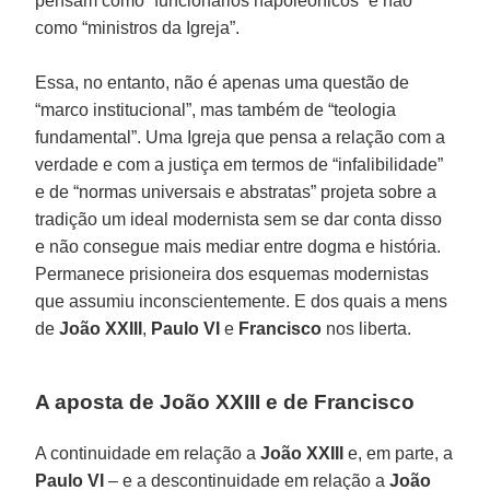
pensam como “funcionários napoleônicos” e não
como “ministros da Igreja”.
Essa, no entanto, não é apenas uma questão de
“marco institucional”, mas também de “teologia
fundamental”. Uma Igreja que pensa a relação com a
verdade e com a justiça em termos de “infalibilidade”
e de “normas universais e abstratas” projeta sobre a
tradição um ideal modernista sem se dar conta disso
e não consegue mais mediar entre dogma e história.
Permanece prisioneira dos esquemas modernistas
que assumiu inconscientemente. E dos quais a mens
de
João XXIII
,
Paulo VI
e
Francisco
nos liberta.
A aposta de João XXIII e de Francisco
A continuidade em relação a
João XXIII
e, em parte, a
Paulo VI
– e a descontinuidade em relação a
João