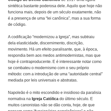
sintética bastante poderosa dele. Aquilo que hoje não
funciona mais, depois de um século exatamente, não
é a presença de uma “lei canônica”, mas a sua forma
de código.
A codificação “modernizou a Igreja”, mas subtraiu
dela elasticidade, discernimento, discrição,
movimento. Há um efeito paralisante, que, à época,
respondia bem aos medos antimodernistas, mas que
hoje é contraproducente. E é interessante notar como
se combateu o modernismo com o seu próprio
método: com a introdução de uma “autoridade central”
mediada por leis universais e abstratas.
Napoleão é o mito escondido e insidioso da paralisia
normativa na
Igreja Católica
do último século. E
muitos canonistas não se dão conta, hoje, de que