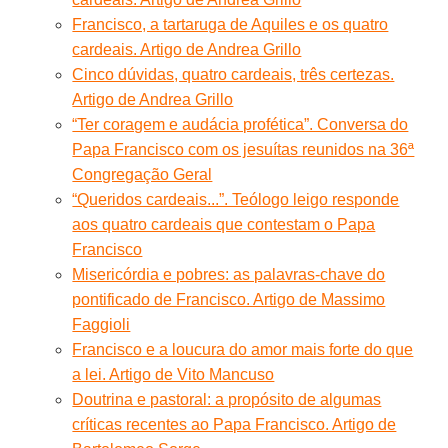
Francisco, a tartaruga de Aquiles e os quatro
cardeais. Artigo de Andrea Grillo
Cinco dúvidas, quatro cardeais, três certezas.
Artigo de Andrea Grillo
“Ter coragem e audácia profética”. Conversa do
Papa Francisco com os jesuítas reunidos na 36ª
Congregação Geral
“Queridos cardeais...”. Teólogo leigo responde
aos quatro cardeais que contestam o Papa
Francisco
Misericórdia e pobres: as palavras-chave do
pontificado de Francisco. Artigo de Massimo
Faggioli
Francisco e a loucura do amor mais forte do que
a lei. Artigo de Vito Mancuso
Doutrina e pastoral: a propósito de algumas
críticas recentes ao Papa Francisco. Artigo de