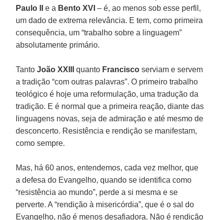
Paulo II
e a
Bento XVI
– é, ao menos sob esse perfil,
um dado de extrema relevância. E tem, como primeira
consequência, um “trabalho sobre a linguagem”
absolutamente primário.
Tanto
João XXIII
quanto
Francisco
serviam e servem
a tradição “com outras palavras”. O primeiro trabalho
teológico é hoje uma reformulação, uma tradução da
tradição. E é normal que a primeira reação, diante das
linguagens novas, seja de admiração e até mesmo de
desconcerto. Resistência e rendição se manifestam,
como sempre.
Mas, há 60 anos, entendemos, cada vez melhor, que
a defesa do Evangelho, quando se identifica como
“resistência ao mundo”, perde a si mesma e se
perverte. A “rendição à misericórdia”, que é o sal do
Evangelho, não é menos desafiadora. Não é rendição