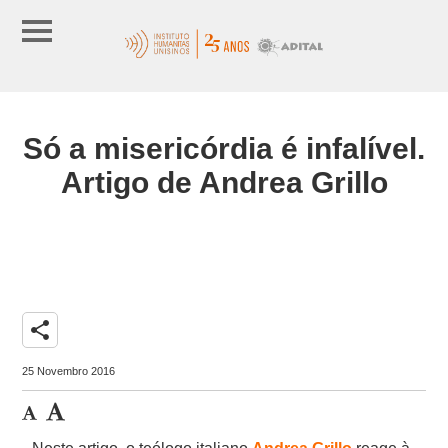
Só a misericórdia é infalível.
Artigo de Andrea Grillo
share
25 Novembro 2016