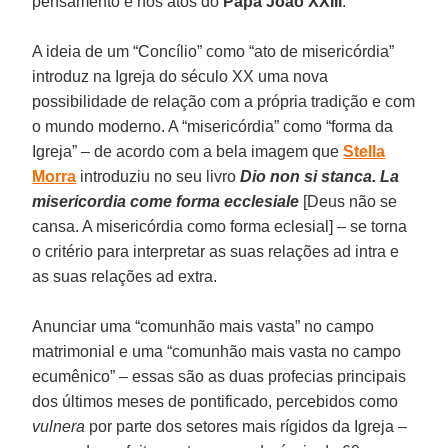
pensamento e nos atos do
Papa João XXIII
.
A ideia de um “Concílio” como “ato de misericórdia”
introduz na Igreja do século XX uma nova
possibilidade de relação com a própria tradição e com
o mundo moderno. A “misericórdia” como “forma da
Igreja” – de acordo com a bela imagem que
Stella
Morra
introduziu no seu livro
Dio non si stanca. La
misericordia come forma ecclesiale
[Deus não se
cansa. A misericórdia como forma eclesial] – se torna
o critério para interpretar as suas relações ad intra e
as suas relações ad extra.
Anunciar uma “comunhão mais vasta” no campo
matrimonial e uma “comunhão mais vasta no campo
ecumênico” – essas são as duas profecias principais
dos últimos meses de pontificado, percebidos como
vulnera
por parte dos setores mais rígidos da Igreja –