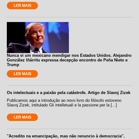
LER MAIS
Nunca vi um mexicano mendigar nos Estados Unidos. Alejandro
González Iñárritu expressa decepção encontro de Peña Nieto e
Trump
LER MAIS
Os intelectuais e a paixão pela catástrofe. Artigo de Slavoj Zizek
Publicamos aqui a introdução ao novo livro do filósofo esloveno
Slavoj Zizek, intitulado Gli intelletuali e la passione per la [...]
LER MAIS
''Acredito na emancipação, mas não renuncio à democracia''.