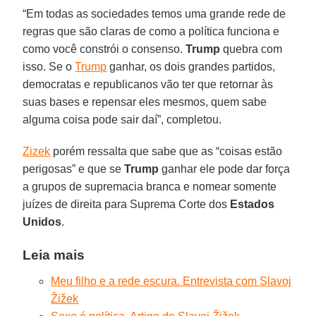
“Em todas as sociedades temos uma grande rede de
regras que são claras de como a política funciona e
como você constrói o consenso.
Trump
quebra com
isso. Se o
Trump
ganhar, os dois grandes partidos,
democratas e republicanos vão ter que retornar às
suas bases e repensar eles mesmos, quem sabe
alguma coisa pode sair daí”, completou.
Zizek
porém ressalta que sabe que as “coisas estão
perigosas” e que se
Trump
ganhar ele pode dar força
a grupos de supremacia branca e nomear somente
juízes de direita para Suprema Corte dos
Estados
Unidos
.
Leia mais
Meu filho e a rede escura. Entrevista com Slavoj
Žižek