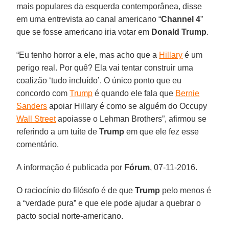
mais populares da esquerda contemporânea, disse
em uma entrevista ao canal americano “
Channel 4
”
que se fosse americano iria votar em
Donald Trump
.
“Eu tenho horror a ele, mas acho que a
Hillary
é um
perigo real. Por quê? Ela vai tentar construir uma
coalizão ‘tudo incluído’. O único ponto que eu
concordo com
Trump
é quando ele fala que
Bernie
Sanders
apoiar Hillary é como se alguém do Occupy
Wall Street
apoiasse o Lehman Brothers”, afirmou se
referindo a um tuíte de
Trump
em que ele fez esse
comentário.
A informação é publicada por
Fórum
, 07-11-2016.
O raciocínio do filósofo é de que
Trump
pelo menos é
a “verdade pura” e que ele pode ajudar a quebrar o
pacto social norte-americano.