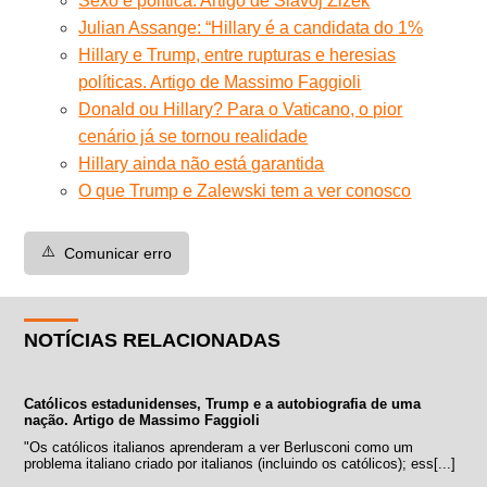
Sexo é política. Artigo de Slavoj Žižek
Julian Assange: “Hillary é a candidata do 1%
Hillary e Trump, entre rupturas e heresias
políticas. Artigo de Massimo Faggioli
Donald ou Hillary? Para o Vaticano, o pior
cenário já se tornou realidade
Hillary ainda não está garantida
O que Trump e Zalewski tem a ver conosco
⚠️
Comunicar erro
NOTÍCIAS RELACIONADAS
Católicos estadunidenses, Trump e a autobiografia de uma
nação. Artigo de Massimo Faggioli
"Os católicos italianos aprenderam a ver Berlusconi como um
problema italiano criado por italianos (incluindo os católicos); ess[...]