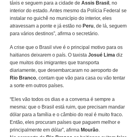
táxis e seguem para a cidade de
Assis Brasil
, no
interior do estado. Antes mesmo da Polícia Federal se
instalar no guichê no município do interior, eles
atravessam a ponte e já estão no
Peru
, de lá, seguem
para vários destinos”, afirma o secretário.
A crise que o Brasil vive é o principal motivo para os
haitianos deixarem o país. O taxista
Josué Lima
diz
que muitos dos imigrantes que transporta
diariamente, que desembarcaram no aeroporto de
Rio Branco
, contam que vão para casa ou vão tentar
a sorte em outros países.
“Eles vão todos os dias e a conversa é sempre a
mesma: que o Brasil está ruim, que precisam mandar
dólar para a família e o câmbio do real é muito fraco.
Então, eles procuram países que paguem melhor e
principalmente em dólar”, afirma
Mourão
.