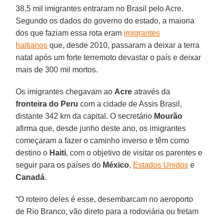
38,5 mil imigrantes entraram no Brasil pelo Acre.
Segundo os dados do governo do estado, a maioria
dos que faziam essa rota eram
imigrantes
haitianos
que, desde 2010, passaram a deixar a terra
natal após um forte terremoto devastar o país e deixar
mais de 300 mil mortos.
Os imigrantes chegavam ao
Acre
através da
fronteira do Peru
com a cidade de Assis Brasil,
distante 342 km da capital. O secretário
Mourão
afirma que, desde junho deste ano, os imigrantes
começaram a fazer o caminho inverso e têm como
destino o
Haiti
, com o objetivo de visitar os parentes e
seguir para os países do
México
,
Estados Unidos
e
Canadá
.
“O roteiro deles é esse, desembarcam no aeroporto
de Rio Branco, vão direto para a rodoviária ou fretam