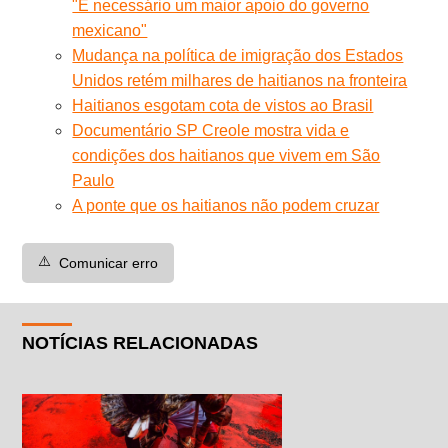
"É necessário um maior apoio do governo
mexicano"
Mudança na política de imigração dos Estados
Unidos retém milhares de haitianos na fronteira
Haitianos esgotam cota de vistos ao Brasil
Documentário SP Creole mostra vida e
condições dos haitianos que vivem em São
Paulo
A ponte que os haitianos não podem cruzar
⚠️
Comunicar erro
NOTÍCIAS RELACIONADAS