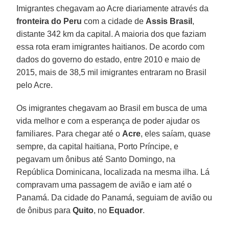
Imigrantes chegavam ao Acre diariamente através da
fronteira do Peru
com a cidade de
Assis Brasil
,
distante 342 km da capital. A maioria dos que faziam
essa rota eram imigrantes haitianos. De acordo com
dados do governo do estado, entre 2010 e maio de
2015, mais de 38,5 mil imigrantes entraram no Brasil
pelo Acre.
Os imigrantes chegavam ao Brasil em busca de uma
vida melhor e com a esperança de poder ajudar os
familiares. Para chegar até o
Acre
, eles saíam, quase
sempre, da capital haitiana, Porto Príncipe, e
pegavam um ônibus até Santo Domingo, na
República Dominicana, localizada na mesma ilha. Lá
compravam uma passagem de avião e iam até o
Panamá. Da cidade do Panamá, seguiam de avião ou
de ônibus para
Quito
, no
Equador
.