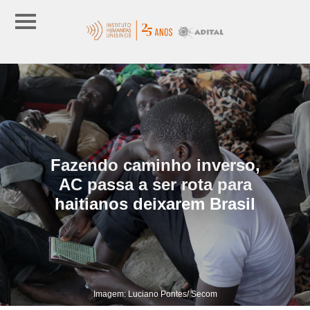
Fazendo caminho inverso,
AC passa a ser rota para
haitianos deixarem Brasil
Imagem: Luciano Pontes/ Secom