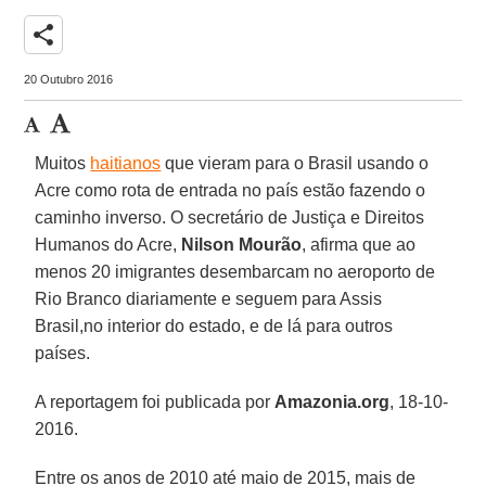
share
20 Outubro 2016
Muitos
haitianos
que vieram para o Brasil usando o
Acre como rota de entrada no país estão fazendo o
caminho inverso. O secretário de Justiça e Direitos
Humanos do Acre,
Nilson Mourão
, afirma que ao
menos 20 imigrantes desembarcam no aeroporto de
Rio Branco diariamente e seguem para Assis
Brasil,no interior do estado, e de lá para outros
países.
A reportagem foi publicada por
Amazonia.org
, 18-10-
2016.
Entre os anos de 2010 até maio de 2015, mais de