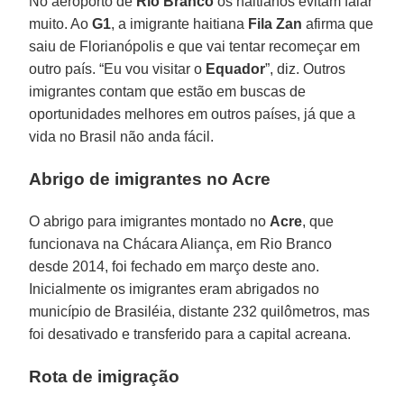
No aeroporto de
Rio Branco
os haitianos evitam falar
muito. Ao
G1
, a imigrante haitiana
Fila Zan
afirma que
saiu de Florianópolis e que vai tentar recomeçar em
outro país. “Eu vou visitar o
Equador
”, diz. Outros
imigrantes contam que estão em buscas de
oportunidades melhores em outros países, já que a
vida no Brasil não anda fácil.
Abrigo de imigrantes no Acre
O abrigo para imigrantes montado no
Acre
, que
funcionava na Chácara Aliança, em Rio Branco
desde 2014, foi fechado em março deste ano.
Inicialmente os imigrantes eram abrigados no
município de Brasiléia, distante 232 quilômetros, mas
foi desativado e transferido para a capital acreana.
Rota de imigração