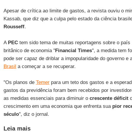
Apesar de crítica ao limite de gastos, a revista ouviu o mi
Kassab, que diz que a culpa pelo estado da ciência brasil
Rousseff
.
A
PEC
tem sido tema de muitas reportagens sobre o país n
britânico de economia ''
Financial
Times
'', a medida tem f
pode ser capaz de driblar a impopularidade do governo e 
Brasil
a começar a se recuperar.
''Os planos de
Temer
para um teto dos gastos e a esperad
gastos da previdência foram bem recebidos por investid
as medidas essenciais para diminuir o
crescente déficit
d
crescimento em uma economia que enfrenta sua
pior re
século
'', diz o jornal.
Leia mais