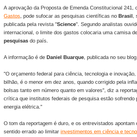
A aprovação da Proposta de Emenda Constitucional 241,
Gastos
, pode sufocar as pesquisas científicas no
Brasil
,
publicada pela revista ''
Science
''. Segundo analistas ouvi
internacional, o limite dos gastos colocaria uma camisa d
pesquisas
do país.
A informação é de
Daniel Buarque
, publicada no seu blog
''O orçamento federal para ciência, tecnologia e inovaçã
bilhão, é o menor em dez anos, quando corrigido pela inf
bolsas tanto em número quanto em valores'', diz a reportag
crítica que institutos federais de pesquisa estão sofrendo
energia elétrica.''
O tom da reportagem é duro, e os entrevistados apontam q
sentido errado ao limitar
investimentos em ciência e tecno