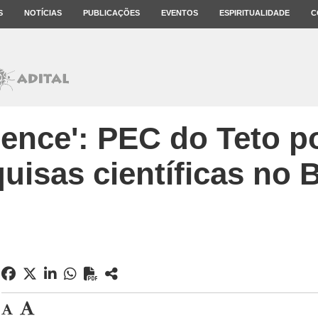
S
NOTÍCIAS
PUBLICAÇÕES
EVENTOS
ESPIRITUALIDADE
C
ience': PEC do Teto p
uisas científicas no B