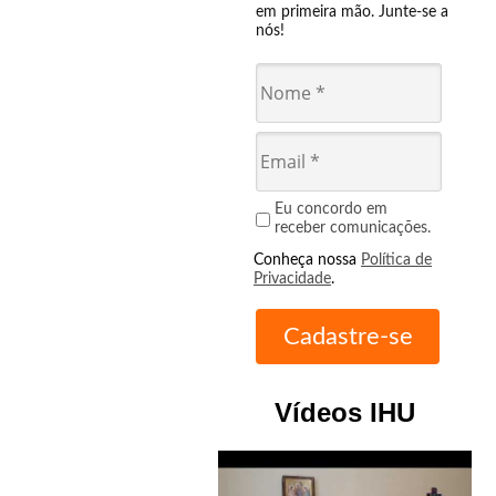
em primeira mão. Junte-se a
nós!
Eu concordo em
receber comunicações.
Conheça nossa
Política de
Privacidade
.
Vídeos IHU