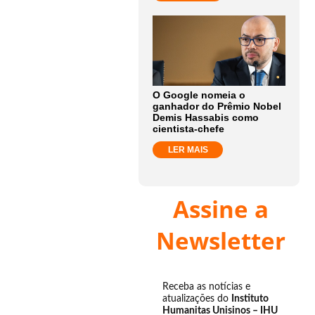
O Google nomeia o
ganhador do Prêmio Nobel
Demis Hassabis como
cientista-chefe
LER MAIS
Assine a
Newsletter
Receba as notícias e
atualizações do
Instituto
Humanitas Unisinos – IHU