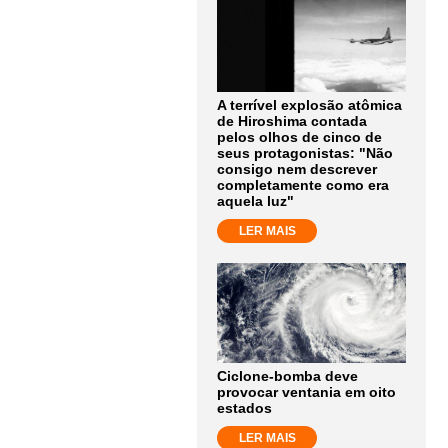
A terrível explosão atômica
de Hiroshima contada
pelos olhos de cinco de
seus protagonistas: "Não
consigo nem descrever
completamente como era
aquela luz"
LER MAIS
Ciclone-bomba deve
provocar ventania em oito
estados
LER MAIS