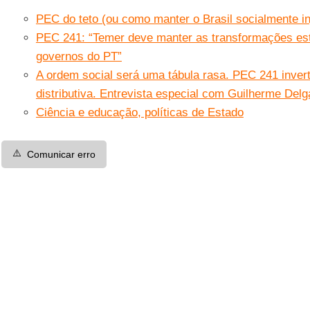
PEC do teto (ou como manter o Brasil socialmente in
PEC 241: “Temer deve manter as transformações estr
governos do PT”
A ordem social será uma tábula rasa. PEC 241 inverte
distributiva. Entrevista especial com Guilherme Del
Ciência e educação, políticas de Estado
⚠️
Comunicar erro