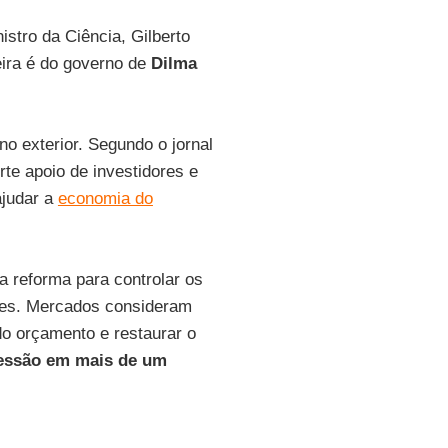
nistro da Ciência, Gilberto
eira é do governo de
Dilma
o exterior. Segundo o jornal
orte apoio de investidores e
ajudar a
economia do
a reforma para controlar os
ores. Mercados consideram
o orçamento e restaurar o
cessão em mais de um