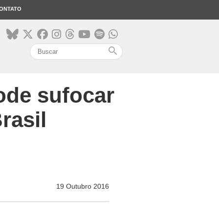
ONTATO
search
ode sufocar
rasil
19 Outubro 2016