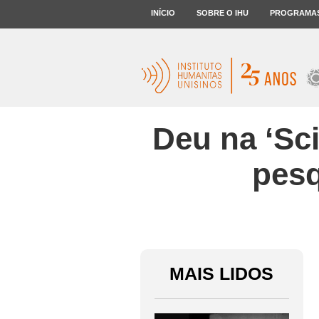
INÍCIO
SOBRE O IHU
PROGRAMA
Deu na ‘Sc
pesq
MAIS LIDOS