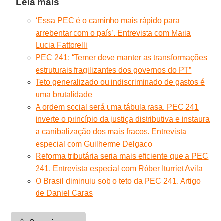
Leia mais
‘Essa PEC é o caminho mais rápido para
arrebentar com o país’. Entrevista com Maria
Lucia Fattorelli
PEC 241: “Temer deve manter as transformações
estruturais fragilizantes dos governos do PT”
Teto generalizado ou indiscriminado de gastos é
uma brutalidade
A ordem social será uma tábula rasa. PEC 241
inverte o princípio da justiça distributiva e instaura
a canibalização dos mais fracos. Entrevista
especial com Guilherme Delgado
Reforma tributária seria mais eficiente que a PEC
241. Entrevista especial com Róber Iturriet Avila
O Brasil diminuiu sob o teto da PEC 241. Artigo
de Daniel Caras
⚠️