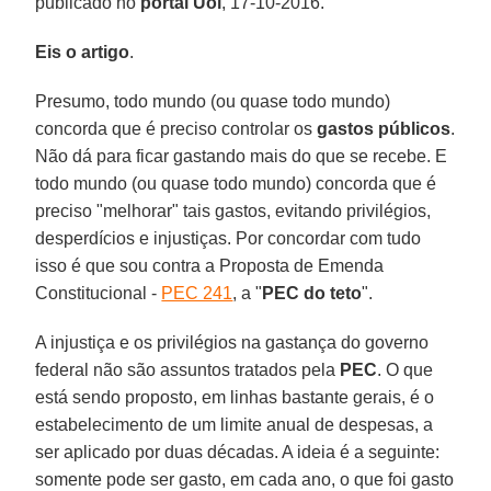
publicado no
portal Uol
, 17-10-2016.
Eis o artigo
.
Presumo, todo mundo (ou quase todo mundo)
concorda que é preciso controlar os
gastos públicos
.
Não dá para ficar gastando mais do que se recebe. E
todo mundo (ou quase todo mundo) concorda que é
preciso "melhorar" tais gastos, evitando privilégios,
desperdícios e injustiças. Por concordar com tudo
isso é que sou contra a Proposta de Emenda
Constitucional -
PEC 241
, a "
PEC do teto
".
A injustiça e os privilégios na gastança do governo
federal não são assuntos tratados pela
PEC
. O que
está sendo proposto, em linhas bastante gerais, é o
estabelecimento de um limite anual de despesas, a
ser aplicado por duas décadas. A ideia é a seguinte:
somente pode ser gasto, em cada ano, o que foi gasto