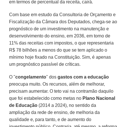
em termos de percentual da receita, cairá.
Com base em estudo da Consultoria de Orçamento e
Fiscalização da Câmara dos Deputados, chega-se ao
prognóstico de um investimento na manutenção e
desenvolvimento do ensino, em 2036, em torno de
11% das receitas com impostos, o que representaria
R$ 78 bilhões a menos do que se tem aplicado o
mínimo hoje fixado na Constituição. Sim, é apenas
um prognóstico passível de críticas.
O "
congelamento
" dos
gastos com a educação
preocupa muito. Os recursos, além de melhorar,
precisam aumentar. O teto vai na contramão daquilo
que foi estabelecido como metas no
Plano Nacional
de Educação
(2014 a 2024), no sentido da
ampliação da rede de ensino, de melhoria da
qualidade e, para tanto, e de aumento do
investimento público. Contraria, até mesmo, a reforma