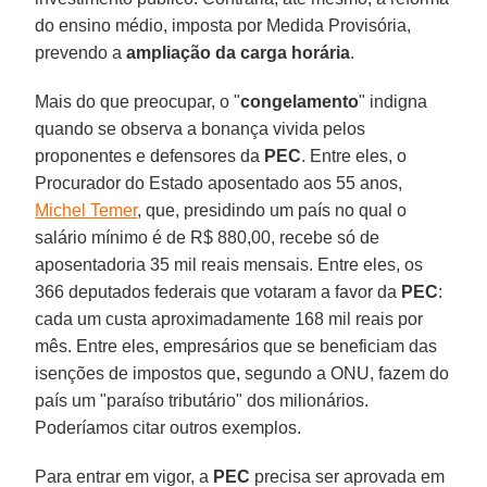
do ensino médio, imposta por Medida Provisória,
prevendo a
ampliação da carga horária
.
Mais do que preocupar, o "
congelamento
" indigna
quando se observa a bonança vivida pelos
proponentes e defensores da
PEC
. Entre eles, o
Procurador do Estado aposentado aos 55 anos,
Michel Temer
, que, presidindo um país no qual o
salário mínimo é de R$ 880,00, recebe só de
aposentadoria 35 mil reais mensais. Entre eles, os
366 deputados federais que votaram a favor da
PEC
:
cada um custa aproximadamente 168 mil reais por
mês. Entre eles, empresários que se beneficiam das
isenções de impostos que, segundo a ONU, fazem do
país um "paraíso tributário" dos milionários.
Poderíamos citar outros exemplos.
Para entrar em vigor, a
PEC
precisa ser aprovada em