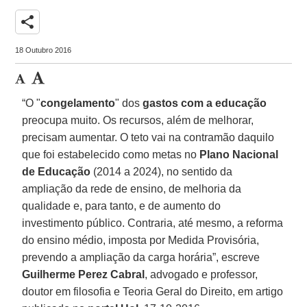
share
18 Outubro 2016
“O "
congelamento
" dos
gastos com a educação
preocupa muito. Os recursos, além de melhorar,
precisam aumentar. O teto vai na contramão daquilo
que foi estabelecido como metas no
Plano Nacional
de Educação
(2014 a 2024), no sentido da
ampliação da rede de ensino, de melhoria da
qualidade e, para tanto, e de aumento do
investimento público. Contraria, até mesmo, a reforma
do ensino médio, imposta por Medida Provisória,
prevendo a ampliação da carga horária”, escreve
Guilherme Perez Cabral
, advogado e professor,
doutor em filosofia e Teoria Geral do Direito, em artigo