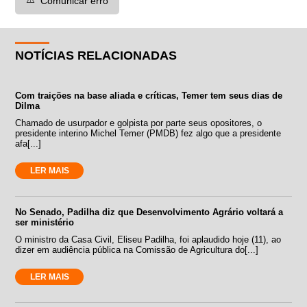
Comunicar erro
NOTÍCIAS RELACIONADAS
Com traições na base aliada e críticas, Temer tem seus dias de
Dilma
Chamado de usurpador e golpista por parte seus opositores, o
presidente interino Michel Temer (PMDB) fez algo que a presidente
afa[...]
LER MAIS
No Senado, Padilha diz que Desenvolvimento Agrário voltará a
ser ministério
O ministro da Casa Civil, Eliseu Padilha, foi aplaudido hoje (11), ao
dizer em audiência pública na Comissão de Agricultura do[...]
LER MAIS