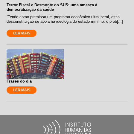
Terror Fiscal e Desmonte do SUS: uma ameaça à
democratização da saúde
“Tendo como premissa um programa econômico ultraliberal, essa
desconstituição se apoia na ideologia do estado mínimo: o prob[...]
LER MAIS
Frases do dia
LER MAIS