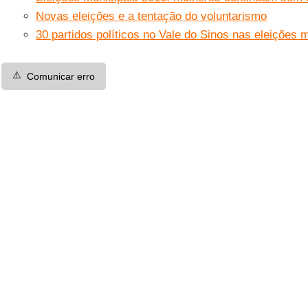
Novas eleições e a tentação do voluntarismo
30 partidos políticos no Vale do Sinos nas eleições 
⚠️
Comunicar erro