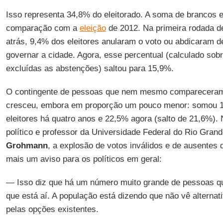
Isso representa 34,8% do eleitorado. A soma de brancos 
comparação com a
eleição
de 2012. Na primeira rodada d
atrás, 9,4% dos eleitores anularam o voto ou abdicaram 
governar a cidade. Agora, esse percentual (calculado sob
excluídas as abstenções) saltou para 15,9%.
O contingente de pessoas que nem mesmo comparecera
cresceu, embora em proporção um pouco menor: somou 1
eleitores há quatro anos e 22,5% agora (salto de 21,6%). 
político e professor da Universidade Federal do Rio Gran
Grohmann
, a explosão de votos inválidos e de ausentes 
mais um aviso para os políticos em geral:
— Isso diz que há um número muito grande de pessoas qu
que está aí. A população está dizendo que não vê alternat
pelas opções existentes.