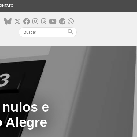
ONTATO
search
 nulos e
 Alegre