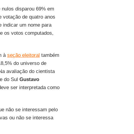
e nulos disparou 69% em
e votação de quatro anos
de indicar um nome para
re os votos computados,
m à
seção eleitoral
também
8,5% do universo de
Na avaliação do cientista
de do Sul
Gustavo
deve ser interpretada como
e não se interessam pelo
ivas ou não se interessa