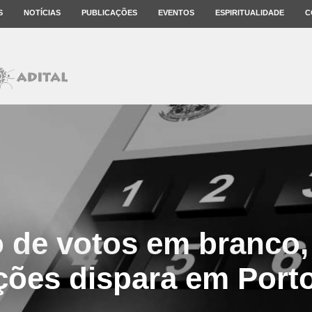
S
NOTÍCIAS
PUBLICAÇÕES
EVENTOS
ESPIRITUALIDADE
C
de votos em branco,
ções dispara em Porto