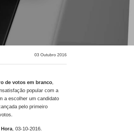
03 Outubro 2016
o de votos em branco
,
insatisfação popular com a
am a escolher um candidato
lcançada pelo primeiro
votos.
 Hora
, 03-10-2016.