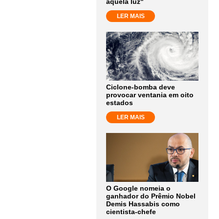
aquela luz"
LER MAIS
Ciclone-bomba deve
provocar ventania em oito
estados
LER MAIS
O Google nomeia o
ganhador do Prêmio Nobel
Demis Hassabis como
cientista-chefe