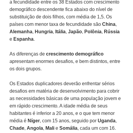
a fecundidade entre os 38 Estados com crescimento
demográfico descendente fica abaixo do nível de
substituição de dois filhos, com média de 1,5. Os
países com menor taxa de fecundidade são
China
,
Alemanha
,
Hungria
,
Itália
,
Japão
,
Polônia
,
Rússia
e
Espanha
.
As diferenças de
crescimento demográfico
apresentam enormes desafios, e bem distintos, entre
os dois grupos.
Os Estados duplicadores deverão enfrentar sérios
desafios em matéria de desenvolvimento para cobrir
as necessidades básicas de uma população jovem e
em rápido crescimento. A idade média de seus
habitantes é inferior a 20 anos, e o que tem menor
média é
Níger
, com 15 anos, seguido por
Uganda
,
Chade
,
Angola
,
Mali
e
Somália
, cada um com 16.