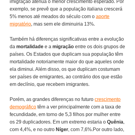
imigração atenua o menor crescimento esperado. Por
exemplo, se prevê que a população italiana crescerá
5% menos até meados do século com o
aporte
migratório
, mas sem ele diminuiria 13%.
Também há diferenças significativas entre a evolução
da
mortalidade
e a
migração
entre os dois grupos de
países. Os Estados que duplicam sua população têm
mortalidade notoriamente maior do que aqueles onde
ela diminui. Além disso, os que duplicam costumam
ser países de emigrantes, ao contrário dos que estão
em declínio, que recebem imigrantes.
Porém, as grandes diferenças no futuro
crescimento
demográfico
têm a ver principalmente com a taxa de
fecundidade, em torno de 5,3 filhos por mulher entre
os 29 duplicadores. Em um extremo estaria o
Quênia
,
com 4,4%, e no outro
Níger
, com 7,6%.Por outro lado,