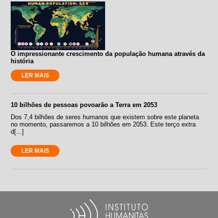
O impressionante crescimento da população humana através da
história
LER MAIS
10 bilhões de pessoas povoarão a Terra em 2053
Dos 7,4 bilhões de seres humanos que existem sobre este planeta
no momento, passaremos a 10 bilhões em 2053. Este terço extra
d[...]
LER MAIS