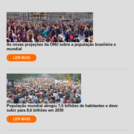
As novas projeções da ONU sobre a população brasileira e
mundial
LER MAIS
População mundial atingiu 7,6 bilhões de habitantes e deve
subir para 8,6 bilhões em 2030
LER MAIS