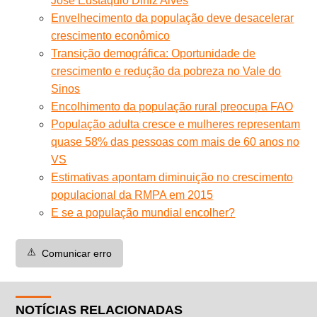
José Eustáquio Diniz Alves
Envelhecimento da população deve desacelerar
crescimento econômico
Transição demográfica: Oportunidade de
crescimento e redução da pobreza no Vale do
Sinos
Encolhimento da população rural preocupa FAO
População adulta cresce e mulheres representam
quase 58% das pessoas com mais de 60 anos no
VS
Estimativas apontam diminuição no crescimento
populacional da RMPA em 2015
E se a população mundial encolher?
⚠️
Comunicar erro
NOTÍCIAS RELACIONADAS