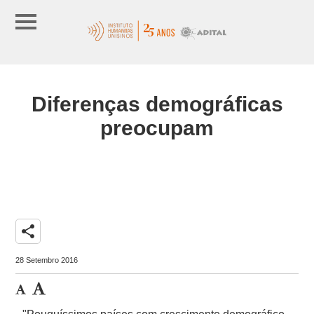
Diferenças demográficas
preocupam
share
28 Setembro 2016