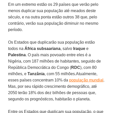
Em um extremo estão os 29 países que verão pelo
menos duplicar sua população até meados deste
século, e na outra ponta estão outros 38 que, pelo
contrário, verão sua população diminuir no mesmo
período.
Os Estados que duplicarão sua população estão
todos na
África subsaariana
, salvo
Iraque
e
Palestina
. O país mais povoado entre eles é a
Nigéria, com 187 milhões de habitantes, seguido de
República Democrática do Congo (
RDC
), com 80
milhões, e
Tanzânia
, com 55 milhões.Atualmente,
esses países concentram 10% da
população mundial
.
Mas, por seu rápido crescimento demográfico, até
2050 terão 18% dos dez bilhões de pessoas que,
segundo os prognósticos, habitarão o planeta.
Entre os Estados que duplicam sua população, o que