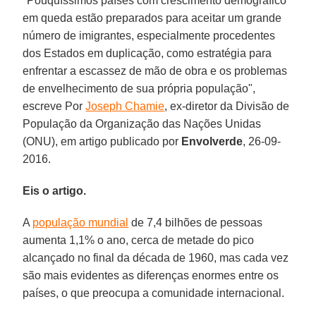
"Pouquíssimos países com crescimento demográfico
em queda estão preparados para aceitar um grande
número de imigrantes, especialmente procedentes
dos Estados em duplicação, como estratégia para
enfrentar a escassez de mão de obra e os problemas
de envelhecimento de sua própria população",
escreve Por
Joseph Chamie
, ex-diretor da Divisão de
População da Organização das Nações Unidas
(ONU), em artigo publicado por
Envolverde
, 26-09-
2016.
Eis o artigo.
A
população mundial
de 7,4 bilhões de pessoas
aumenta 1,1% o ano, cerca de metade do pico
alcançado no final da década de 1960, mas cada vez
são mais evidentes as diferenças enormes entre os
países, o que preocupa a comunidade internacional.