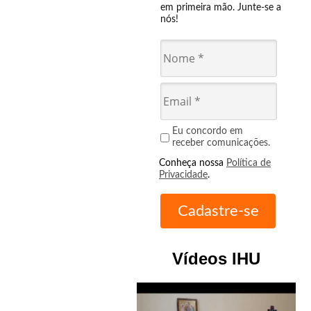
em primeira mão. Junte-se a
nós!
Eu concordo em
receber comunicações.
Conheça nossa
Política de
Privacidade
.
Vídeos IHU