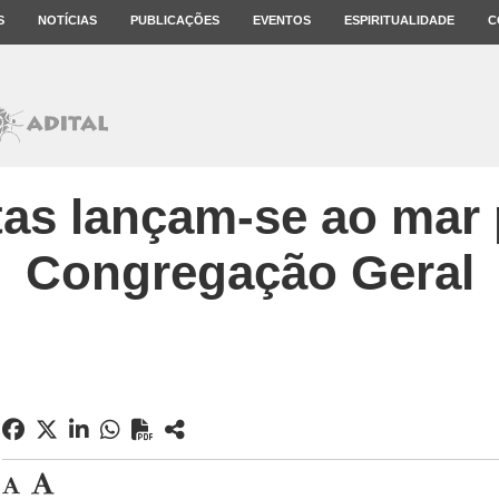
S
NOTÍCIAS
PUBLICAÇÕES
EVENTOS
ESPIRITUALIDADE
C
tas lançam-se ao mar 
Congregação Geral