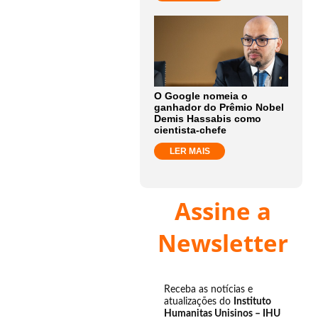
O Google nomeia o
ganhador do Prêmio Nobel
Demis Hassabis como
cientista-chefe
LER MAIS
Assine a
Newsletter
Receba as notícias e
atualizações do
Instituto
Humanitas Unisinos – IHU