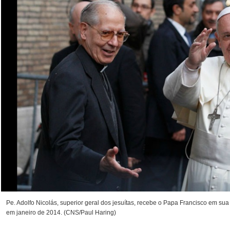
Pe. Adolfo Nicolás, superior geral dos jesuítas, recebe o Papa Francisco em s
em janeiro de 2014. (CNS/Paul Haring)