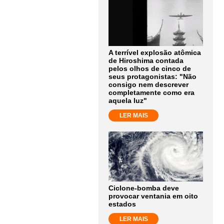
A terrível explosão atômica
de Hiroshima contada
pelos olhos de cinco de
seus protagonistas: "Não
consigo nem descrever
completamente como era
aquela luz"
LER MAIS
Ciclone-bomba deve
provocar ventania em oito
estados
LER MAIS