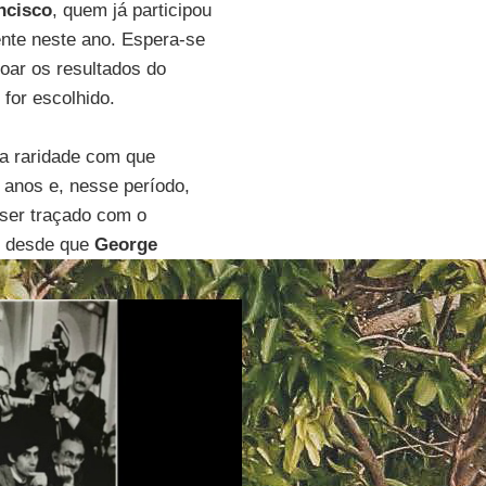
ncisco
, quem já participou
nte neste ano. Espera-se
oar os resultados do
for escolhido.
va raridade com que
anos e, nesse período,
ser traçado com o
ís desde que
George