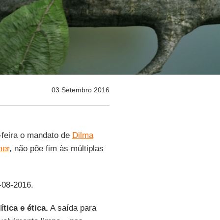
03 Setembro 2016
feira o mandato de
Dilma
mer
, não põe fim às múltiplas
-08-2016.
tica e ética.
A saída para