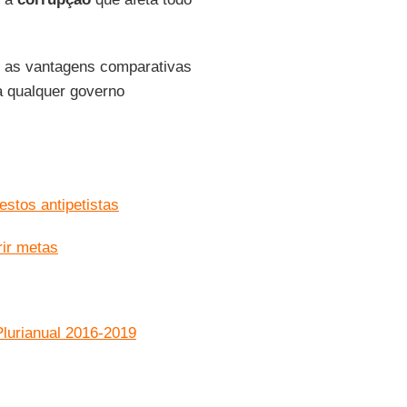
 as vantagens comparativas
a qualquer governo
stos antipetistas
rir metas
Plurianual 2016-2019