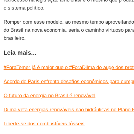
o sistema político.
Romper com esse modelo, ao mesmo tempo aproveitando
do Brasil na nova economia, seria o caminho virtuoso par
brasileiro.
Leia mais...
#ForaTemer já é maior que o #ForaDilma do auge dos prote
Acordo de Paris enfrenta desafios econômicos para cump
O futuro da energia no Brasil é renovável
Dilma veta energias renováveis não hidráulicas no Plano 
Liberte-se dos combustíveis fósseis