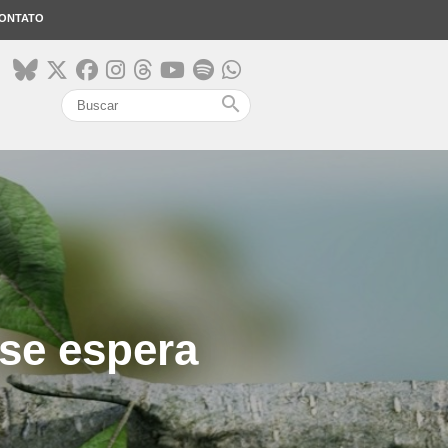
ONTATO
search
se espera