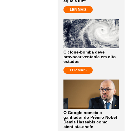
aquela luz"
LER MAIS
Ciclone-bomba deve
provocar ventania em oito
estados
LER MAIS
O Google nomeia o
ganhador do Prêmio Nobel
Demis Hassabis como
cientista-chefe