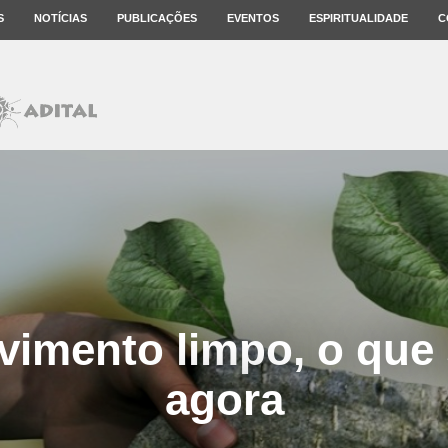
S
NOTÍCIAS
PUBLICAÇÕES
EVENTOS
ESPIRITUALIDADE
C
vimento limpo, o que 
agora