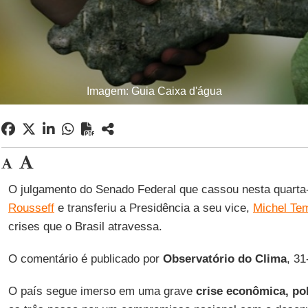
Imagem: Guia Caixa d'água
O julgamento do Senado Federal que cassou nesta quarta-
Rousseff
e transferiu a Presidência a seu vice,
Michel Te
crises que o Brasil atravessa.
O comentário é publicado por
Observatório do Clima
, 31
O país segue imerso em uma grave
crise econômica, polí