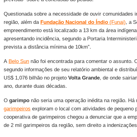
Questionada sobre a necessidade de ouvir comunidades i
região, além da
Fundação Nacional do Índio
(Funai)
, a 
empreendimento está localizado a 13 km da área indígena
apresentando incidência, segundo a Portaria Interminister
prevista a distância mínima de 10km”.
A
Belo Sun
não foi encontrada para comentar o assunto. 
segundo informações de seu relatório ambiental e distribuí
US$ 1,076 bilhão no projeto
Volta Grande
, de onde sairia
ano, durante duas décadas.
O
garimpo
não seria uma operação inédita na região. Há 
garimpeiros
exploram o local com atividades de pequeno p
cooperativa de garimpeiros chegou a denunciar que a emp
de 2 mil garimpeiros da região, sem direito a indenizações