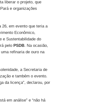
a liberar o projeto, que
o Pará e organizações
 26, em evento que teria a
vimento Econômico,
e e Sustentabilidade do
rá pelo
PSDB
. Na ocasião,
 uma refinaria de ouro na
olenidade, a Secretaria de
rização e também o evento.
a da licença”, declarou, por
stá em análise” e “não há