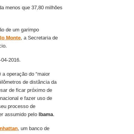
da menos que 37,80 milhões
ção de um garimpo
lo Monte
, a Secretaria de
cio.
7-04-2016.
 a operação do “maior
ilômetros de distância da
esar de ficar próximo de
 nacional e fazer uso de
seu processo de
ser assumido pelo
Ibama
.
nhattan
, um banco de