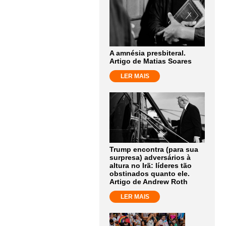
A amnésia presbiteral.
Artigo de Matias Soares
LER MAIS
Trump encontra (para sua
surpresa) adversários à
altura no Irã: líderes tão
obstinados quanto ele.
Artigo de Andrew Roth
LER MAIS