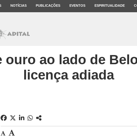
S
NOTÍCIAS
PUBLICAÇÕES
EVENTOS
ESPIRITUALIDADE
C
 ouro ao lado de Bel
licença adiada