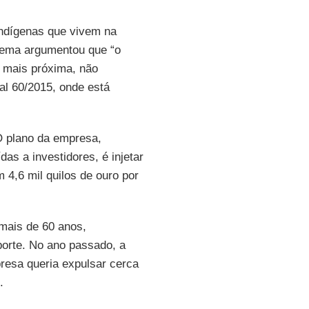
ndígenas que vivem na
Sema argumentou que “o
 mais próxima, não
ial 60/2015, onde está
O plano da empresa,
das a investidores, é injetar
m 4,6 mil quilos de ouro por
mais de 60 anos,
orte. No ano passado, a
resa queria expulsar cerca
.