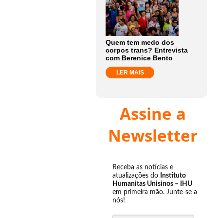
Quem tem medo dos
corpos trans? Entrevista
com Berenice Bento
LER MAIS
Assine a
Newsletter
Receba as notícias e
atualizações do
Instituto
Humanitas Unisinos – IHU
em primeira mão. Junte-se a
nós!