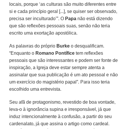
locais, porque ‘as culturas são muito diferentes entre
si e cada princípio geral [...], se quiser ser observado,
precisa ser inculturado’”. O
Papa
não está dizendo
que são reflexões pessoais suas, senão não teria
escrito uma exortação apostólica.
As palavras do próprio
Burke
o desqualificam.
“Enquanto o
Romano Pontífice
tem reflexões
pessoais que são interessantes e podem ser fonte de
inspiração, a Igreja deve estar sempre atenta a
assinalar que sua publicação é um ato pessoal e não
um exercício do magistério papal”. Para isso teria
escolhido uma entrevista.
Seu afã de protagonismo, revestido de boa vontade,
leva-o à ignorância supina e irresponsável, já que
induz intencionalmente à confusão, a partir do seu
cardenalato, já que assina o artigo como cardeal.