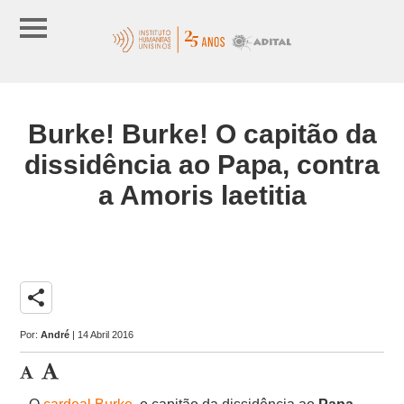
Burke! Burke! O capitão da
dissidência ao Papa, contra
a Amoris laetitia
share
Por:
André
| 14 Abril 2016