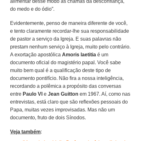
alimentar desse modo as chamas da desconfiança,
do medo e do ódio”.
Evidentemente, penso de maneira diferente de você,
e tento claramente recordar-lhe sua responsabilidade
de pastor a serviço da Igreja. E suas palavras não
prestam nenhum serviço à Igreja, muito pelo contrário.
A exortação apostólica
Amoris laetitia
é um
documento oficial do magistério papal. Você sabe
muito bem qual é a qualificação deste tipo de
documento pontifício. Não fira a nossa inteligência,
recordando a polêmica a propósito das conversas
entre
Paulo VI
e
Jean Guitton
em 1967. Aí, como nas
entrevistas, está claro que são reflexões pessoais do
Papa, muitas vezes improvisadas. Mas não um
documento, fruto de dois Sínodos.
Veja também
: