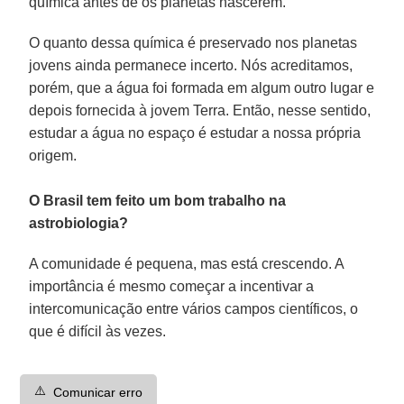
química antes de os planetas nascerem.
O quanto dessa química é preservado nos planetas
jovens ainda permanece incerto. Nós acreditamos,
porém, que a água foi formada em algum outro lugar e
depois fornecida à jovem Terra. Então, nesse sentido,
estudar a água no espaço é estudar a nossa própria
origem.
O Brasil tem feito um bom trabalho na
astrobiologia?
A comunidade é pequena, mas está crescendo. A
importância é mesmo começar a incentivar a
intercomunicação entre vários campos científicos, o
que é difícil às vezes.
⚠️
Comunicar erro