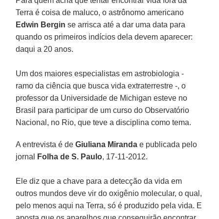
Para quem acha que tentar encontrar vida fora da
Terra é coisa de maluco, o astrônomo americano
Edwin Bergin
se arrisca até a dar uma data para
quando os primeiros indícios dela devem aparecer:
daqui a 20 anos.
Um dos maiores especialistas em astrobiologia -
ramo da ciência que busca vida extraterrestre -, o
professor da Universidade de Michigan esteve no
Brasil para participar de um curso do Observatório
Nacional, no Rio, que teve a disciplina como tema.
A entrevista é de
Giuliana Miranda
e publicada pelo
jornal
Folha de S. Paulo
, 17-11-2012.
Ele diz que a chave para a detecção da vida em
outros mundos deve vir do oxigênio molecular, o qual,
pelo menos aqui na Terra, só é produzido pela vida. E
aposta que os aparelhos que conseguirão encontrar