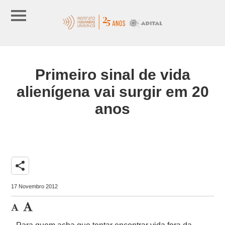
Primeiro sinal de vida
alienígena vai surgir em 20
anos
share
17 Novembro 2012