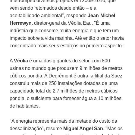
interrompeu diversos projetos em 2009-2010, que
vêm sendo retomados desde então – e a
aceitabilidade ambiental", responde
Jean-Michel
Herrewyn
, diretor-geral da Véolia Eau. "É uma
indústria que consome muita energia e que tem um
impacto sobre a vida marinha. Até então o setor havia
concentrado mais seus esforços no primeiro aspecto".
A
Véolia
é uma das gigantes do setor, com 800
usinas no mundo que produzem 9 milhões de metros
cúbicos por dia. A Degrémont é outra; a filial da Suez
construiu mais de 250 instalações dotadas de uma
capacidade total de 2,7 milhões de metros cúbicos
por dia, o suficiente para fornecer água a 10 milhões
de habitantes.
"A energia representa mais da metade do custo da
dessalinização", resume
Miguel Angel San
. "Mas os