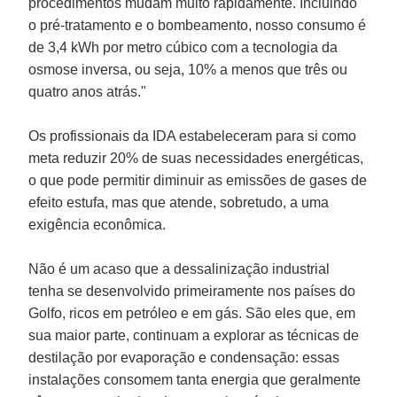
procedimentos mudam muito rapidamente. Incluindo
o pré-tratamento e o bombeamento, nosso consumo é
de 3,4 kWh por metro cúbico com a tecnologia da
osmose inversa, ou seja, 10% a menos que três ou
quatro anos atrás."
Os profissionais da IDA estabeleceram para si como
meta reduzir 20% de suas necessidades energéticas,
o que pode permitir diminuir as emissões de gases de
efeito estufa, mas que atende, sobretudo, a uma
exigência econômica.
Não é um acaso que a dessalinização industrial
tenha se desenvolvido primeiramente nos países do
Golfo, ricos em petróleo e em gás. São eles que, em
sua maior parte, continuam a explorar as técnicas de
destilação por evaporação e condensação: essas
instalações consomem tanta energia que geralmente