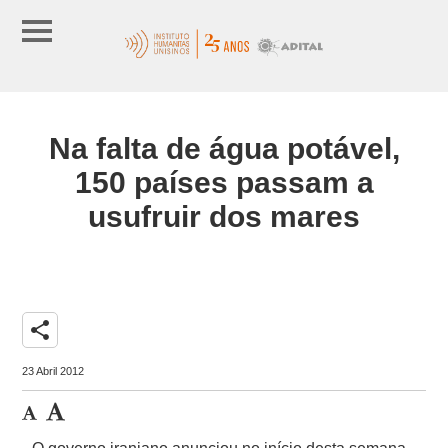
Na falta de água potável,
150 países passam a
usufruir dos mares
share
23 Abril 2012