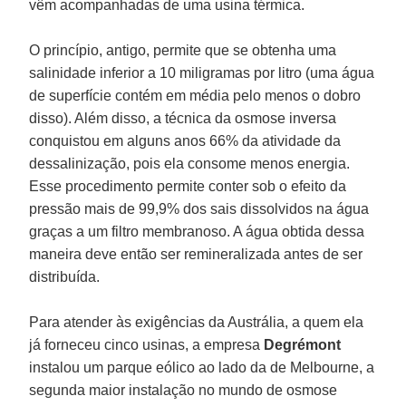
vêm acompanhadas de uma usina térmica.
O princípio, antigo, permite que se obtenha uma
salinidade inferior a 10 miligramas por litro (uma água
de superfície contém em média pelo menos o dobro
disso). Além disso, a técnica da osmose inversa
conquistou em alguns anos 66% da atividade da
dessalinização, pois ela consome menos energia.
Esse procedimento permite conter sob o efeito da
pressão mais de 99,9% dos sais dissolvidos na água
graças a um filtro membranoso. A água obtida dessa
maneira deve então ser remineralizada antes de ser
distribuída.
Para atender às exigências da Austrália, a quem ela
já forneceu cinco usinas, a empresa
Degrémont
instalou um parque eólico ao lado da de Melbourne, a
segunda maior instalação no mundo de osmose