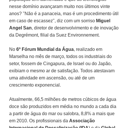
nesse domínio avançaram muito nos últimos vinte
anos? "Não é a panaceia, mas é um procedimento útil
em caso de escassez", diz com um sorriso
Miguel
Angel San
, diretor de desenvolvimento e de inovação
da Degrémont, filial da Suez Environnement.
No
6º Fórum Mundial da Água
, realizado em
Marselha no mês de março, todos os industriais do
setor, fossem de Cingapura, de Israel ou do Japão,
exibiam o mesmo ar de satisfação. Todos atestavam
uma atividade em ascensão, ou até de um
crescimento exponencial.
Atualmente, 66,5 milhões de metros cúbicos de água
doce são produzidos em média no mundo a cada dia
a partir de água do mar ou salobra, 8,8% a mais que
em 2010. Os profissionais da
Associação
Internacional de Dessalinização (IDA
) e da
Global