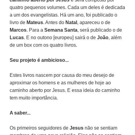
quatro pequenos volumes. Cada um deles é dedicada
a um dos evangelistas. Há um ano, foi publicado o
livro de
Mateus
. Antes do
Natal
, apareceu o de
Marcos
. Para a
Semana Santa
, será publicado o de
Lucas
. E no outono [europeu] sairá o de
João
, além
de um box com os quatro livros.
Seu projeto é ambicioso...
Estes livros nascem por causa do meu desejo de
aproximar os homens e as mulheres de hoje ao
caminho aberto por Jesus. E essa ideia do caminho
tem muito importância.
A saber...
Os primeiros seguidores de
Jesus
não se sentiam