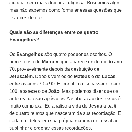
ciência, nem mais doutrina religiosa. Buscamos algo,
mas não sabemos como formular essas questões que
levamos dentro.
Quais são as diferenças entre os quatro
Evangelhos?
Os
Evangelhos
são quatro pequenos escritos. O
primeiro é o de
Marcos
, que aparece em torno do ano
70, provavelmente depois da destruição de
Jerusalém
. Depois vêm os de
Mateus
e de
Lucas
,
entre os anos 70 a 90. E, por último, já passado o ano
100, aparece o de
João
. Mas podemos dizer que os
autores não são apóstolos. A elaboração dos textos é
muito complexa. Eu analiso a vida de
Jesus
a partir
de quatro relatos que nasceram da sua recordação. E
cada um deles tem sua própria maneira de ressaltar,
sublinhar e ordenar essas recordações.