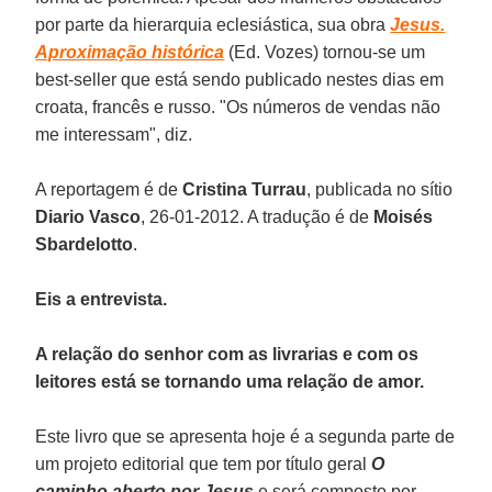
por parte da hierarquia eclesiástica, sua obra
Jesus.
Aproximação histórica
(Ed. Vozes) tornou-se um
best-seller que está sendo publicado nestes dias em
croata, francês e russo. "Os números de vendas não
me interessam", diz.
A reportagem é de
Cristina Turrau
, publicada no sítio
Diario Vasco
, 26-01-2012. A tradução é de
Moisés
Sbardelotto
.
Eis a entrevista.
A relação do senhor com as livrarias e com os
leitores está se tornando uma relação de amor.
Este livro que se apresenta hoje é a segunda parte de
um projeto editorial que tem por título geral
O
caminho aberto por Jesus
e será composto por