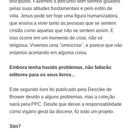
discípulos. Fazemos o percurso sem sermos guiados
pelas suas atitudes fundamentais e pelo estilo de
vida. Jesus pode ser hoje uma figura humanizadora,
que ensina a viver tanto as pessoas que se sentem
cristãs como aquelas que não se sentem assim. E
isso ocorre em um momento de crise, não só
religiosa. Vivemos uma "omnicrise", e parece que não
estamos acertando em alguma coisa.
Embora tenha havido problemas, não faltarão
editores para os seus livros...
Este segundo livro foi publicado pela Desclée de
Brower devido a alguns problemas, mas a coleção
sairá pela PPC. Desde que deixei a responsabilidade
como vigário geral da diocese, fiz todo um projeto.
Sim?