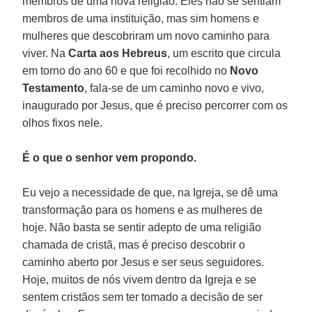
membros de uma nova religião. Eles não se sentiam
membros de uma instituição, mas sim homens e
mulheres que descobriram um novo caminho para
viver. Na
Carta aos Hebreus
, um escrito que circula
em torno do ano 60 e que foi recolhido no
Novo
Testamento
, fala-se de um caminho novo e vivo,
inaugurado por Jesus, que é preciso percorrer com os
olhos fixos nele.
É o que o senhor vem propondo.
Eu vejo a necessidade de que, na Igreja, se dê uma
transformação para os homens e as mulheres de
hoje. Não basta se sentir adepto de uma religião
chamada de cristã, mas é preciso descobrir o
caminho aberto por Jesus e ser seus seguidores.
Hoje, muitos de nós vivem dentro da Igreja e se
sentem cristãos sem ter tomado a decisão de ser