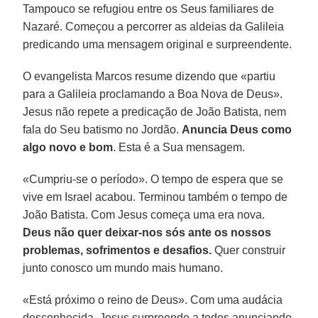
Tampouco se refugiou entre os Seus familiares de
Nazaré. Começou a percorrer as aldeias da Galileia
predicando uma mensagem original e surpreendente.
O evangelista Marcos resume dizendo que «partiu
para a Galileia proclamando a Boa Nova de Deus».
Jesus não repete a predicação de João Batista, nem
fala do Seu batismo no Jordão.
Anuncia Deus como
algo novo e bom
. Esta é a Sua mensagem.
«Cumpriu-se o período». O tempo de espera que se
vive em Israel acabou. Terminou também o tempo de
João Batista. Com Jesus começa uma era nova.
Deus não quer deixar-nos sós ante os nossos
problemas, sofrimentos e desafios.
Quer construir
junto conosco um mundo mais humano.
«Está próximo o reino de Deus». Com uma audácia
desconhecida, Jesus surpreende a todos anunciando