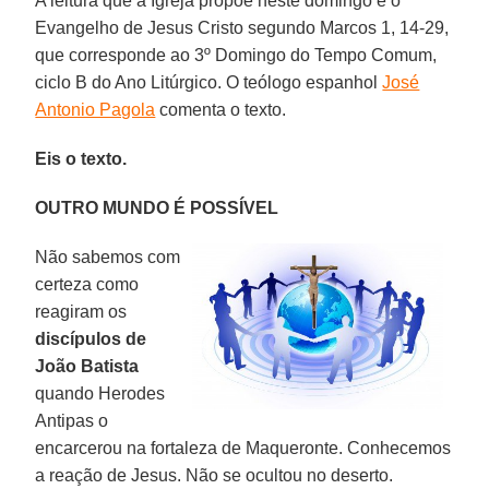
A leitura que a Igreja propõe neste domingo é o
Evangelho de Jesus Cristo segundo Marcos 1, 14-29,
que corresponde ao 3º Domingo do Tempo Comum,
ciclo B do Ano Litúrgico. O teólogo espanhol
José
Antonio Pagola
comenta o texto.
Eis o texto.
OUTRO MUNDO É POSSÍVEL
Não sabemos com
certeza como
reagiram os
discípulos de
João Batista
quando Herodes
Antipas o
encarcerou na fortaleza de Maqueronte. Conhecemos
a reação de Jesus. Não se ocultou no deserto.