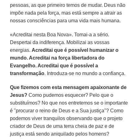
pessoas, as que primeiro temos de mudar. Deus não
impõe nada pela força, mas está sempre a atrair as
nossas consciências para uma vida mais humana.
«Acreditai nesta Boa Nova». Tomai-a a sério.
Despertai da indiferença. Mobilizai as vossas
energias.
Acreditai que é possível humanizar o
mundo. Acreditai na força libertadora do
Evangelho. Acreditai que é possível a
transformação
. Introduza-se no mundo a confiança.
Que fizemos com esta mensagem apaixonante de
Jesus?
Como pudemos esquecer? Pelo que o
substituímos? No que nos entretemos se o importante
é "procurar o reino de Deus e a Sua justiça"? Como
podemos viver tranquilos observando que o projeto
criador de Deus de uma terra cheia de paz e de
justiça está sendo aniquilado pelos homens?