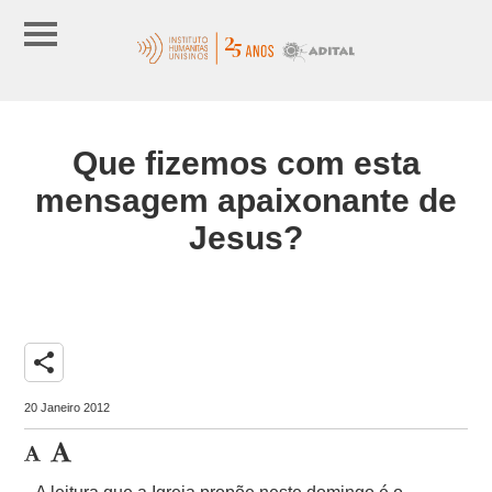
Que fizemos com esta
mensagem apaixonante de
Jesus?
share
20 Janeiro 2012