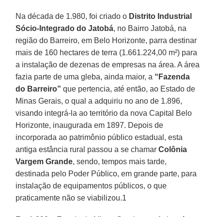
Na década de 1.980, foi criado o
Distrito Industrial
Sócio-Integrado do Jatobá
, no Bairro Jatobá, na
região do Barreiro, em Belo Horizonte, parra destinar
mais de 160 hectares de terra (1.661.224,00 m²) para
a instalação de dezenas de empresas na área. A área
fazia parte de uma gleba, ainda maior, a
“Fazenda
do Barreiro”
que pertencia, até então, ao Estado de
Minas Gerais, o qual a adquiriu no ano de 1.896,
visando integrá-la ao território da nova Capital Belo
Horizonte, inaugurada em 1897. Depois de
incorporada ao patrimônio público estadual, esta
antiga estância rural passou a se chamar
Colônia
Vargem Grande
, sendo, tempos mais tarde,
destinada pelo Poder Público, em grande parte, para
instalação de equipamentos públicos, o que
praticamente não se viabilizou.1