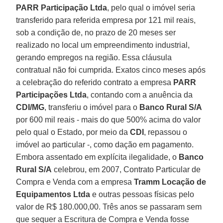
PARR Participação Ltda
, pelo qual o imóvel seria
transferido para referida empresa por 121 mil reais,
sob a condição de, no prazo de 20 meses ser
realizado no local um empreendimento industrial,
gerando empregos na região. Essa cláusula
contratual não foi cumprida. Exatos cinco meses após
a celebração do referido contrato a empresa
PARR
Participações Ltda
, contando com a anuência da
CDI/MG
, transferiu o imóvel para o
Banco Rural S/A
por 600 mil reais - mais do que 500% acima do valor
pelo qual o Estado, por meio da
CDI
, repassou o
imóvel ao particular -, como dação em pagamento.
Embora assentado em explícita ilegalidade, o
Banco
Rural S/A
celebrou, em 2007, Contrato Particular de
Compra e Venda com a empresa
Tramm Locação de
Equipamentos Ltda
e outras pessoas físicas pelo
valor de R$ 180.000,00. Três anos se passaram sem
que sequer a Escritura de Compra e Venda fosse