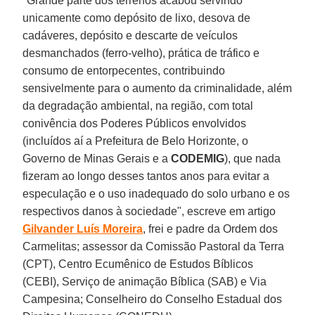
"Grande parte dos terrenos acabou servindo
unicamente como depósito de lixo, desova de
cadáveres, depósito e descarte de veículos
desmanchados (ferro-velho), prática de tráfico e
consumo de entorpecentes, contribuindo
sensivelmente para o aumento da criminalidade, além
da degradação ambiental, na região, com total
conivência dos Poderes Públicos envolvidos
(incluídos aí a Prefeitura de Belo Horizonte, o
Governo de Minas Gerais e a
CODEMIG
), que nada
fizeram ao longo desses tantos anos para evitar a
especulação e o uso inadequado do solo urbano e os
respectivos danos à sociedade", escreve em artigo
Gilvander Luís Moreira
, frei e padre da Ordem dos
Carmelitas; assessor da Comissão Pastoral da Terra
(CPT), Centro Ecumênico de Estudos Bíblicos
(CEBI), Serviço de animação Bíblica (SAB) e Via
Campesina; Conselheiro do Conselho Estadual dos