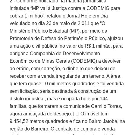
2 - Conforme noticiado na matéria jornalística
intitulada “MP vai à Justiça contra a CODEMIG para
cobrar 1 milhão”, relatou o Jornal Hoje em Dia
veiculado no dia 23 de maio de 2.011 que “O
Ministério Público Estadual (MP), por meio da
Promotoria de Defesa do Patrimônio Público, ajuizou
uma ação civil pública, no valor de R$ 1 milhão, para
obrigar a Companhia de Desenvolvimento
Econômico de Minas Gerais (CODEMIG) a devolver
ao erário, com correção, o dinheiro que deixou de
receber com a venda irregular de um terreno. A área,
que tem quase 10 mil metros quadrados e foi vendida
sem licitação, seria destinada à construção de um
distrito industrial, mas é ocupada hoje por 144
famílias, que formaram a comunidade Camilo Torres,
agora ameaçada de despejo. [...] O imóvel tem
9.454,52 metros quadrados e fica no Bairro Jatobá, na
região do Barreiro. O contrato de compra e venda