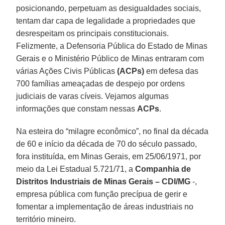
posicionando, perpetuam as desigualdades sociais,
tentam dar capa de legalidade a propriedades que
desrespeitam os principais constitucionais.
Felizmente, a Defensoria Pública do Estado de Minas
Gerais e o Ministério Público de Minas entraram com
várias Ações Civis Públicas
(ACPs)
em defesa das
700 famílias ameaçadas de despejo por ordens
judiciais de varas cíveis. Vejamos algumas
informações que constam nessas
ACPs
.
Na esteira do “milagre econômico”, no final da década
de 60 e início da década de 70 do século passado,
fora instituída, em Minas Gerais, em 25/06/1971, por
meio da Lei Estadual 5.721/71, a
Companhia de
Distritos Industriais de Minas Gerais – CDI/MG
-,
empresa pública com função precípua de gerir e
fomentar a implementação de áreas industriais no
território mineiro.