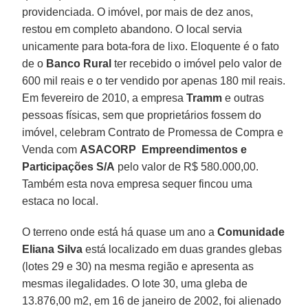
providenciada. O imóvel, por mais de dez anos,
restou em completo abandono. O local servia
unicamente para bota-fora de lixo. Eloquente é o fato
de o
Banco Rural
ter recebido o imóvel pelo valor de
600 mil reais e o ter vendido por apenas 180 mil reais.
Em fevereiro de 2010, a empresa
Tramm
e outras
pessoas físicas, sem que proprietários fossem do
imóvel, celebram Contrato de Promessa de Compra e
Venda com
ASACORP Empreendimentos e
Participações S/A
pelo valor de R$ 580.000,00.
Também esta nova empresa sequer fincou uma
estaca no local.
O terreno onde está há quase um ano a
Comunidade
Eliana Silva
está localizado em duas grandes glebas
(lotes 29 e 30) na mesma região e apresenta as
mesmas ilegalidades. O lote 30, uma gleba de
13.876,00 m2, em 16 de janeiro de 2002, foi alienado