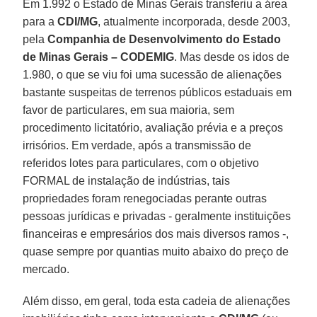
Em 1.992 o Estado de Minas Gerais transferiu a área
para a
CDI/MG
, atualmente incorporada, desde 2003,
pela
Companhia de Desenvolvimento do Estado
de Minas Gerais – CODEMIG
. Mas desde os idos de
1.980, o que se viu foi uma sucessão de alienações
bastante suspeitas de terrenos públicos estaduais em
favor de particulares, em sua maioria, sem
procedimento licitatório, avaliação prévia e a preços
irrisórios. Em verdade, após a transmissão de
referidos lotes para particulares, com o objetivo
FORMAL de instalação de indústrias, tais
propriedades foram renegociadas perante outras
pessoas jurídicas e privadas - geralmente instituições
financeiras e empresários dos mais diversos ramos -,
quase sempre por quantias muito abaixo do preço de
mercado.
Além disso, em geral, toda esta cadeia de alienações