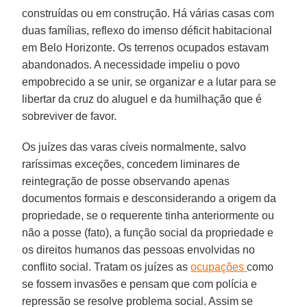
construídas ou em construção. Há várias casas com
duas famílias, reflexo do imenso déficit habitacional
em Belo Horizonte. Os terrenos ocupados estavam
abandonados. A necessidade impeliu o povo
empobrecido a se unir, se organizar e a lutar para se
libertar da cruz do aluguel e da humilhação que é
sobreviver de favor.
Os juízes das varas cíveis normalmente, salvo
raríssimas exceções, concedem liminares de
reintegração de posse observando apenas
documentos formais e desconsiderando a origem da
propriedade, se o requerente tinha anteriormente ou
não a posse (fato), a função social da propriedade e
os direitos humanos das pessoas envolvidas no
conflito social. Tratam os juízes as
ocupações
como
se fossem invasões e pensam que com polícia e
repressão se resolve problema social. Assim se