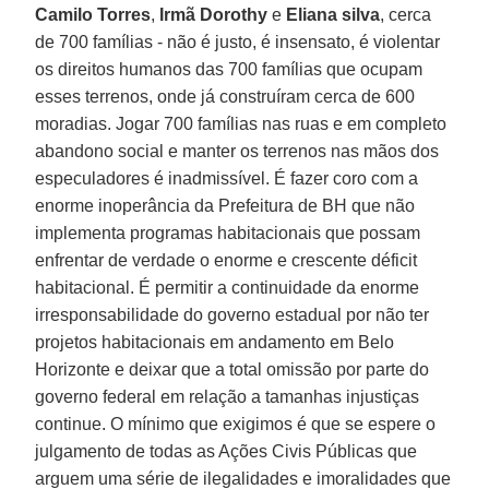
Camilo Torres
,
Irmã Dorothy
e
Eliana silva
, cerca
de 700 famílias - não é justo, é insensato, é violentar
os direitos humanos das 700 famílias que ocupam
esses terrenos, onde já construíram cerca de 600
moradias. Jogar 700 famílias nas ruas e em completo
abandono social e manter os terrenos nas mãos dos
especuladores é inadmissível. É fazer coro com a
enorme inoperância da Prefeitura de BH que não
implementa programas habitacionais que possam
enfrentar de verdade o enorme e crescente déficit
habitacional. É permitir a continuidade da enorme
irresponsabilidade do governo estadual por não ter
projetos habitacionais em andamento em Belo
Horizonte e deixar que a total omissão por parte do
governo federal em relação a tamanhas injustiças
continue. O mínimo que exigimos é que se espere o
julgamento de todas as Ações Civis Públicas que
arguem uma série de ilegalidades e imoralidades que