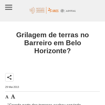
Grilagem de terras no
Barreiro em Belo
Horizonte?
share
29 Mai 2013