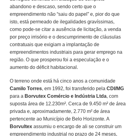
abandono e descaso, sendo certo que o
empreendimento não “saiu do papel” e, pior do que
isto, está permeado de ilegalidades gravíssimas,
como pode-se citar a ausência de licitação, a venda
por preço irrisório e o descumprimento de cláusulas
contratuais que exigiam a implantação de
empreendimentos industriais para gerar emprego na
região. O que prosperou foi a especulação e o
aumento do déficit habitacional.
O terreno onde está há cinco anos a comunidade
Camilo Torres
, em 1992, foi transferido pela
CDI/MG
para a
Borvutex Comércio e Indústria Ltda
, com
suposta área de 12.230m². Cerca de 9.450 m² de área
privada e, aproximadamente, 2.770 m² de área
pertencente ao Município de Belo Horizonte. A
Borvultex
assumiu o encargo de ali se construir um
empreendimento industrial no prazo de 24 meses,