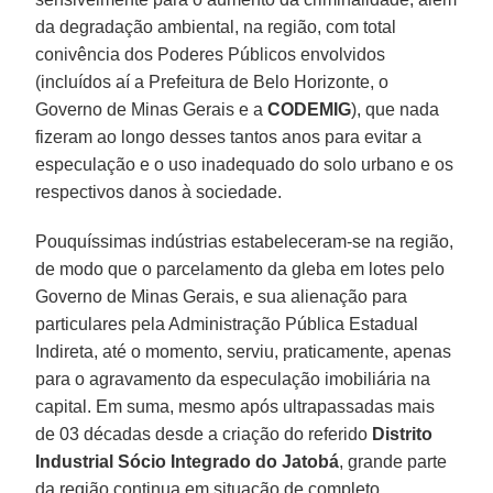
da degradação ambiental, na região, com total
conivência dos Poderes Públicos envolvidos
(incluídos aí a Prefeitura de Belo Horizonte, o
Governo de Minas Gerais e a
CODEMIG
), que nada
fizeram ao longo desses tantos anos para evitar a
especulação e o uso inadequado do solo urbano e os
respectivos danos à sociedade.
Pouquíssimas indústrias estabeleceram-se na região,
de modo que o parcelamento da gleba em lotes pelo
Governo de Minas Gerais, e sua alienação para
particulares pela Administração Pública Estadual
Indireta, até o momento, serviu, praticamente, apenas
para o agravamento da especulação imobiliária na
capital. Em suma, mesmo após ultrapassadas mais
de 03 décadas desde a criação do referido
Distrito
Industrial Sócio Integrado do Jatobá
, grande parte
da região continua em situação de completo