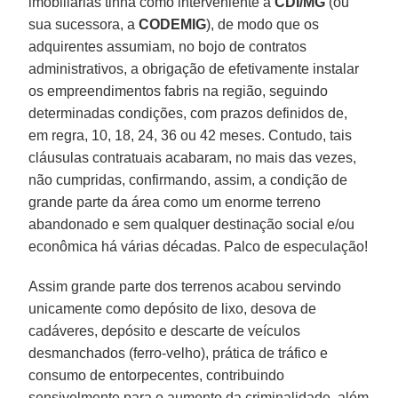
imobiliárias tinha como interveniente a
CDI/MG
(ou
sua sucessora, a
CODEMIG
), de modo que os
adquirentes assumiam, no bojo de contratos
administrativos, a obrigação de efetivamente instalar
os empreendimentos fabris na região, seguindo
determinadas condições, com prazos definidos de,
em regra, 10, 18, 24, 36 ou 42 meses. Contudo, tais
cláusulas contratuais acabaram, no mais das vezes,
não cumpridas, confirmando, assim, a condição de
grande parte da área como um enorme terreno
abandonado e sem qualquer destinação social e/ou
econômica há várias décadas. Palco de especulação!
Assim grande parte dos terrenos acabou servindo
unicamente como depósito de lixo, desova de
cadáveres, depósito e descarte de veículos
desmanchados (ferro-velho), prática de tráfico e
consumo de entorpecentes, contribuindo
sensivelmente para o aumento da criminalidade, além