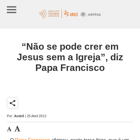
“Não se pode crer em
Jesus sem a Igreja”, diz
Papa Francisco
share
Por:
André
| 25 Abril 2013