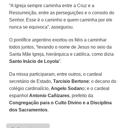
“A Igreja sempre caminha entre a Cruz e a
Ressurreição, entre as perseguições e o consolo do
Senhor. Esse é o caminho e quem caminha por ele
nunca se equivoca”, assegurou.
O pontífice argentino exortou os fiéis a caminhar
todos juntos, “levando o nome de Jesus no seio da
Santa Mãe Igreja, hierárquica e católica, como dizia
Santo Inácio de Loyola
”.
Da missa participaram, entre outros, o cardeal
secretário de Estado,
Tarcisio Bertone
; o decano do
colégio cardinalício,
Angelo Sodan
o; e o cardeal
espanhol
Antonio Cañizares
, prefeito da
Congregação para o Culto Divino e a Disciplina
dos Sacramentos
.