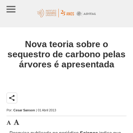
Nova teoria sobre o
sequestro de carbono pelas
árvores é apresentada
share
Por:
Cesar Sanson
| 01 Abril 2013