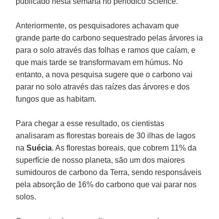
publicado nesta semana no periódico Science.
Anteriormente, os pesquisadores achavam que
grande parte do carbono sequestrado pelas árvores ia
para o solo através das folhas e ramos que caíam, e
que mais tarde se transformavam em húmus. No
entanto, a nova pesquisa sugere que o carbono vai
parar no solo através das raízes das árvores e dos
fungos que as habitam.
Para chegar a esse resultado, os cientistas
analisaram as florestas boreais de 30 ilhas de lagos
na
Suécia
. As florestas boreais, que cobrem 11% da
superfície de nosso planeta, são um dos maiores
sumidouros de carbono da Terra, sendo responsáveis
pela absorção de 16% do carbono que vai parar nos
solos.