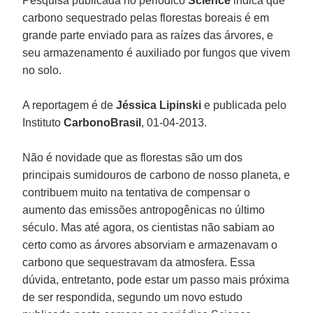
Pesquisa publicada no periódico
Science
indica que
carbono sequestrado pelas florestas boreais é em
grande parte enviado para as raízes das árvores, e
seu armazenamento é auxiliado por fungos que vivem
no solo.
A reportagem é de
Jéssica Lipinski
e publicada pelo
Instituto
CarbonoBrasil
, 01-04-2013.
Não é novidade que as florestas são um dos
principais sumidouros de carbono de nosso planeta, e
contribuem muito na tentativa de compensar o
aumento das emissões antropogênicas no último
século. Mas até agora, os cientistas não sabiam ao
certo como as árvores absorviam e armazenavam o
carbono que sequestravam da atmosfera. Essa
dúvida, entretanto, pode estar um passo mais próxima
de ser respondida, segundo um novo estudo