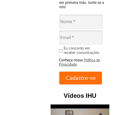
em primeira mão. Junte-se a
nós!
Eu concordo em
receber comunicações.
Conheça nossa
Política de
Privacidade
.
Vídeos IHU