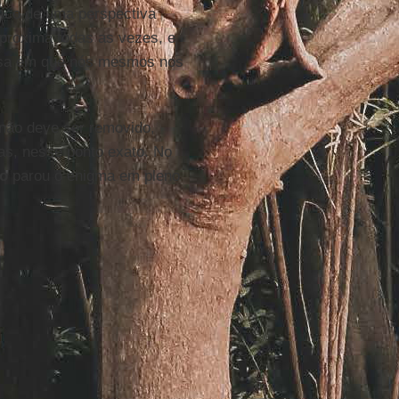
rico de uma perspectiva
 aproxima todas as vezes, e
mesa em que nós mesmos nos
 não deve ser removido,
as, nesse ponto exato. No
o
parou o enigma em pleno