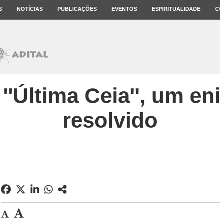
S
NOTÍCIAS
PUBLICAÇÕES
EVENTOS
ESPIRITUALIDADE
C
 ''Última Ceia'', um en
resolvido