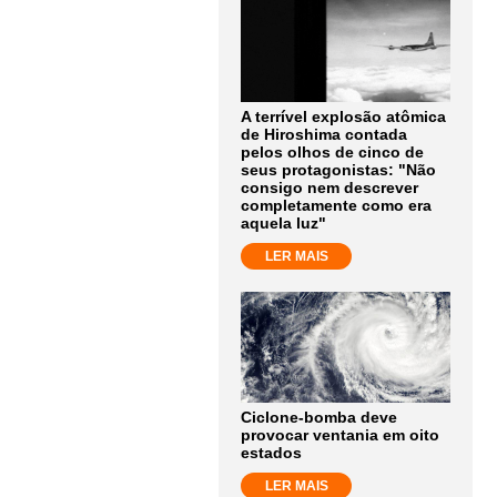
A terrível explosão atômica
de Hiroshima contada
pelos olhos de cinco de
seus protagonistas: "Não
consigo nem descrever
completamente como era
aquela luz"
LER MAIS
Ciclone-bomba deve
provocar ventania em oito
estados
LER MAIS