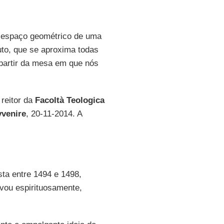
o espaço geométrico de uma
luto, que se aproxima todas
partir da mesa em que nós
 reitor da
Facoltà Teologica
vvenire
, 20-11-2014. A
ta entre 1494 e 1498,
vou espirituosamente,