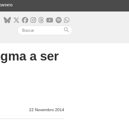
ONTATO
search
igma a ser
22 Novembro 2014