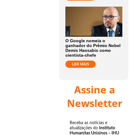
O Google nomeia o
ganhador do Prêmio Nobel
Demis Hassabis como
cientista-chefe
LER MAIS
Assine a
Newsletter
Receba as notícias e
atualizações do
Instituto
Humanitas Unisinos – IHU