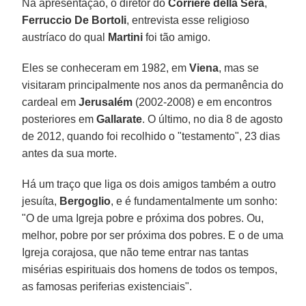
Na apresentação, o diretor do
Corriere della Sera
,
Ferruccio De Bortoli
, entrevista esse religioso
austríaco do qual
Martini
foi tão amigo.
Eles se conheceram em 1982, em
Viena
, mas se
visitaram principalmente nos anos da permanência do
cardeal em
Jerusalém
(2002-2008) e em encontros
posteriores em
Gallarate
. O último, no dia 8 de agosto
de 2012, quando foi recolhido o "testamento", 23 dias
antes da sua morte.
Há um traço que liga os dois amigos também a outro
jesuíta,
Bergoglio
, e é fundamentalmente um sonho:
"O de uma Igreja pobre e próxima dos pobres. Ou,
melhor, pobre por ser próxima dos pobres. E o de uma
Igreja corajosa, que não teme entrar nas tantas
misérias espirituais dos homens de todos os tempos,
as famosas periferias existenciais".