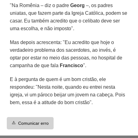
"Na Romênia – diz o padre
Georg
–, os padres
uniatas, que fazem parte da Igreja Católica, podem se
casar. Eu também acredito que o celibato deve ser
uma escolha, e não imposto".
Mas depois acrescenta: "Eu acredito que hoje o
verdadeiro problema dos sacerdotes, ao invés, é
optar por estar no meio das pessoas, no hospital de
campanha de que fala
Francisco
".
E à pergunta de quem é um bom cristão, ele
respondeu: "Nesta noite, quando eu entrei nesta
igreja, vi um pároco beijar um jovem na cabeça. Pois
bem, essa é a atitude do bom cristão".
⚠️
Comunicar erro