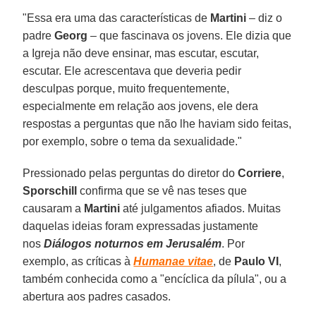
"Essa era uma das características de
Martini
– diz o
padre
Georg
– que fascinava os jovens. Ele dizia que
a Igreja não deve ensinar, mas escutar, escutar,
escutar. Ele acrescentava que deveria pedir
desculpas porque, muito frequentemente,
especialmente em relação aos jovens, ele dera
respostas a perguntas que não lhe haviam sido feitas,
por exemplo, sobre o tema da sexualidade."
Pressionado pelas perguntas do diretor do
Corriere
,
Sporschill
confirma que se vê nas teses que
causaram a
Martini
até julgamentos afiados. Muitas
daquelas ideias foram expressadas justamente
nos
Diálogos noturnos em Jerusalém
. Por
exemplo, as críticas à
Humanae vitae
, de
Paulo VI
,
também conhecida como a "encíclica da pílula", ou a
abertura aos padres casados.