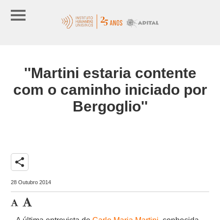
''Martini estaria contente
com o caminho iniciado por
Bergoglio''
share
28 Outubro 2014