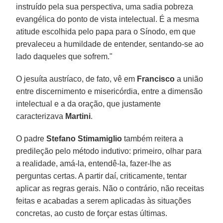
instruído pela sua perspectiva, uma sadia pobreza
evangélica do ponto de vista intelectual. É a mesma
atitude escolhida pelo papa para o Sínodo, em que
prevaleceu a humildade de entender, sentando-se ao
lado daqueles que sofrem."
O jesuíta austríaco, de fato, vê em
Francisco
a união
entre discernimento e misericórdia, entre a dimensão
intelectual e a da oração, que justamente
caracterizava
Martini
.
O padre
Stefano Stimamiglio
também reitera a
predileção pelo método indutivo: primeiro, olhar para
a realidade, amá-la, entendê-la, fazer-lhe as
perguntas certas. A partir daí, criticamente, tentar
aplicar as regras gerais. Não o contrário, não receitas
feitas e acabadas a serem aplicadas às situações
concretas, ao custo de forçar estas últimas.