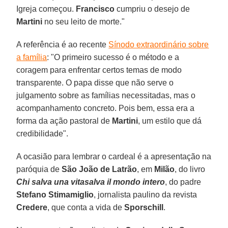
Igreja começou.
Francisco
cumpriu o desejo de
Martini
no seu leito de morte."
A referência é ao recente
Sínodo extraordinário sobre
a família
: "O primeiro sucesso é o método e a
coragem para enfrentar certos temas de modo
transparente. O papa disse que não serve o
julgamento sobre as famílias necessitadas, mas o
acompanhamento concreto. Pois bem, essa era a
forma da ação pastoral de
Martini
, um estilo que dá
credibilidade".
A ocasião para lembrar o cardeal é a apresentação na
paróquia de
São João de Latrão
, em
Milão
, do livro
Chi salva una vitasalva il mondo intero
, do padre
Stefano Stimamiglio
, jornalista paulino da revista
Credere
, que conta a vida de
Sporschill
.