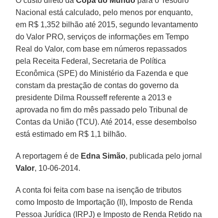
O custo direto da
Copa do Mundo
para o Tesouro
Nacional está calculado, pelo menos por enquanto,
em R$ 1,352 bilhão até 2015, segundo levantamento
do Valor PRO, serviços de informações em Tempo
Real do Valor, com base em números repassados
pela Receita Federal, Secretaria de Política
Econômica (SPE) do Ministério da Fazenda e que
constam da prestação de contas do governo da
presidente Dilma Rousseff referente a 2013 e
aprovada no fim do mês passado pelo Tribunal de
Contas da União (TCU). Até 2014, esse desembolso
está estimado em R$ 1,1 bilhão.
A reportagem é de
Edna Simão
, publicada pelo jornal
Valor
, 10-06-2014.
A conta foi feita com base na isenção de tributos
como Imposto de Importação (II), Imposto de Renda
Pessoa Jurídica (IRPJ) e Imposto de Renda Retido na