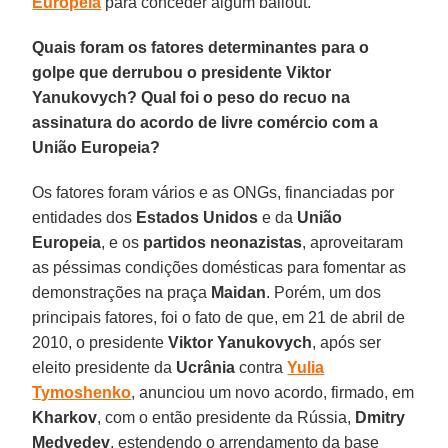
Europeia
para conceder algum bailout.
Quais foram os fatores determinantes para o
golpe que derrubou o presidente Viktor
Yanukovych? Qual foi o peso do recuo na
assinatura do acordo de livre comércio com a
União Europeia?
Os fatores foram vários e as ONGs, financiadas por
entidades dos
Estados
Unidos
e da
União
Europeia
, e os
partidos
neonazistas
, aproveitaram
as péssimas condições domésticas para fomentar as
demonstrações na praça
Maidan
. Porém, um dos
principais fatores, foi o fato de que, em 21 de abril de
2010, o presidente
Viktor
Yanukovych
, após ser
eleito presidente da
Ucrânia
contra
Yulia
Tymoshenko
, anunciou um novo acordo, firmado, em
Kharkov
, com o então presidente da Rússia,
Dmitry
Medvedev
, estendendo o arrendamento da base