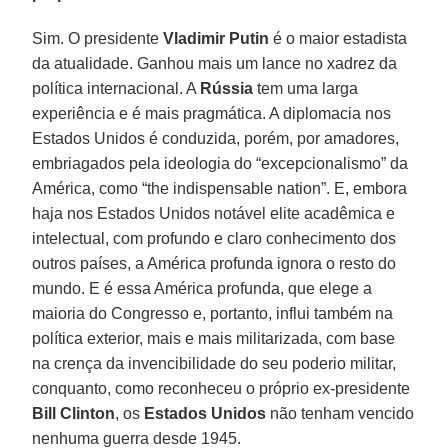
Sim. O presidente
Vladimir Putin
é o maior estadista
da atualidade. Ganhou mais um lance no xadrez da
política internacional. A
Rússia
tem uma larga
experiência e é mais pragmática. A diplomacia nos
Estados Unidos é conduzida, porém, por amadores,
embriagados pela ideologia do “excepcionalismo” da
América, como “the indispensable nation”. E, embora
haja nos Estados Unidos notável elite acadêmica e
intelectual, com profundo e claro conhecimento dos
outros países, a América profunda ignora o resto do
mundo. E é essa América profunda, que elege a
maioria do Congresso e, portanto, influi também na
política exterior, mais e mais militarizada, com base
na crença da invencibilidade do seu poderio militar,
conquanto, como reconheceu o próprio ex-presidente
Bill
Clinton
, os
Estados Unidos
não tenham vencido
nenhuma guerra desde 1945.