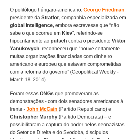
O politólogo húngaro-americano,
George
Friedman
,
presidente da
Stratfor
, companhia especializada em
global
intelligence
, embora escrevesse que “não
sabe o que ocorreu em
Kiev
”, referindo-se
hipocritamente ao
putsch
contra o presidente
Viktor
Yanukovych
, reconheceu que “houve certamente
muitas organizações financiadas com dinheiro
americano e europeu que estavam comprometidas
com a reforma do governo” (Geopolitical Weekly -
March 18, 2014).
Foram essas
ONGs
que promoveram as
demonstrações - com dois senadores americanos à
frente -
John McCain
(Partido Republicano) e
Christopher Murphy
(Partido Democrata) – e
possibilitaram a captura do poder pelos neonazistas
do Setor de Direita e do Svodoba, discípulos