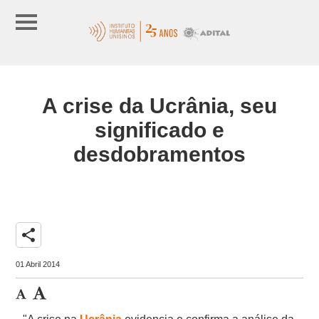
A crise da Ucrânia, seu
significado e
desdobramentos
share
01 Abril 2014