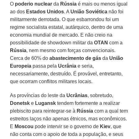
O
poderio nuclear
da
Rússia
é mais ou menos igual
ao dos
Estados
Unidos
. A
União
Soviética
não foi
militarmente derrotada. O que esbarrondou foi um
regime socialista estatal, autárquico, dentro de uma
economia mundial de mercado. E não creio na
possibilidade de showdown militar da
OTAN
com a
Rússia
, nem mesmo com forças convencionais.
Cerca de 60% do
abastecimento de gás
da
União
Europeia
passa pela
Ucrânia
e seria,
necessariamente, destruído. É provável, entretanto,
que ocorram conflitos militares locais.
As províncias do leste da
Ucrânias
, sobretudo,
Donetsk
e
Lugansk
tendem fortemente a realizar
plebiscito para reintegrar-se à
Rússia
com a qual tem
estreitos laços não apenas étnicos, mas econômicos.
E
Moscou
pode intervir se o governo de
Kiev
, que
não conta com o apoio de toda a população, e seus