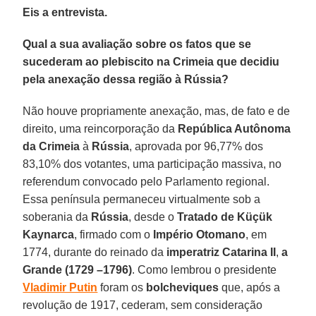
Eis a entrevista.
Qual a sua avaliação sobre os fatos que se
sucederam ao plebiscito na Crimeia que decidiu
pela anexação dessa região à Rússia?
Não houve propriamente anexação, mas, de fato e de
direito, uma reincorporação da
República Autônoma
da
Crimeia
à
Rússia
, aprovada por 96,77% dos
83,10% dos votantes, uma participação massiva, no
referendum convocado pelo Parlamento regional.
Essa península permaneceu virtualmente sob a
soberania da
Rússia
, desde o
Tratado de Küçük
Kaynarca
, firmado com o
Império
Otomano
, em
1774, durante do reinado da
imperatriz Catarina
II
,
a
Grande (1729 –1796)
. Como lembrou o presidente
Vladimir Putin
foram os
bolcheviques
que, após a
revolução de 1917, cederam, sem consideração