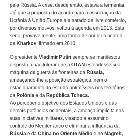
pela Rússia. A crise, desde então, estava a fermentar,
até que a proposta do acordo para a associação da
Ucrânia à União Europeia e tratado de livre comércio,
por diversos motivos, voltou à agenda em 2013. Esta
seria, provavelmente, uma forma de anular o acordo
de
Kharkov
, firmado em 2010.
O presidente
Vladimir Putin
sempre se manifestou
disposto a não tolerar que a
OTAN
estendesse sua
máquina de guerra às fronteiras da
Rússia
,
ameaçando-lhe a posição estratégica, nem o
estacionamento do escudo antimísseis nos territórios
da
Polônia
e da
República Tcheca
.
Ao perceber o objetivo dos Estados Unidos e das
demais potências ocidentais, a ameaça implícita nas
suas iniciativas militares, visando a assumir o
controle do Mediterrâneo e eliminar a influência da
Rússia
e da
China no Oriente Médio
e no
Magreb
,