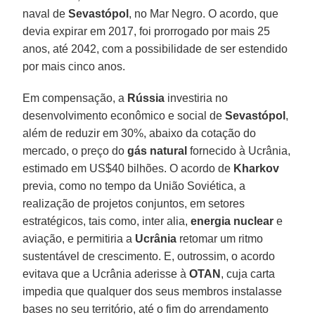
naval de
Sevastópol
, no Mar Negro. O acordo, que
devia expirar em 2017, foi prorrogado por mais 25
anos, até 2042, com a possibilidade de ser estendido
por mais cinco anos.
Em compensação, a
Rússia
investiria no
desenvolvimento econômico e social de
Sevastópol
,
além de reduzir em 30%, abaixo da cotação do
mercado, o preço do
gás natural
fornecido à Ucrânia,
estimado em US$40 bilhões. O acordo de
Kharkov
previa, como no tempo da União Soviética, a
realização de projetos conjuntos, em setores
estratégicos, tais como, inter alia,
energia nuclear
e
aviação, e permitiria a
Ucrânia
retomar um ritmo
sustentável de crescimento. E, outrossim, o acordo
evitava que a Ucrânia aderisse à
OTAN
, cuja carta
impedia que qualquer dos seus membros instalasse
bases no seu território, até o fim do arrendamento