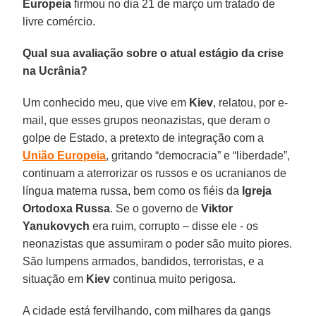
Europeia
firmou no dia 21 de março um tratado de
livre comércio.
Qual sua avaliação sobre o atual estágio da crise
na Ucrânia?
Um conhecido meu, que vive em
Kiev
, relatou, por e-
mail, que esses grupos neonazistas, que deram o
golpe de Estado, a pretexto de integração com a
União
Europeia
, gritando “democracia” e “liberdade”,
continuam a aterrorizar os russos e os ucranianos de
língua materna russa, bem como os fiéis da
Igreja
Ortodoxa Russa
. Se o governo de
Viktor
Yanukovych
era ruim, corrupto – disse ele - os
neonazistas que assumiram o poder são muito piores.
São lumpens armados, bandidos, terroristas, e a
situação em
Kiev
continua muito perigosa.
A cidade está fervilhando, com milhares da gangs