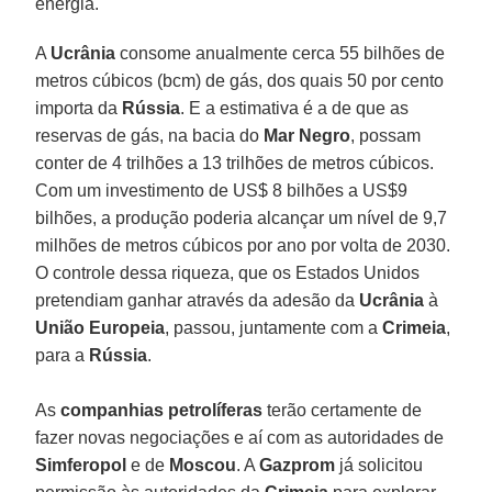
energia.
A
Ucrânia
consome anualmente cerca 55 bilhões de
metros cúbicos (bcm) de gás, dos quais 50 por cento
importa da
Rússia
. E a estimativa é a de que as
reservas de gás, na bacia do
Mar Negro
, possam
conter de 4 trilhões a 13 trilhões de metros cúbicos.
Com um investimento de US$ 8 bilhões a US$9
bilhões, a produção poderia alcançar um nível de 9,7
milhões de metros cúbicos por ano por volta de 2030.
O controle dessa riqueza, que os Estados Unidos
pretendiam ganhar através da adesão da
Ucrânia
à
União Europeia
, passou, juntamente com a
Crimeia
,
para a
Rússia
.
As
companhias petrolíferas
terão certamente de
fazer novas negociações e aí com as autoridades de
Simferopol
e de
Moscou
. A
Gazprom
já solicitou