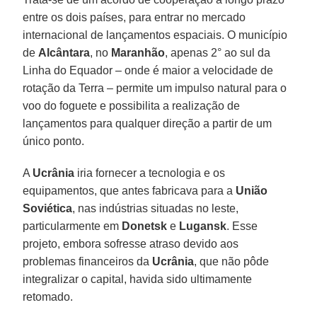
entre os dois países, para entrar no mercado
internacional de lançamentos espaciais. O município
de
Alcântara
, no
Maranhão
, apenas 2° ao sul da
Linha do Equador – onde é maior a velocidade de
rotação da Terra – permite um impulso natural para o
voo do foguete e possibilita a realização de
lançamentos para qualquer direção a partir de um
único ponto.
A
Ucrânia
iria fornecer a tecnologia e os
equipamentos, que antes fabricava para a
União
Soviética
, nas indústrias situadas no leste,
particularmente em
Donetsk
e
Lugansk
. Esse
projeto, embora sofresse atraso devido aos
problemas financeiros da
Ucrânia
, que não pôde
integralizar o capital, havida sido ultimamente
retomado.