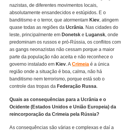
nazistas, de diferentes movimentos locais,
absolutamente ensandecidos e estúpidos. E o
banditismo e o terror, que atormentam
Kiev
, atingem
quase todas as regiões da
Ucrânia
. Nas cidades do
leste, principalmente em
Donetsk
e
Lugansk
, onde
predominam os russos e pró-Rússia, os conflitos com
as gangs neonazistas não cessam porque a maior
parte da população não aceita e não reconhece o
governo instalado em
Kiev
. A
Crimeia
é a única
região onde a situação é boa, calma, não há
banditismo nem terrorismo, porque está sob o
controle das tropas da
Federação
Russa
.
Quais as consequências para a Ucrânia e o
Ocidente (Estados Unidos e União Europeia) da
reincorporação da Crimeia pela Rússia?
As consequências são várias e complexas e daí a