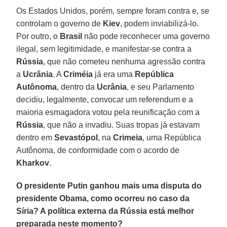
Os Estados Unidos, porém, sempre foram contra e, se
controlam o governo de
Kiev
, podem inviabilizá-lo.
Por outro, o
Brasil
não pode reconhecer uma governo
ilegal, sem legitimidade, e manifestar-se contra a
Rússia
, que não cometeu nenhuma agressão contra
a
Ucrânia
. A
Criméia
já era uma
República
Autônoma
, dentro da
Ucrânia
, e seu Parlamento
decidiu, legalmente, convocar um referendum e a
maioria esmagadora votou pela reunificação com a
Rússia
, que não a invadiu. Suas tropas já estavam
dentro em
Sevastópol
, na
Crimeia
, uma República
Autônoma, de conformidade com o acordo de
Kharkov
.
O presidente Putin ganhou mais uma disputa do
presidente Obama, como ocorreu no caso da
Síria? A política externa da Rússia está melhor
preparada neste momento?