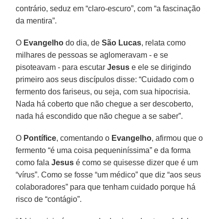
contrário, seduz em “claro-escuro”, com “a fascinação
da mentira”.
O
Evangelho
do dia, de
São Lucas
, relata como
milhares de pessoas se aglomeravam - e se
pisoteavam - para escutar
Jesus
e ele se dirigindo
primeiro aos seus discípulos disse: “Cuidado com o
fermento dos fariseus, ou seja, com sua hipocrisia.
Nada há coberto que não chegue a ser descoberto,
nada há escondido que não chegue a se saber”.
O
Pontífice
, comentando o
Evangelho
, afirmou que o
fermento “é uma coisa pequeniníssima” e da forma
como fala
Jesus
é como se quisesse dizer que é um
“vírus”. Como se fosse “um médico” que diz “aos seus
colaboradores” para que tenham cuidado porque há
risco de “contágio”.