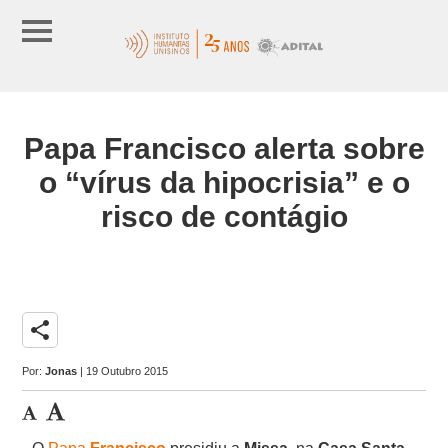
Papa Francisco alerta sobre
o “vírus da hipocrisia” e o
risco de contágio
share
Por:
Jonas
| 19 Outubro 2015