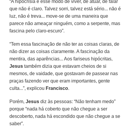
“A hipocrisia é esse modo de viver, de atuar, de falar
que não é claro. Talvez sorri, talvez está sério... não é
luz, não é treva... move-se de uma maneira que
parece não ameaçar ninguém, como a serpente, mas
fascina pelo claro-escuro”.
“Tem essa fascinação de não ter as coisas claras, de
não dizer as coisas claramente. A fascinação da
mentira, das aparências... Aos fariseus hipócritas,
Jesus
também dizia que estavam cheios de si
mesmos, de vaidade, que gostavam de passear nas
praças fazendo ver que eram importantes, gente
culta...”, explicou
Francisco
.
Porém,
Jesus
diz às pessoas: “Não tenham medo”
porque “nada há coberto que não chegue a ser
descoberto, nada há escondido que não chegue a se
saber”.