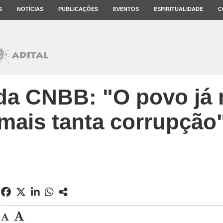
S
NOTÍCIAS
PUBLICAÇÕES
EVENTOS
ESPIRITUALIDADE
C
da CNBB: "O povo já
mais tanta corrupção