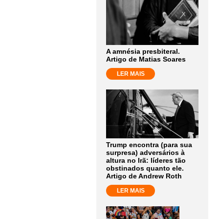
A amnésia presbiteral.
Artigo de Matias Soares
LER MAIS
Trump encontra (para sua
surpresa) adversários à
altura no Irã: líderes tão
obstinados quanto ele.
Artigo de Andrew Roth
LER MAIS