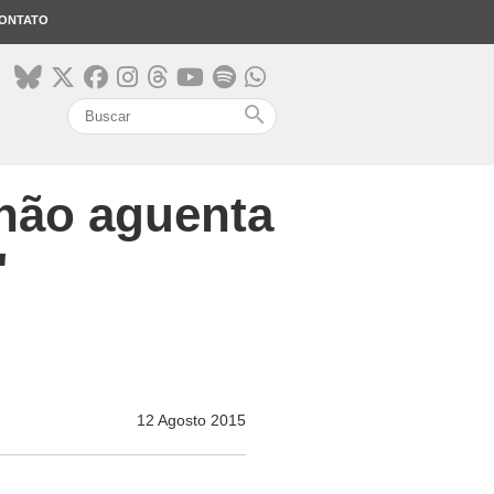
ONTATO
search
 não aguenta
"
12 Agosto 2015