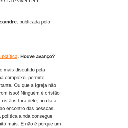
 África e vivem em
exandre
, publicada pelo
 política
. Houve avanço?
o mais discutido pela
ema complexo, permite
tante. Ou que a Igreja não
 com isso! Ninguém é cristão
ristãos fora dele, no dia a
ir ao encontro das pessoas.
a política ainda consegue
muito mais. E não é porque um