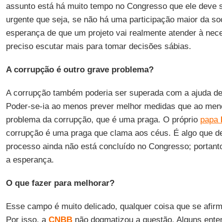
assunto está há muito tempo no Congresso que ele deve s
urgente que seja, se não há uma participação maior da socie
esperança de que um projeto vai realmente atender à nec
preciso escutar mais para tomar decisões sábias.
A corrupção é outro grave problema?
A corrupção também poderia ser superada com a ajuda de 
Poder-se-ia ao menos prever melhor medidas que ao meno
problema da corrupção, que é uma praga. O próprio
papa
corrupção é uma praga que clama aos céus. É algo que de
processo ainda não está concluído no Congresso; portant
a esperança.
O que fazer para melhorar?
Esse campo é muito delicado, qualquer coisa que se afirm
Por isso, a
CNBB
não dogmatizou a questão. Alguns ent