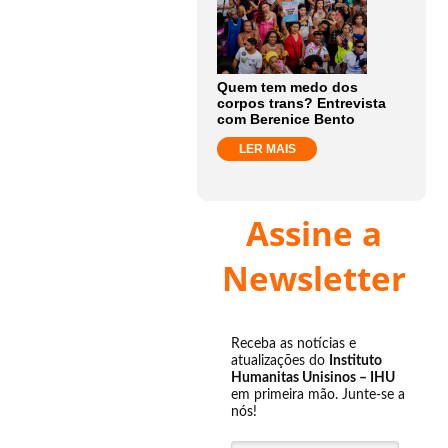
Quem tem medo dos
corpos trans? Entrevista
com Berenice Bento
LER MAIS
Assine a
Newsletter
Receba as notícias e
atualizações do
Instituto
Humanitas Unisinos – IHU
em primeira mão. Junte-se a
nós!