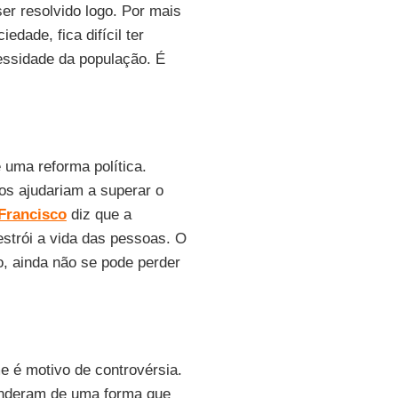
er resolvido logo. Por mais
dade, fica difícil ter
essidade da população. É
uma reforma política.
s ajudariam a superar o
Francisco
diz que a
strói a vida das pessoas. O
o, ainda não se pode perder
e é motivo de controvérsia.
enderam de uma forma que