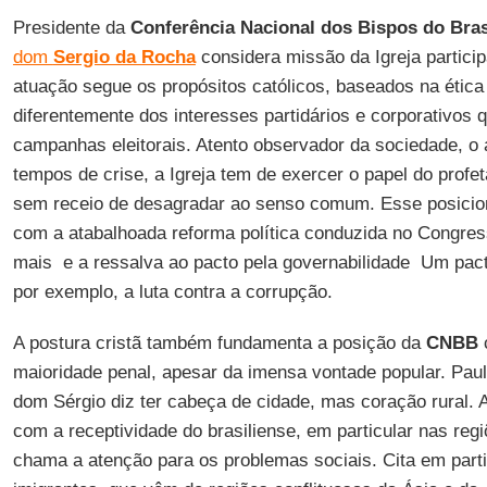
Presidente da
Conferência Nacional dos Bispos do Bras
dom
Sergio da Rocha
considera missão da Igreja particip
atuação segue os propósitos católicos, baseados na éti
diferentemente dos interesses partidários e corporativos 
campanhas eleitorais. Atento observador da sociedade, o
tempos de crise, a Igreja tem de exercer o papel do profet
sem receio de desagradar ao senso comum. Esse posicio
com a atabalhoada reforma política conduzida no Congress
mais  e a ressalva ao pacto pela governabilidade  Um pac
por exemplo, a luta contra a corrupção.
A postura cristã também fundamenta a posição da
CNBB
maioridade penal, apesar da imensa vontade popular. Paul
dom Sérgio diz ter cabeça de cidade, mas coração rural.
com a receptividade do brasiliense, em particular nas re
chama a atenção para os problemas sociais. Cita em part