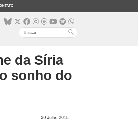
ONTATO
search
e da Síria
 o sonho do
30 Julho 2015