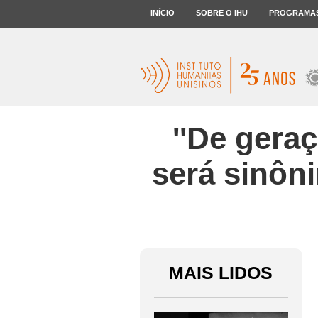
INÍCIO
SOBRE O IHU
PROGRAMA
''De gera
será sinôn
MAIS LIDOS