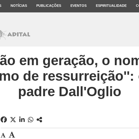
S
NOTÍCIAS
PUBLICAÇÕES
EVENTOS
ESPIRITUALIDADE
C
ção em geração, o nom
imo de ressurreição'':
padre Dall'Oglio