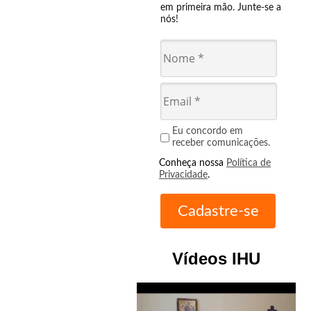
em primeira mão. Junte-se a
nós!
Eu concordo em
receber comunicações.
Conheça nossa
Política de
Privacidade
.
Vídeos IHU