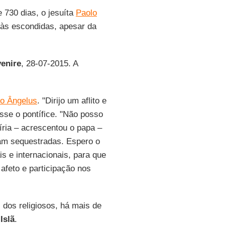
 730 dias, o jesuíta
Paolo
 às escondidas, apesar da
enire
, 28-07-2015. A
 o Ângelus
. "Dirijo um aflito e
isse o pontífice. "Não posso
ria – acrescentou o papa –
ram sequestradas. Espero o
 e internacionais, para que
afeto e participação nos
 dos religiosos, há mais de
e
Islã
.