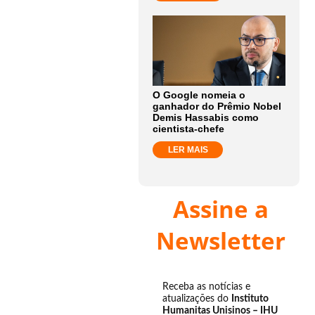
O Google nomeia o
ganhador do Prêmio Nobel
Demis Hassabis como
cientista-chefe
LER MAIS
Assine a
Newsletter
Receba as notícias e
atualizações do
Instituto
Humanitas Unisinos – IHU