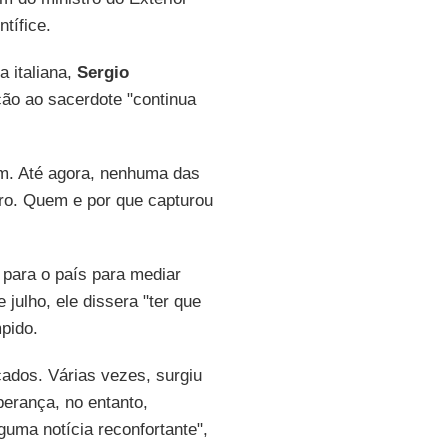
tífice.
a italiana,
Sergio
ção ao sacerdote "continua
. Até agora, nenhuma das
ro. Quem e por que capturou
 para o país para mediar
e julho, ele dissera "ter que
pido.
cados. Várias vezes, surgiu
erança, no entanto,
uma notícia reconfortante",