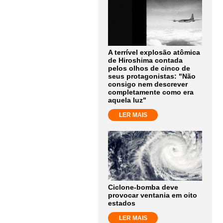
A terrível explosão atômica
de Hiroshima contada
pelos olhos de cinco de
seus protagonistas: "Não
consigo nem descrever
completamente como era
aquela luz"
LER MAIS
Ciclone-bomba deve
provocar ventania em oito
estados
LER MAIS