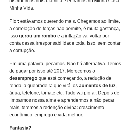
distribuímos bolsa-família e entramos no Minha Casa
Minha Vida.
Pior: estávamos querendo mais. Chegamos ao limite,
a correlação de forças não permite, é muita gastança,
isso
gerou um rombo
e a inflação vai voltar por
conta dessa irresponsabilidade toda. Isso, sem contar
a corrupção.
Em uma palavra, pecamos. Não há alternativa. Temos
de pagar por isso até 2017. Merecemos o
desemprego
que está começando, a redução de
renda, a quebradeira que virá, os
aumentos de luz
,
água, telefone, tomate etc. Tudo vai piorar. Depois de
limparmos nossa alma e aprendermos a não pecar
mais, teremos a redenção divina: crescimento
econômico, emprego e vida melhor.
Fantasia?