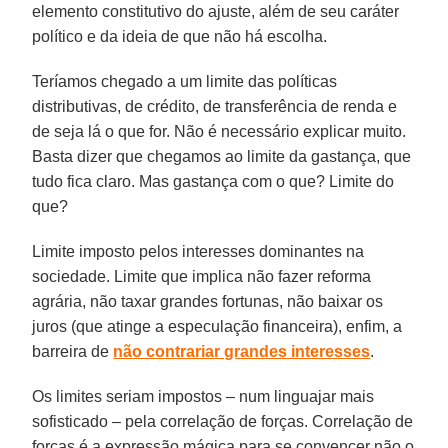
elemento constitutivo do ajuste, além de seu caráter
político e da ideia de que não há escolha.
Teríamos chegado a um limite das políticas
distributivas, de crédito, de transferência de renda e
de seja lá o que for. Não é necessário explicar muito.
Basta dizer que chegamos ao limite da gastança, que
tudo fica claro. Mas gastança com o que? Limite do
que?
Limite imposto pelos interesses dominantes na
sociedade. Limite que implica não fazer reforma
agrária, não taxar grandes fortunas, não baixar os
juros (que atinge a especulação financeira), enfim, a
barreira de
não contrariar grandes interesses
.
Os limites seriam impostos – num linguajar mais
sofisticado – pela correlação de forças. Correlação de
forças é a expressão mágica para se convencer não o