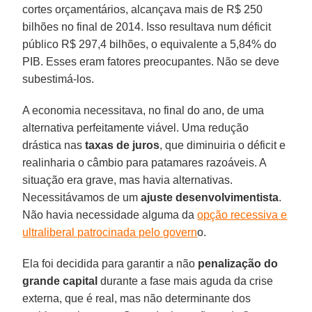
cortes orçamentários, alcançava mais de R$ 250
bilhões no final de 2014. Isso resultava num déficit
público R$ 297,4 bilhões, o equivalente a 5,84% do
PIB. Esses eram fatores preocupantes. Não se deve
subestimá-los.
A economia necessitava, no final do ano, de uma
alternativa perfeitamente viável. Uma redução
drástica nas
taxas de juros
, que diminuiria o déficit e
realinharia o câmbio para patamares razoáveis. A
situação era grave, mas havia alternativas.
Necessitávamos de um
ajuste desenvolvimentista
.
Não havia necessidade alguma da
opção recessiva e
ultraliberal patrocinada pelo govern
o.
Ela foi decidida para garantir a não
penalização do
grande capital
durante a fase mais aguda da crise
externa, que é real, mas não determinante dos