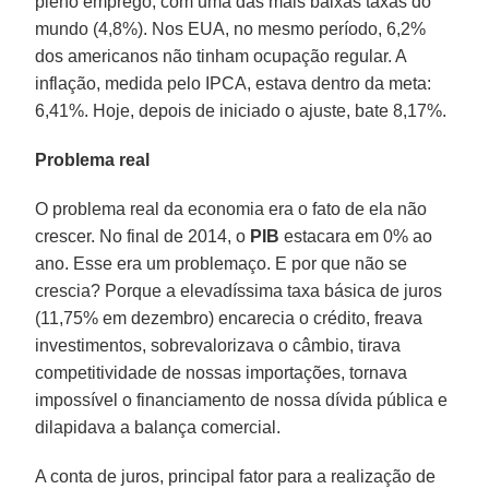
pleno emprego, com uma das mais baixas taxas do
mundo (4,8%). Nos EUA, no mesmo período, 6,2%
dos americanos não tinham ocupação regular. A
inflação, medida pelo IPCA, estava dentro da meta:
6,41%. Hoje, depois de iniciado o ajuste, bate 8,17%.
Problema real
O problema real da economia era o fato de ela não
crescer. No final de 2014, o
PIB
estacara em 0% ao
ano. Esse era um problemaço. E por que não se
crescia? Porque a elevadíssima taxa básica de juros
(11,75% em dezembro) encarecia o crédito, freava
investimentos, sobrevalorizava o câmbio, tirava
competitividade de nossas importações, tornava
impossível o financiamento de nossa dívida pública e
dilapidava a balança comercial.
A conta de juros, principal fator para a realização de