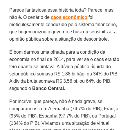
Parece fantasiosa essa história toda? Parece, mas
não é. O cenário de
caos econômico
foi
meticulosamente conduzido pelo sistema financeiro,
que hegemonizou o governo e buscou sensibilizar a
opinião pública sobre a situação de descontrole.
É bom darmos uma olhada para a condição da
economia no final de 2014, para ver se o caos era tão
feio quanto se pintava. A dívida pública líquida do
setor público somava R$ 1,88 bilhão, ou 34% do PIB.
A dívida bruta somava R$ 3,56 bi, ou 64% do PIB,
segundo o
Banco Central
.
Por incrível que pareça, não é nada grave, se
compararmos com Alemanha (74,7% do PIB), França
(95% do PIB), Espanha (97,7% do PIB), ou Portugal
(134% do PIB). Vivíamos uma situação de virtual