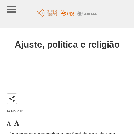
Ajuste, política e religião
share
14 Mai 2015