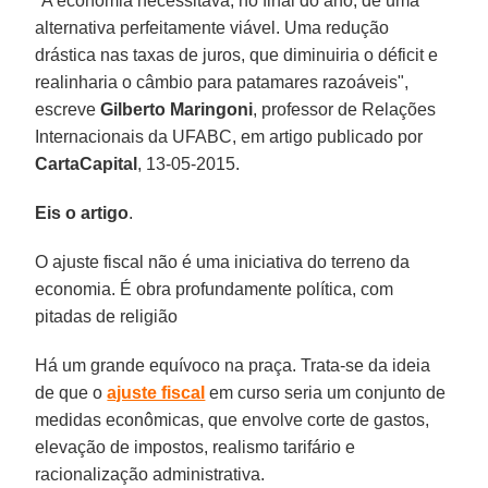
"A economia necessitava, no final do ano, de uma
alternativa perfeitamente viável. Uma redução
drástica nas taxas de juros, que diminuiria o déficit e
realinharia o câmbio para patamares razoáveis",
escreve
Gilberto Maringoni
, professor de Relações
Internacionais da UFABC, em artigo publicado por
CartaCapital
, 13-05-2015.
Eis o artigo
.
O ajuste fiscal não é uma iniciativa do terreno da
economia. É obra profundamente política, com
pitadas de religião
Há um grande equívoco na praça. Trata-se da ideia
de que o
ajuste fiscal
em curso seria um conjunto de
medidas econômicas, que envolve corte de gastos,
elevação de impostos, realismo tarifário e
racionalização administrativa.