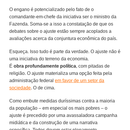
O engano é potencializado pelo fato de o
comandante-em-chefe da iniciativa ser o ministro da
Fazenda. Soma-se a isso a constatação de que os
debates sobre o ajuste estão sempre acoplados a
avaliações acerca da conjuntura econômica do país.
Esqueça. Isso tudo é parte da verdade. O ajuste não é
uma iniciativa do terreno da economia.
É
obra profundamente política
, com pitadas de
religião. O ajuste materializa uma opção feita pela
administração federal
em favor de um setor da
sociedade
. O de cima.
Como embute medidas duríssimas contra a maioria
da população – em especial os mais pobres – o
ajuste é precedido por uma avassaladora campanha
midiática e da construção de uma narrativa
específica. Todos devem estar plenamente