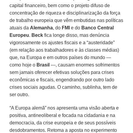
capital financeiro, bem como o projeto difuso de
concentração de riqueza e disciplinarização da força
de trabalho europeia que vêm embutidas nas políticas
atuais da
Alemanha
, do
FMI
e do
Banco Central
Europeu
.
Beck
fica longe disso, mas denúncia
vigorosamente os ajustes fiscais e a “austeridade”
(em relação aos trabalhadores e às classes médias)
que, na Europa e em outros países do mundo —
como hoje o
Brasil
—, causam enormes sofrimentos
sem jamais oferecer efetivas soluções para crises
econômicas e fiscais, engendrando por outro lado
crises sociais agudas. O caminho, sublinha, tem de
ser outro.
“A Europa alemã” nos apresenta uma visão aberta e
positiva, antineoliberal e focada na cidadania e na
democracia, da crise europeia e de seus possíveis
desdobramentos. Retoma a aposta no experimento