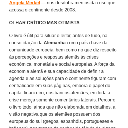
Angela Merkel
— nos desdobramentos da crise que
acossa o continente desde 2008.
OLHAR CRÍTICO MAS OTIMISTA
O livro é útil para situar o leitor, antes de tudo, na
consolidação da
Alemanha
como país chave da
comunidade europeia, bem como no que diz respeito
às percepções e respostas alemãs às crises
econômica, monetária e social europeias. A força da
economia alemã e sua capacidade de definir a
agenda e as soluções para o continente figuram com
centralidade em suas páginas, embora o papel do
capital financeiro, dos bancos alemães, em toda a
crise mereça somente comentários laterais. Percorre
o livro todo, ainda que não elaborada em detalhes, a
visão negativa que os alemães possuem dos
europeus do sul (gregos, espanhóis, portugueses e