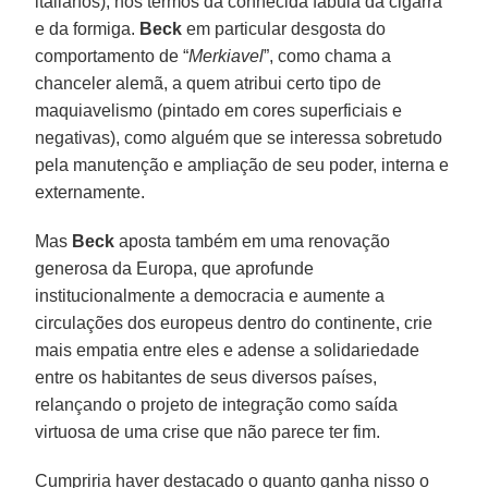
italianos), nos termos da conhecida fábula da cigarra
e da formiga.
Beck
em particular desgosta do
comportamento de “
Merkiavel
”, como chama a
chanceler alemã, a quem atribui certo tipo de
maquiavelismo (pintado em cores superficiais e
negativas), como alguém que se interessa sobretudo
pela manutenção e ampliação de seu poder, interna e
externamente.
Mas
Beck
aposta também em uma renovação
generosa da Europa, que aprofunde
institucionalmente a democracia e aumente a
circulações dos europeus dentro do continente, crie
mais empatia entre eles e adense a solidariedade
entre os habitantes de seus diversos países,
relançando o projeto de integração como saída
virtuosa de uma crise que não parece ter fim.
Cumpriria haver destacado o quanto ganha nisso o