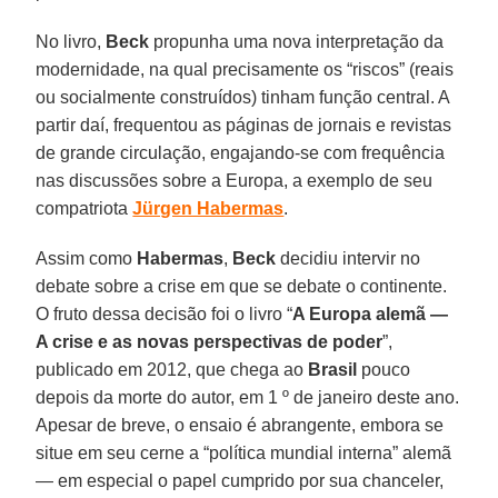
No livro,
Beck
propunha uma nova interpretação da
modernidade, na qual precisamente os “riscos” (reais
ou socialmente construídos) tinham função central. A
partir daí, frequentou as páginas de jornais e revistas
de grande circulação, engajando-se com frequência
nas discussões sobre a Europa, a exemplo de seu
compatriota
Jürgen Habermas
.
Assim como
Habermas
,
Beck
decidiu intervir no
debate sobre a crise em que se debate o continente.
O fruto dessa decisão foi o livro “
A Europa alemã —
A crise e as novas perspectivas de poder
”,
publicado em 2012, que chega ao
Brasil
pouco
depois da morte do autor, em 1 º de janeiro deste ano.
Apesar de breve, o ensaio é abrangente, embora se
situe em seu cerne a “política mundial interna” alemã
— em especial o papel cumprido por sua chanceler,