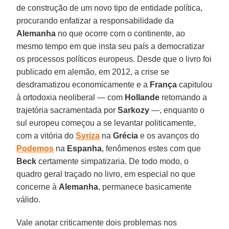
de construção de um novo tipo de entidade política,
procurando enfatizar a responsabilidade da
Alemanha
no que ocorre com o continente, ao
mesmo tempo em que insta seu país a democratizar
os processos políticos europeus. Desde que o livro foi
publicado em alemão, em 2012, a crise se
desdramatizou economicamente e a
França
capitulou
à ortodoxia neoliberal — com
Hollande
retomando a
trajetória sacramentada por
Sarkozy
—, enquanto o
sul europeu começou a se levantar politicamente,
com a vitória do
Syriza
na
Grécia
e os avanços do
Podemos
na
Espanha
, fenômenos estes com que
Beck
certamente simpatizaria. De todo modo, o
quadro geral traçado no livro, em especial no que
concerne à
Alemanha
, permanece basicamente
válido.
Vale anotar criticamente dois problemas nos