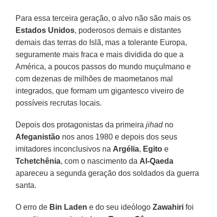
Para essa terceira geração, o alvo não são mais os
Estados Unidos
, poderosos demais e distantes
demais das terras do Islã, mas a tolerante Europa,
seguramente mais fraca e mais dividida do que a
América, a poucos passos do mundo muçulmano e
com dezenas de milhões de maometanos mal
integrados, que formam um gigantesco viveiro de
possíveis recrutas locais.
Depois dos protagonistas da primeira
jihad
no
Afeganistão
nos anos 1980 e depois dos seus
imitadores inconclusivos na
Argélia
,
Egito
e
Tchetchênia
, com o nascimento da
Al-Qaeda
apareceu a segunda geração dos soldados da guerra
santa.
O erro de
Bin Laden
e do seu ideólogo
Zawahiri
foi