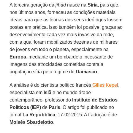
A terceira geração da
jihad
nasce na
Síria
, país que,
nos últimos anos, forneceu as condições materiais
ideais para que as teorias dos seus ideólogos fossem
postas em prática. Isso também foi possível graças ao
desenvolvimento cada vez mais invasivo da rede,
com a qual foram mobilizados dezenas de milhares
de jovens em todo o planeta, especialmente na
Europa
, mediante um bombardeio incessante de
imagens das atrocidades cometidas contra a
população síria pelo regime de
Damasco
.
A análise é do cientista político francês
Gilles Kepel
,
especialista em
Islã
e no mundo árabe
contemporâneo, professor do
Instituto de Estudos
Políticos (IEP)
de
Paris
. O artigo foi publicado no
jornal
La Repubblica
, 17-02-2015. A tradução é de
Moisés Sbardelotto
.