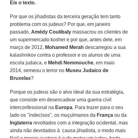
Eis o texto.
Por que os jihadistas da terceira geração tem tanto
problema com os judeus? Por que, em janeiro
passado,
Amédy Coulibaly
massacrou os clientes de
um supermercado kosher e por que, antes dele, em
março de 2012,
Mohamed Merah
descarregou a sua
kalashnikov contra o professor e os alunos de uma
escola judaica, e
Mehdi Nemmouche
, em maio
2014, semeou o terror no
Museu Judaico de
Bruxelas
?
Porque os judeus são o alvo ideal da sua estratégia,
que consiste em desencadear uma guerra civil
interconfessional na
Europa
. Para trazer para o seu
lado os "indecisos", os muçulmanos da
França
ou da
Inglaterra
revoltados com a integração ocidental, mas
ainda não devotados à causa jihadista, o modo mais