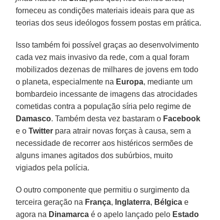
forneceu as condições materiais ideais para que as
teorias dos seus ideólogos fossem postas em prática.
Isso também foi possível graças ao desenvolvimento
cada vez mais invasivo da rede, com a qual foram
mobilizados dezenas de milhares de jovens em todo
o planeta, especialmente na
Europa
, mediante um
bombardeio incessante de imagens das atrocidades
cometidas contra a população síria pelo regime de
Damasco
. Também desta vez bastaram o
Facebook
e o
Twitter
para atrair novas forças à causa, sem a
necessidade de recorrer aos histéricos sermões de
alguns imanes agitados dos subúrbios, muito
vigiados pela polícia.
O outro componente que permitiu o surgimento da
terceira geração na
França
,
Inglaterra
,
Bélgica
e
agora na
Dinamarca
é o apelo lançado pelo
Estado