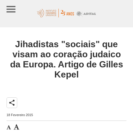
Jihadistas "sociais" que
visam ao coração judaico
da Europa. Artigo de Gilles
Kepel
share
18 Fevereiro 2015