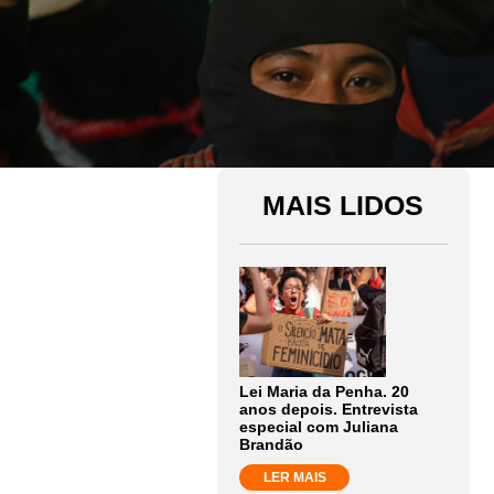
MAIS LIDOS
Lei Maria da Penha. 20
anos depois. Entrevista
especial com Juliana
Brandão
LER MAIS