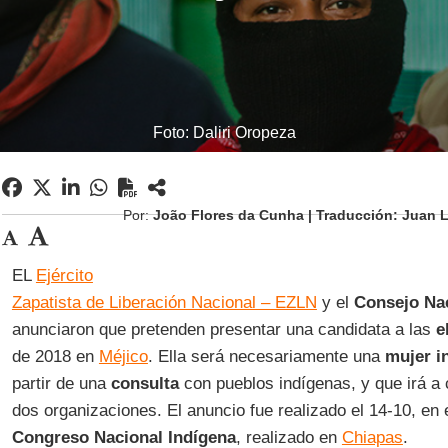
Foto: Daliri Oropeza
Por:
João Flores da Cunha | Traducción: Juan 
EL
Ejército
Zapatista de Liberación Nacional – EZLN
y el
Consejo Nac
anunciaron que pretenden presentar una candidata a las
e
de 2018 en
Méjico
. Ella será necesariamente una
mujer i
partir de una
consulta
con pueblos indígenas, y que irá a
dos organizaciones. El anuncio fue realizado el 14-10, en
Congreso Nacional Indígena
, realizado en
Chiapas
.