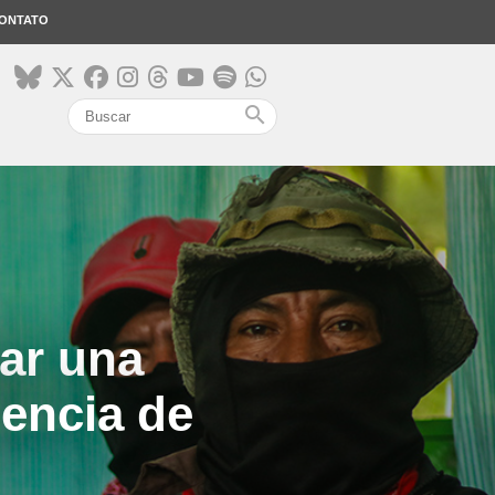
ONTATO
search
zar una
dencia de