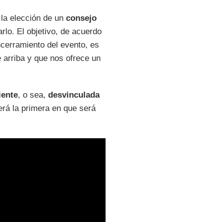
la elección de un
consejo
rlo. El objetivo, de acuerdo
ncerramiento del evento, es
arriba y que nos ofrece un
iente
, o sea,
desvinculada
erá la primera en que será