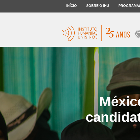
INÍCIO
SOBRE O IHU
PROGRAMA
México
candidat