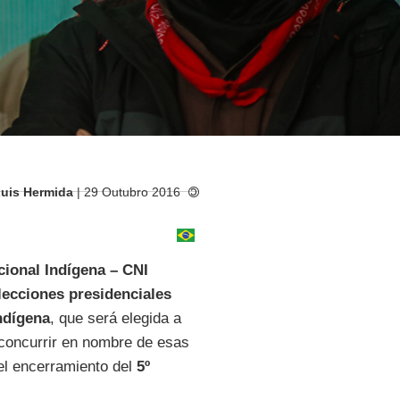
Luis Hermida
| 29 Outubro 2016
ional Indígena – CNI
lecciones presidenciales
ndígena
, que será elegida a
 concurrir en nombre de esas
 el encerramiento del
5º