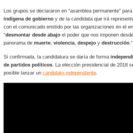
Los grupos se declararon en “asamblea permanente” para 
indígena de gobierno
y de la candidata que irá representa
con el comunicado emitido por las organizaciones en el e
“
desmontar desde abajo
el poder que nos imponen desde 
panorama de
muerte
,
violencia
,
despejo
y
destrucción
.”
Si confirmada, la candidatura se daría de forma
independ
de partidos políticos
. La elección presidencial de 2018 s
posible lanzar un
candidato independiente
.