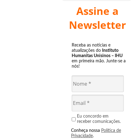
Assine a
Newsletter
Receba as notícias e
atualizações do
Instituto
Humanitas Unisinos – IHU
em primeira mão. Junte-se a
nós!
Eu concordo em
receber comunicações.
Conheça nossa
Política de
Privacidade
.