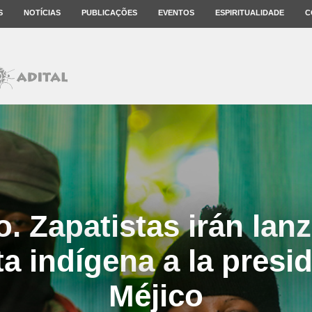
S
NOTÍCIAS
PUBLICAÇÕES
EVENTOS
ESPIRITUALIDADE
C
. Zapatistas irán lan
a indígena a la presi
Méjico