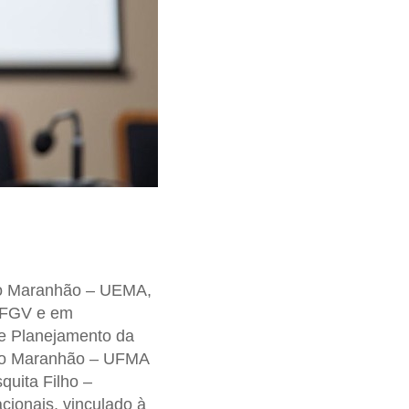
 do Maranhão – UEMA,
– FGV e em
 de Planejamento da
do Maranhão – UFMA
quita Filho –
cionais, vinculado à