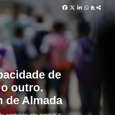
pacidade de
o outro.
n de Almada