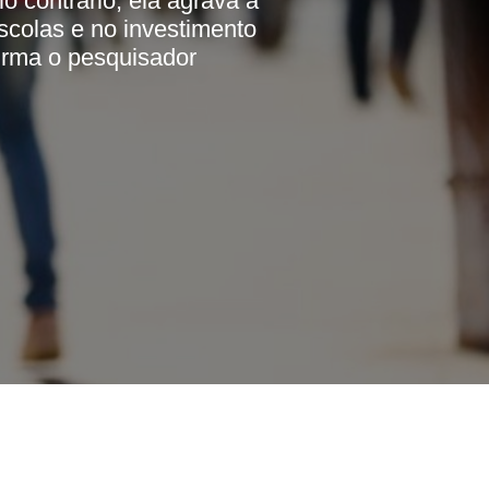
o contrário, ela agrava a
scolas e no investimento
irma o pesquisador