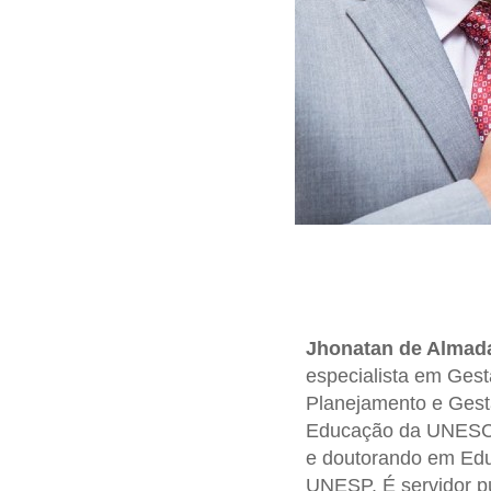
Jhonatan de Almad
especialista em Gest
Planejamento e Gestã
Educação da UNESCO
e doutorando em Educ
UNESP. É servidor pú