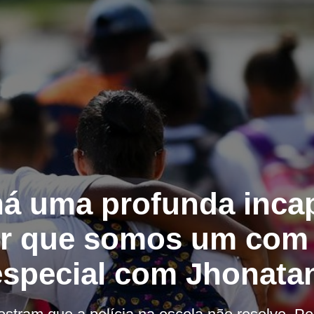
 há uma profunda inca
r que somos um com 
 especial com Jhonata