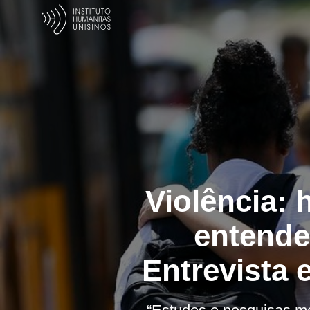
Violência:
entende
Entrevista