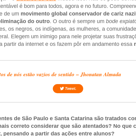
ustentável é bom para todos, agora e no futuro. Compreen
rte de um
movimento global conservador de cariz nazi
eliminação do outro
. O outro é sempre um
bode expiató
es, os negros, os indígenas, as mulheres, a comunidad
al. Elegem um inimigo para nele projetar suas frustraç
a partir da internet e os fazem pôr em andamento essa
os de nós estão vazios de sentido – Jhonatan Almada
Tweet.
ntes de São Paulo e Santa Catarina são tratados co
mais correto considerar que são atentados? No que 
r, pensando a partir das ações entre alunos?