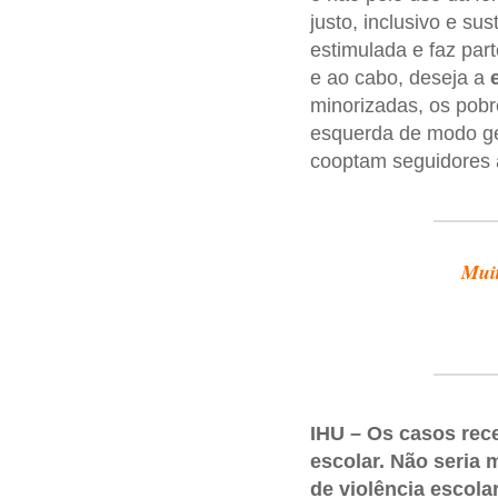
justo, inclusivo e s
estimulada e faz pa
e ao cabo, deseja a
minorizadas, os pobr
esquerda de modo ger
cooptam seguidores 
Muit
IHU – Os casos rece
escolar. Não seria 
de violência escola