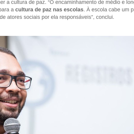
er a cultura de paz. “O encaminhamento de médio e long
 para a
cultura de paz nas escolas
. À escola cabe um 
e atores sociais por ela responsáveis”, conclui.