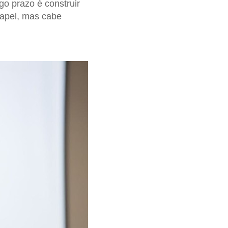
o prazo é construir
papel, mas cabe