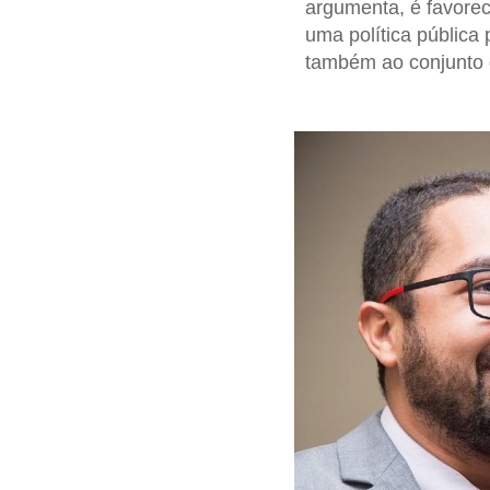
argumenta, é favorec
uma política pública
também ao conjunto d