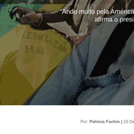
“Ando muito pela América 
afirma o pre
Por:
Patricia Fachin |
15 D