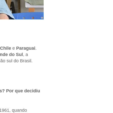
Chile
e
Paraguai
.
nde do Sul
, a
o sul do Brasil.
s? Por que decidiu
 1961, quando