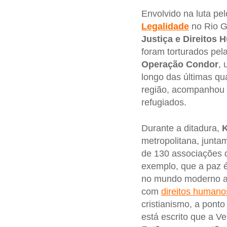
Envolvido na luta pe
Legalidade
no Rio G
Justiça e Direitos
foram torturados pela
Operação Condor
, 
longo das últimas qu
região, acompanhou i
refugiados.
Durante a ditadura,
K
metropolitana, junta
de 130 associações 
exemplo, que a paz é 
no mundo moderno a c
com
direitos humano
cristianismo, a pont
está escrito que a Ve