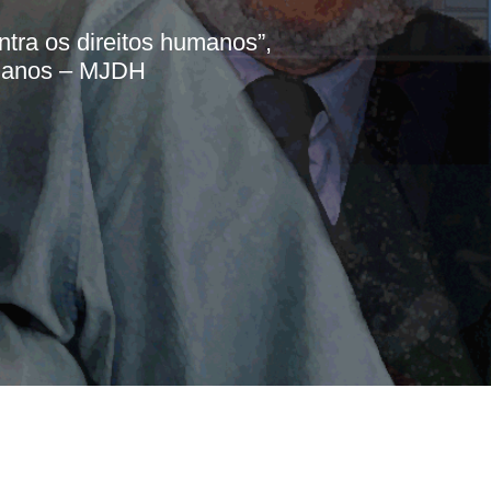
ntra os direitos humanos”,
umanos – MJDH