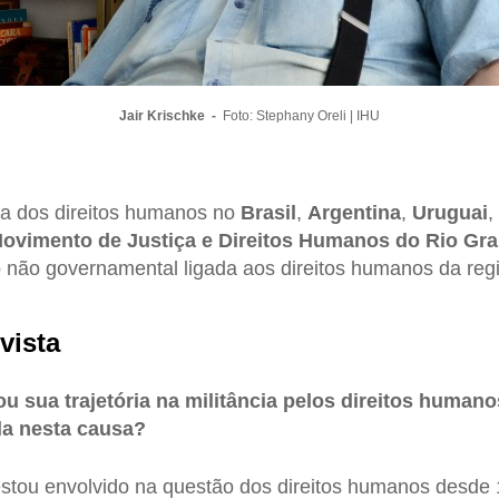
Jair Krischke -
Foto: Stephany Oreli | IHU
sta dos direitos humanos no
Brasil
,
Argentina
,
Uruguai
,
ovimento de Justiça e Direitos Humanos do Rio Gra
o não governamental ligada aos direitos humanos da regiã
vista
 sua trajetória na militância pelos direitos humano
da nesta causa?
stou envolvido na questão dos direitos humanos desde