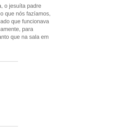
, o jesuíta padre
 o que nós fazíamos,
iado que funcionava
damente, para
anto que na sala em