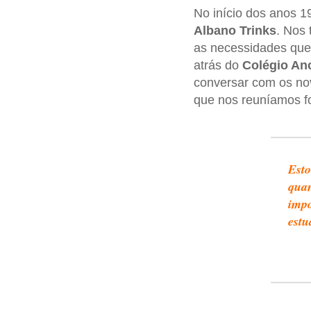
No início dos anos 1
Albano Trinks
. Nos
as necessidades que
atrás do
Colégio An
conversar com os no
que nos reuníamos f
Esto
quan
impo
estu