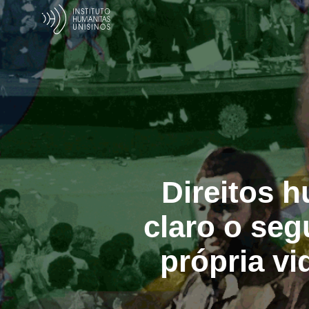
Direitos h
claro o seg
própria vi