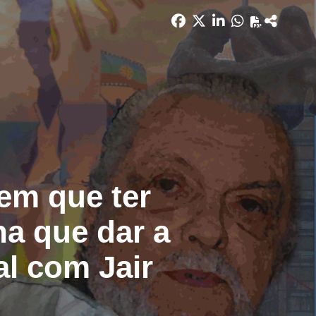
tem que ter
ha que dar a
al com Jair