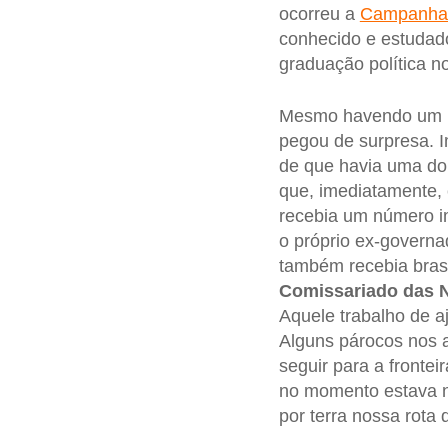
ocorreu a
Campanha 
conhecido e estudado
graduação política n
Mesmo havendo um pa
pegou de surpresa. 
de que havia uma dou
que, imediatamente, 
recebia um número im
o próprio ex-governa
também recebia bras
Comissariado das 
Aquele trabalho de a
Alguns párocos nos 
seguir para a front
no momento estava 
por terra nossa rota