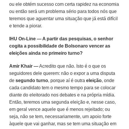
ou ele obtém sucesso com certa rapidez na economia
ou então será um problema sério para todos nós que
teremos que aguentar uma situação que já está difícil
e tende a piorar.
IHU On-Line — A partir das pesquisas, o senhor
cogita a possibilidade de Bolsonaro vencer as
eleições ainda no primeiro turno?
Amir Khair —
Acredito que não. Isto é o que os
seguidores dele querem: não o expor a uma disputa
de
segundo turno
, porque aí é outra
eleição
, onde
cada candidato tem o mesmo tempo para se colocar
diante do eleitorado nos debates e na própria mídia.
Então, teremos uma segunda eleição e, nesse caso,
em geral vence aquele que é menos rejeitado; ou
seja, não se tem, necessariamente, um apoio forte
àquele que vai ganhar, mas se tem uma situação em