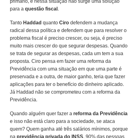
primário, e nessa situação não surge uma solução
para a
questão fiscal
.
Tanto
Haddad
quanto
Ciro
defendem a mudança
radical dessa política e defendem que para resolver o
problema fiscal é preciso crescer, ou seja, é preciso
muito mais crescer do que segurar despesas. Quando
se trata de segurar as despesas, cada um tem a sua
proposta. Ciro pensa em fazer uma reforma da
Previdência com uma situação em que uma parte é
preservada e a outra, de maior ganho, teria que fazer
aplicações para ter o benefício do dinheiro aplicado.
Já Haddad não se comprometeu com a reforma da
Previdência.
Quando alguém quer fazer a
reforma da Previdência
e isso não está claro para a sociedade, se ataca
quem? Quem ganha até três salários mínimos, porque
na
previdência privada do INSS
, 90% das pessoas