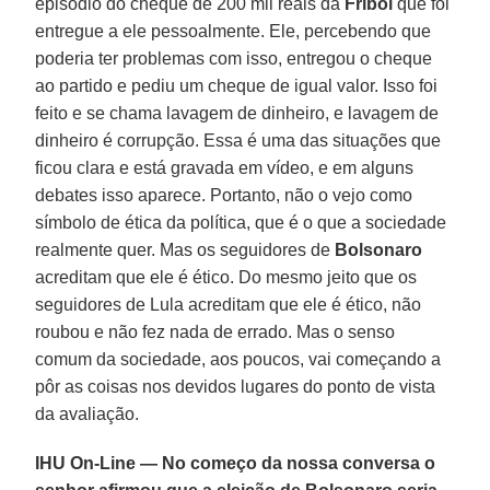
episódio do cheque de 200 mil reais da
Friboi
que foi
entregue a ele pessoalmente. Ele, percebendo que
poderia ter problemas com isso, entregou o cheque
ao partido e pediu um cheque de igual valor. Isso foi
feito e se chama lavagem de dinheiro, e lavagem de
dinheiro é corrupção. Essa é uma das situações que
ficou clara e está gravada em vídeo, e em alguns
debates isso aparece. Portanto, não o vejo como
símbolo de ética da política, que é o que a sociedade
realmente quer. Mas os seguidores de
Bolsonaro
acreditam que ele é ético. Do mesmo jeito que os
seguidores de Lula acreditam que ele é ético, não
roubou e não fez nada de errado. Mas o senso
comum da sociedade, aos poucos, vai começando a
pôr as coisas nos devidos lugares do ponto de vista
da avaliação.
IHU On-Line — No começo da nossa conversa o