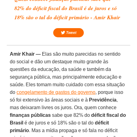
82% do déficit fiscal do Brasil é de juros e só
18% são o tal do déficit primário - Amir Khair
Tweet
Amir Khair —
Elas são muito parecidas no sentido
do social e dão um destaque muito grande às
questões da educação, da saúde e também da
segurança pública, mas principalmente educação e
saúde. Eles tomam muito cuidado com essa situação
do
congelamento de gastos do governo
, porque isso
só foi extensivo às áreas sociais e à
Previdência
,
mas deixaram livres os juros. Ora, quem conhece
finanças públicas
sabe que 82% do
déficit fiscal do
Brasil
é de juros e só 18% são o tal do
déficit
primário
. Mas a mídia propaga e só fala no déficit