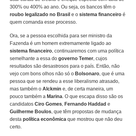
300% ou 400% ao ano. Ou seja, os bancos têm o
roubo legalizado no Brasil
e o
sistema financeiro
é
quem comanda esse processo.
Ora, se a pessoa escolhida para ser ministro da
Fazenda é um homem extremamente ligado ao
sistema financeiro
, continuaremos com uma política
semelhante a essa do
governo Temer
, cujos
resultados são desastrosos para o país. Então, não
vejo com bons olhos não só o
Bolsonaro
, que é uma
pessoa que se rendeu a esse liberalismo atrasado,
mas também o
Alckmin
e, de certa maneira, um
pouco também a
Marina
. O que escapa disso são os
candidatos
Ciro Gomes
,
Fernando Haddad
e
Guilherme Boulos
, que têm propostas de mudança
desta
política econômica
que mostrou que não deu
certo.