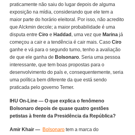
praticamente não saiu do lugar depois de alguma
exposição na mídia, considerando que ele tem a
maior parte do horário eleitoral. Por isso, não acredito
que Alckmin decole; a maior probabilidade é uma
disputa entre
Ciro
e
Haddad
, uma vez que
Marina
já
começou a cair e a tendência é cair mais. Caso
Ciro
ganhe e vá para o segundo turno, tenho a avaliação
de que ele ganha de
Bolsonaro
. Seria uma pessoa
interessante, que tem boas propostas para o
desenvolvimento do país e, consequentemente, seria
uma política bem diferente da que está sendo
praticada pelo governo Temer.
IHU On-Line — O que explica o fenômeno
Bolsonaro depois de quase quatro gestões
petistas à frente da Presidência da República?
Amir Khair —
Bolsonaro
tem a marca do