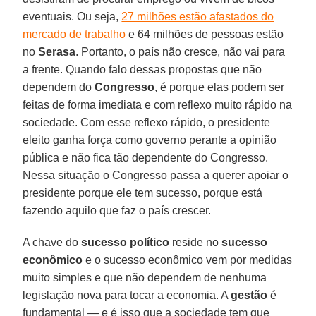
eventuais. Ou seja,
27 milhões estão afastados do
mercado de trabalho
e 64 milhões de pessoas estão
no
Serasa
. Portanto, o país não cresce, não vai para
a frente. Quando falo dessas propostas que não
dependem do
Congresso
, é porque elas podem ser
feitas de forma imediata e com reflexo muito rápido na
sociedade. Com esse reflexo rápido, o presidente
eleito ganha força como governo perante a opinião
pública e não fica tão dependente do Congresso.
Nessa situação o Congresso passa a querer apoiar o
presidente porque ele tem sucesso, porque está
fazendo aquilo que faz o país crescer.
A chave do
sucesso político
reside no
sucesso
econômico
e o sucesso econômico vem por medidas
muito simples e que não dependem de nenhuma
legislação nova para tocar a economia. A
gestão
é
fundamental — e é isso que a sociedade tem que