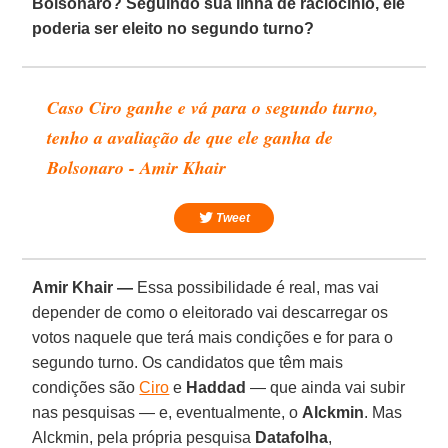
Bolsonaro? Seguindo sua linha de raciocínio, ele
poderia ser eleito no segundo turno?
Caso Ciro ganhe e vá para o segundo turno,
tenho a avaliação de que ele ganha de
Bolsonaro - Amir Khair
Tweet
Amir Khair —
Essa possibilidade é real, mas vai
depender de como o eleitorado vai descarregar os
votos naquele que terá mais condições e for para o
segundo turno. Os candidatos que têm mais
condições são
Ciro
e
Haddad
— que ainda vai subir
nas pesquisas — e, eventualmente, o
Alckmin
. Mas
Alckmin, pela própria pesquisa
Datafolha
,