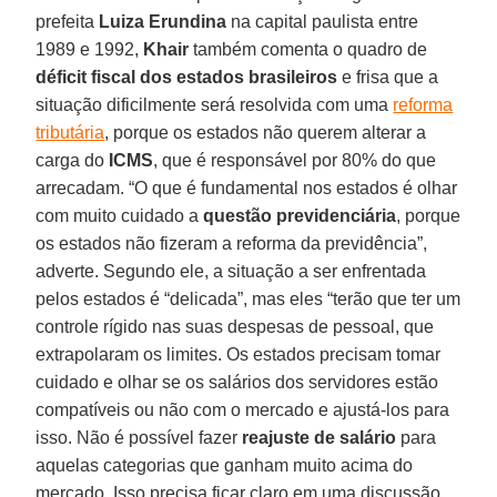
prefeita
Luiza Erundina
na capital paulista entre
1989 e 1992,
Khair
também comenta o quadro de
déficit fiscal dos estados brasileiros
e frisa que a
situação dificilmente será resolvida com uma
reforma
tributária
, porque os estados não querem alterar a
carga do
ICMS
, que é responsável por 80% do que
arrecadam. “O que é fundamental nos estados é olhar
com muito cuidado a
questão previdenciária
, porque
os estados não fizeram a reforma da previdência”,
adverte. Segundo ele, a situação a ser enfrentada
pelos estados é “delicada”, mas eles “terão que ter um
controle rígido nas suas despesas de pessoal, que
extrapolaram os limites. Os estados precisam tomar
cuidado e olhar se os salários dos servidores estão
compatíveis ou não com o mercado e ajustá-los para
isso. Não é possível fazer
reajuste de salário
para
aquelas categorias que ganham muito acima do
mercado. Isso precisa ficar claro em uma discussão