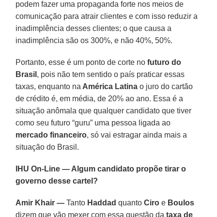
podem fazer uma propaganda forte nos meios de
comunicação para atrair clientes e com isso reduzir a
inadimplência desses clientes; o que causa a
inadimplência são os 300%, e não 40%, 50%.
Portanto, esse é um ponto de corte no
futuro do
Brasil
, pois não tem sentido o país praticar essas
taxas, enquanto na
América Latina
o juro do cartão
de crédito é, em média, de 20% ao ano. Essa é a
situação anômala que qualquer candidato que tiver
como seu futuro “guru” uma pessoa ligada ao
mercado financeiro
, só vai estragar ainda mais a
situação do Brasil.
IHU On-Line — Algum candidato propõe tirar o
governo desse cartel?
Amir Khair —
Tanto
Haddad
quanto
Ciro
e
Boulos
dizem que vão mexer com essa questão da
taxa de