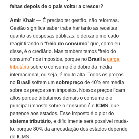
feitas depois de o país voltar a crescer?
Amir Khair —
É preciso ter gestão, não reformas.
Gestão significa saber trabalhar tanto as receitas
quanto as despesas públicas, e deixar o mercado
reagir tirando o “
freio do consumo
” que, como eu
disse, é o crediário. Mas também temos “freio do
consumo” nos impostos, porque no
Brasil
a
carga
tributária
sobre o consumo é o dobro da média
internacional, ou seja, é muito alta. Todos os preços
no
Brasil
sofrem um
sobrepreço
de 40% em média
sobre os preços sem impostos. Nossos preços ficam
altos porque tributamos demais o consumo e o
principal imposto sobre o consumo é o
ICMS
, que
pertence aos estados. Esse imposto é o pior do
sistema tributário
, e dificilmente será possível mudá-
lo, porque 80% da arrecadação dos estados depende
do ICMS.