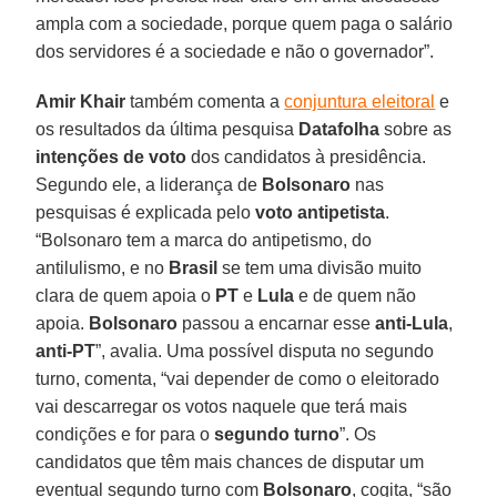
ampla com a sociedade, porque quem paga o salário
dos servidores é a sociedade e não o governador”.
Amir Khair
também comenta a
conjuntura eleitoral
e
os resultados da última pesquisa
Datafolha
sobre as
intenções de voto
dos candidatos à presidência.
Segundo ele, a liderança de
Bolsonaro
nas
pesquisas é explicada pelo
voto antipetista
.
“Bolsonaro tem a marca do antipetismo, do
antilulismo, e no
Brasil
se tem uma divisão muito
clara de quem apoia o
PT
e
Lula
e de quem não
apoia.
Bolsonaro
passou a encarnar esse
anti-Lula
,
anti-PT
”, avalia. Uma possível disputa no segundo
turno, comenta, “vai depender de como o eleitorado
vai descarregar os votos naquele que terá mais
condições e for para o
segundo turno
”. Os
candidatos que têm mais chances de disputar um
eventual segundo turno com
Bolsonaro
, cogita, “são