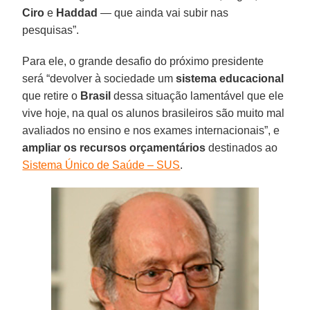
Ciro
e
Haddad
— que ainda vai subir nas
pesquisas”.
Para ele, o grande desafio do próximo presidente
será “devolver à sociedade um
sistema educacional
que retire o
Brasil
dessa situação lamentável que ele
vive hoje, na qual os alunos brasileiros são muito mal
avaliados no ensino e nos exames internacionais”, e
ampliar os recursos orçamentários
destinados ao
Sistema Único de Saúde – SUS
.