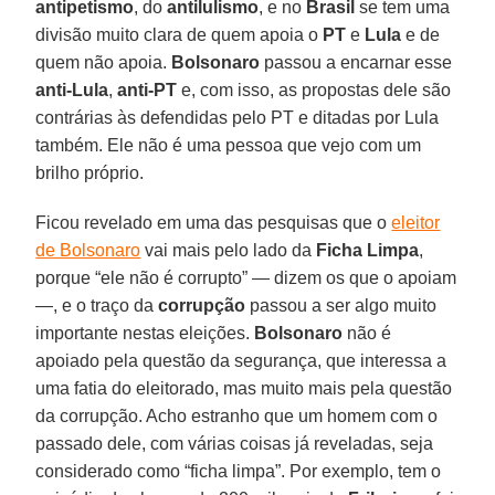
antipetismo
, do
antilulismo
, e no
Brasil
se tem uma
divisão muito clara de quem apoia o
PT
e
Lula
e de
quem não apoia.
Bolsonaro
passou a encarnar esse
anti-Lula
,
anti-PT
e, com isso, as propostas dele são
contrárias às defendidas pelo PT e ditadas por Lula
também. Ele não é uma pessoa que vejo com um
brilho próprio.
Ficou revelado em uma das pesquisas que o
eleitor
de Bolsonaro
vai mais pelo lado da
Ficha Limpa
,
porque “ele não é corrupto” — dizem os que o apoiam
—, e o traço da
corrupção
passou a ser algo muito
importante nestas eleições.
Bolsonaro
não é
apoiado pela questão da segurança, que interessa a
uma fatia do eleitorado, mas muito mais pela questão
da corrupção. Acho estranho que um homem com o
passado dele, com várias coisas já reveladas, seja
considerado como “ficha limpa”. Por exemplo, tem o