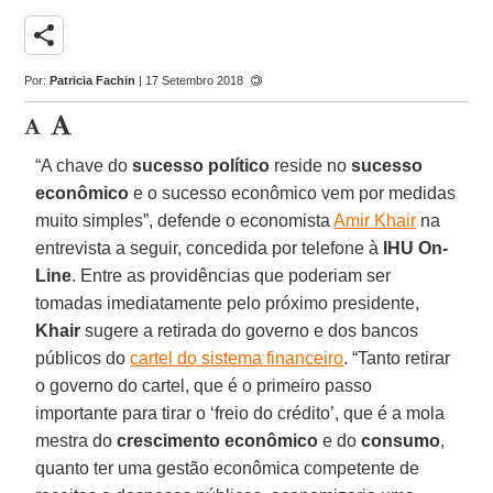
share
Por:
Patricia Fachin
| 17 Setembro 2018
“A chave do
sucesso político
reside no
sucesso
econômico
e o sucesso econômico vem por medidas
muito simples”, defende o economista
Amir Khair
na
entrevista a seguir, concedida por telefone à
IHU On-
Line
. Entre as providências que poderiam ser
tomadas imediatamente pelo próximo presidente,
Khair
sugere a retirada do governo e dos bancos
públicos do
cartel do sistema financeiro
. “Tanto retirar
o governo do cartel, que é o primeiro passo
importante para tirar o ‘freio do crédito’, que é a mola
mestra do
crescimento econômico
e do
consumo
,
quanto ter uma gestão econômica competente de