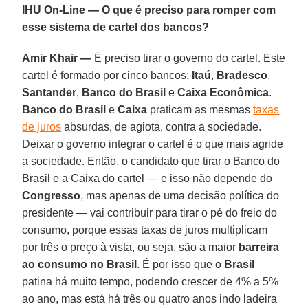
IHU On-Line — O que é preciso para romper com
esse sistema de cartel dos bancos?
Amir Khair —
É preciso tirar o governo do cartel. Este
cartel é formado por cinco bancos:
Itaú
,
Bradesco
,
Santander
,
Banco do Brasil
e
Caixa Econômica
.
Banco do Brasil
e
Caixa
praticam as mesmas
taxas
de juros
absurdas, de agiota, contra a sociedade.
Deixar o governo integrar o cartel é o que mais agride
a sociedade. Então, o candidato que tirar o Banco do
Brasil e a Caixa do cartel — e isso não depende do
Congresso
, mas apenas de uma decisão política do
presidente — vai contribuir para tirar o pé do freio do
consumo, porque essas taxas de juros multiplicam
por três o preço à vista, ou seja, são a maior
barreira
ao consumo no Brasil
. É por isso que o
Brasil
patina há muito tempo, podendo crescer de 4% a 5%
ao ano, mas está há três ou quatro anos indo ladeira