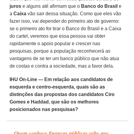
juros
e alguns até afirmam que o
Banco do Brasil
e
a
Caixa
vão sair dessa situação. Como que eles vão
fazer isso, vai depender do primeiro ato de governo:
se o primeiro ato for tirar o Banco do Brasil e a Caixa
do cartel, veremos que essa pessoa vai obter
rapidamente o apoio popular e crescer nas
pesquisas, porque a população reconhecerá as
vantagens de se ter um banco público que não atua
de costas e contra a sociedade, mas a favor dela.
IHU On-Line — Em relação aos candidatos de
esquerda e centro-esquerda, quais são as
distinções das propostas dos candidatos Ciro
Gomes e Haddad, que são os melhores
posicionados nas pesquisas?
Quem conhece finanças públicas sabe que