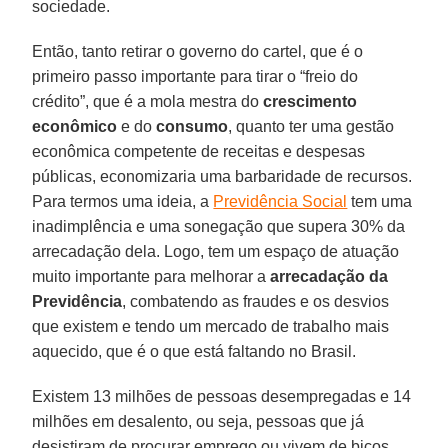
sociedade.
Então, tanto retirar o governo do cartel, que é o
primeiro passo importante para tirar o “freio do
crédito”, que é a mola mestra do
crescimento
econômico
e do
consumo
, quanto ter uma gestão
econômica competente de receitas e despesas
públicas, economizaria uma barbaridade de recursos.
Para termos uma ideia, a
Previdência Social
tem uma
inadimplência e uma sonegação que supera 30% da
arrecadação dela. Logo, tem um espaço de atuação
muito importante para melhorar a
arrecadação da
Previdência
, combatendo as fraudes e os desvios
que existem e tendo um mercado de trabalho mais
aquecido, que é o que está faltando no Brasil.
Existem 13 milhões de pessoas desempregadas e 14
milhões em desalento, ou seja, pessoas que já
desistiram de procurar emprego ou vivem de bicos