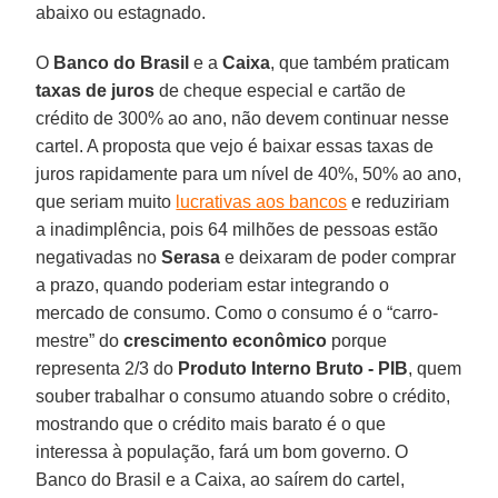
abaixo ou estagnado.
O
Banco do Brasil
e a
Caixa
, que também praticam
taxas de juros
de cheque especial e cartão de
crédito de 300% ao ano, não devem continuar nesse
cartel. A proposta que vejo é baixar essas taxas de
juros rapidamente para um nível de 40%, 50% ao ano,
que seriam muito
lucrativas aos bancos
e reduziriam
a inadimplência, pois 64 milhões de pessoas estão
negativadas no
Serasa
e deixaram de poder comprar
a prazo, quando poderiam estar integrando o
mercado de consumo. Como o consumo é o “carro-
mestre” do
crescimento econômico
porque
representa 2/3 do
Produto Interno Bruto - PIB
, quem
souber trabalhar o consumo atuando sobre o crédito,
mostrando que o crédito mais barato é o que
interessa à população, fará um bom governo. O
Banco do Brasil e a Caixa, ao saírem do cartel,