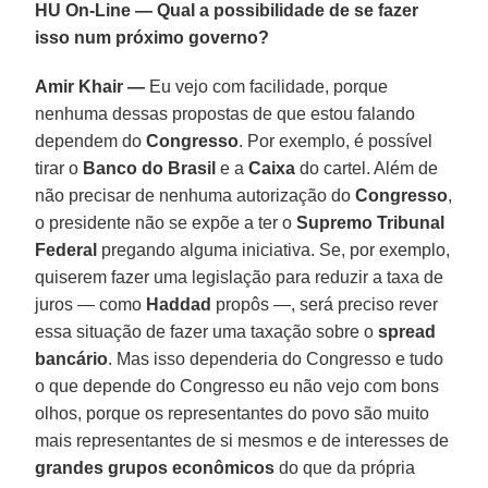
HU On-Line — Qual a possibilidade de se fazer
isso num próximo governo?
Amir Khair —
Eu vejo com facilidade, porque
nenhuma dessas propostas de que estou falando
dependem do
Congresso
. Por exemplo, é possível
tirar o
Banco do Brasil
e a
Caixa
do cartel. Além de
não precisar de nenhuma autorização do
Congresso
,
o presidente não se expõe a ter o
Supremo Tribunal
Federal
pregando alguma iniciativa. Se, por exemplo,
quiserem fazer uma legislação para reduzir a taxa de
juros — como
Haddad
propôs —, será preciso rever
essa situação de fazer uma taxação sobre o
spread
bancário
. Mas isso dependeria do Congresso e tudo
o que depende do Congresso eu não vejo com bons
olhos, porque os representantes do povo são muito
mais representantes de si mesmos e de interesses de
grandes grupos econômicos
do que da própria