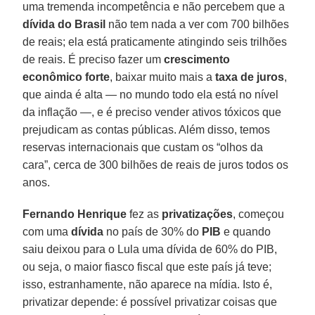
uma tremenda incompetência e não percebem que a
dívida do Brasil
não tem nada a ver com 700 bilhões
de reais; ela está praticamente atingindo seis trilhões
de reais. É preciso fazer um
crescimento
econômico forte
, baixar muito mais a
taxa de juros
,
que ainda é alta — no mundo todo ela está no nível
da inflação —, e é preciso vender ativos tóxicos que
prejudicam as contas públicas. Além disso, temos
reservas internacionais que custam os “olhos da
cara”, cerca de 300 bilhões de reais de juros todos os
anos.
Fernando Henrique
fez as
privatizações
, começou
com uma
dívida
no país de 30% do
PIB
e quando
saiu deixou para o Lula uma dívida de 60% do PIB,
ou seja, o maior fiasco fiscal que este país já teve;
isso, estranhamente, não aparece na mídia. Isto é,
privatizar depende: é possível privatizar coisas que